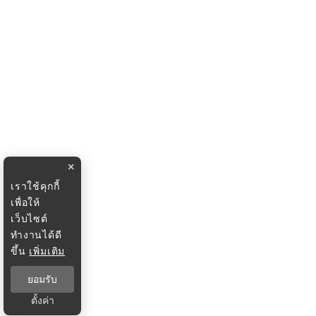
×
เราใช้คุกกี้
เพื่อให้
เว็บไซต์
ทำงานได้ดี
ขึ้น
เพิ่มเติม
ยอมรับ
ตั้งค่า