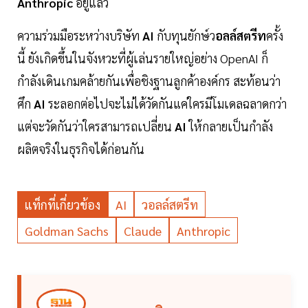
Anthropic
อยู่แล้ว
ความร่วมมือระหว่างบริษัท
AI
กับทุนยักษ์ว
อลล์สตรีท
ครั้ง
นี้ ยังเกิดขึ้นในจังหวะที่ผู้เล่นรายใหญ่อย่าง OpenAI ก็
กำลังเดินเกมคล้ายกันเพื่อชิงฐานลูกค้าองค์กร สะท้อนว่า
ศึก
AI
ระลอกต่อไปจะไม่ได้วัดกันแค่ใครมีโมเดลฉลาดกว่า
แต่จะวัดกันว่าใครสามารถเปลี่ยน
AI
ให้กลายเป็นกำลัง
ผลิตจริงในธุรกิจได้ก่อนกัน
แท็กที่เกี่ยวข้อง
AI
วอลล์สตรีท
Goldman Sachs
Claude
Anthropic