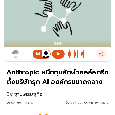
Anthropic ผนึกทุนยักษ์วอลล์สตรีท
ตั้งบริษัทรุก AI องค์กรขนาดกลาง
By
ฐานเศรษฐกิจ
06 พ.ค. 69 | 11:42 น.
อัปเดตล่าสุด :
06 พ.ค. 69 | 11:53 น.