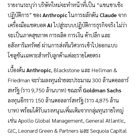
รายงานระบุว่า บริษัทใหม่จะทำหน้าที่เป็น “แขนขาเชิง
ปฏิบัติการ” ของ
Anthropic
ในการผลักดัน
Claude
จาก
เครื่องมือแชตบอต
AI
ไปสู่ระบบปฏิบัติการธุรกิจจริง ไม่ว่า
จะเป็นภาคสุขภาพ การผลิต การเงิน ค้าปลีก และ
อสังหาริมทรัพย์ ผ่านการส่งทีมวิศวกรเข้าไปออกแบบ
โซลูชันเฉพาะสำหรับลูกค้าแต่ละรายโดยตรง
เบื้องต้น
Anthropic
, Blackstone และ Hellman &
Friedman จะร่วมลงทุนฝ่ายละประมาณ 300 ล้านดอลลาร์
สหรัฐ (่ราว 9,750 ล้านบาท) ขณะที่
Goldman Sachs
ลงทุนอีกราว 150 ล้านดอลลาร์สหรัฐ (ราว 4,875 ล้าน
บาท) พร้อมได้รับแรงหนุนเพิ่มเติมจากกลุ่มทุนรายใหญ่
เช่น Apollo Global Management, General Atlantic,
GIC, Leonard Green & Partners และ Sequoia Capital