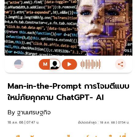
Man-in-the-Prompt การโจมตีแบบ
ใหม่ภัยคุกคาม ChatGPT- AI
By
ฐานเศรษฐกิจ
18 ส.ค. 68 | 07:47 น.
อัปเดตล่าสุด :
18 ส.ค. 68 | 07:54 น.