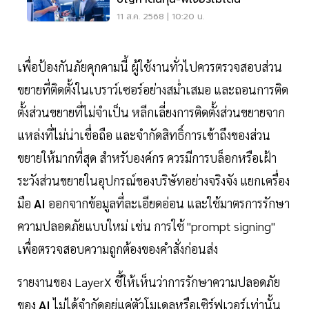
11 ส.ค. 2568 | 10:20 น.
เพื่อป้องกันภัยคุกคามนี้ ผู้ใช้งานทั่วไปควรตรวจสอบส่วน
ขยายที่ติดตั้งในเบราว์เซอร์อย่างสม่ำเสมอ และถอนการติด
ตั้งส่วนขยายที่ไม่จำเป็น หลีกเลี่ยงการติดตั้งส่วนขยายจาก
แหล่งที่ไม่น่าเชื่อถือ และจำกัดสิทธิ์การเข้าถึงของส่วน
ขยายให้มากที่สุด สำหรับองค์กร ควรมีการบล็อกหรือเฝ้า
ระวังส่วนขยายในอุปกรณ์ของบริษัทอย่างจริงจัง แยกเครื่อง
มือ
AI
ออกจากข้อมูลที่ละเอียดอ่อน และใช้มาตรการรักษา
ความปลอดภัยแบบใหม่ เช่น การใช้ "prompt signing"
เพื่อตรวจสอบความถูกต้องของคำสั่งก่อนส่ง
รายงานของ LayerX ชี้ให้เห็นว่าการรักษาความปลอดภัย
ของ
AI
ไม่ได้จำกัดอยู่แค่ตัวโมเดลหรือเซิร์ฟเวอร์เท่านั้น