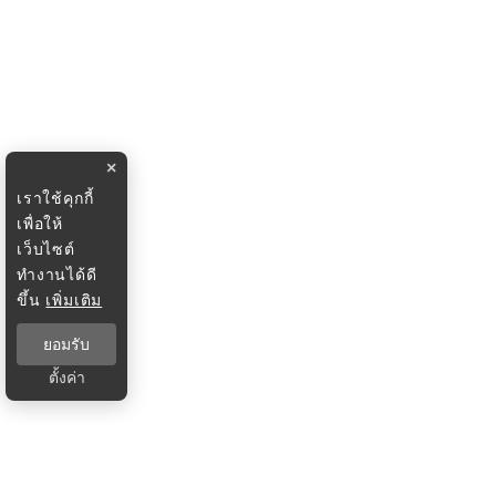
×
เราใช้คุกกี้
เพื่อให้
เว็บไซต์
ทำงานได้ดี
ขึ้น
เพิ่มเติม
ยอมรับ
ตั้งค่า