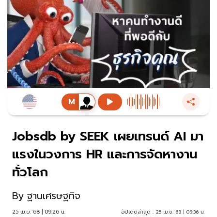
Jobsdb by SEEK เผยเทรนด์ AI มา
แรงในวงการ HR และการจัดหางาน
ทั่วโลก
By
ฐานเศรษฐกิจ
25 เม.ย. 68 | 09:26 น.
อัปเดตล่าสุด :
25 เม.ย. 68 | 09:36 น.