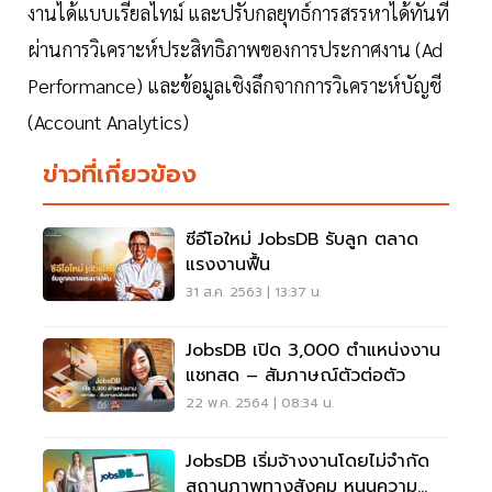
งานได้แบบเรียลไทม์ และปรับกลยุทธ์การสรรหาได้ทันที
ผ่านการวิเคราะห์ประสิทธิภาพของการประกาศงาน (Ad
Performance) และข้อมูลเชิงลึกจากการวิเคราะห์บัญชี
(Account Analytics)
ข่าวที่เกี่ยวข้อง
ซีอีโอใหม่ JobsDB รับลูก ตลาด
แรงงานฟื้น
31 ส.ค. 2563 | 13:37 น.
JobsDB เปิด 3,000 ตำแหน่งงาน
แชทสด – สัมภาษณ์ตัวต่อตัว
22 พ.ค. 2564 | 08:34 น.
JobsDB เริ่มจ้างงานโดยไม่จำกัด
สถานภาพทางสังคม หนุนความ