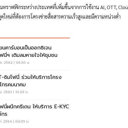
ณทราฟฟิกระหว่างประเทศที่เพิ่มขึ้นจากการใช้งาน AI, OTT, Clo
คใหม่ที่ต้องการโครงข่ายสื่อสารความเร็วสูงและมีความหน่วงต่ำ
ี่ยนคาร์บอนเป็นออกซิเจน
โฟนี่ฯ เติมลมหายใจให้ชุมชน
ค. 2562 | 06:30 น.
-ซิมโฟนี่ ร่วมให้บริการโครง
ยโทรคมนาคม
.ย. 2563 | 10:29 น.
โฟนี่ผนึกครีเดน ให้บริการ E-KYC
์กร
ค. 2564 | 04:05 น.