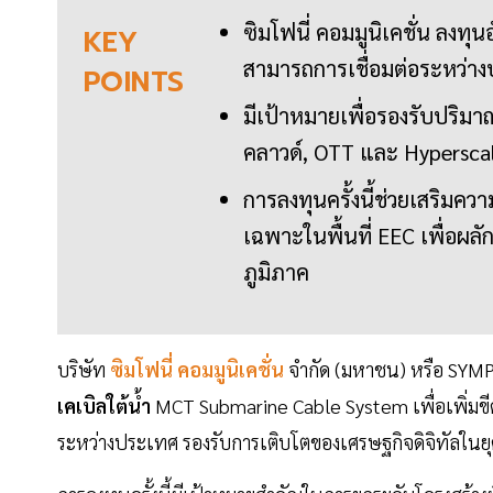
ซิมโฟนี่ คอมมูนิเคชั่น ลงทุ
KEY
สามารถการเชื่อมต่อระหว่างป
POINTS
มีเป้าหมายเพื่อรองรับปริมา
คลาวด์, OTT และ Hypersca
การลงทุนครั้งนี้ช่วยเสริมคว
เฉพาะในพื้นที่ EEC เพื่อผลั
ภูมิภาค
บริษัท
ซิมโฟนี่
คอมมูนิเคชั่น
จำกัด (มหาชน) หรือ SY
เคเบิลใต้น้ำ
MCT Submarine Cable System เพื่อเพิ่มขีด
ระหว่างประเทศ รองรับการเติบโตของเศรษฐกิจดิจิทัลในย