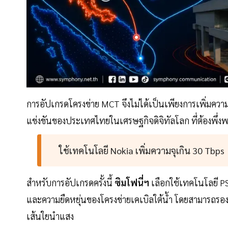
การอัปเกรดโครงข่าย MCT จึงไม่ได้เป็นเพียงการเพิ่มควา
แข่งขันของประเทศไทยในเศรษฐกิจดิจิทัลโลก ที่ต้องพึ่งพา
ใช้เทคโนโลยี Nokia เพิ่มความจุเกิน 30 Tbps
สำหรับการอัปเกรดครั้งนี้
ซิมโฟนี่ฯ
เลือกใช้เทคโนโลยี PS
และความยืดหยุ่นของโครงข่ายเคเบิลใต้น้ำ โดยสามารถรองรับ
เส้นใยนำแสง