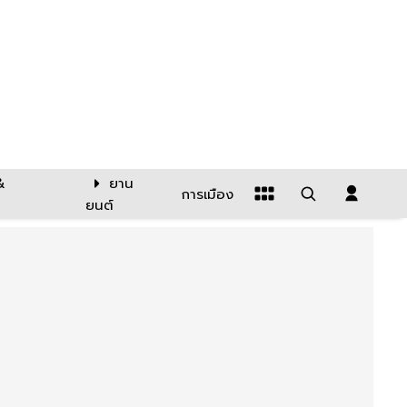
&
ยาน
การเมือง
ยนต์