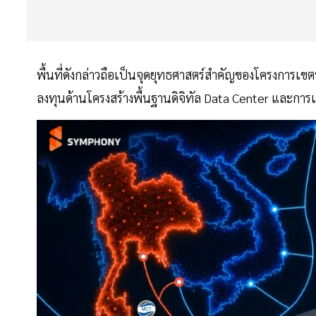
พื้นที่ดังกล่าวถือเป็นจุดยุทธศาสตร์สำคัญของโครงการเข
ลงทุนด้านโครงสร้างพื้นฐานดิจิทัล Data Center และการ