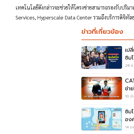
เทคโนโลยีดังกล่าวจะช่วยให้โครงข่ายสามารถรองรับปริมา
Services, Hyperscale Data Center รวมถึงบริการดิจิทัลยุ
ข่าวที่เกี่ยวข้อง
เปล
ซิม
28 ธ.
CAT
ข่า
10 มิ
ซิม
องค
14 ม.