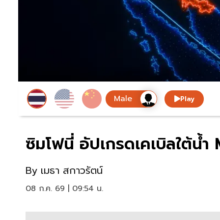
Play
ซิมโฟนี่ อัปเกรดเคเบิลใต้น้ำ
By
เมธา สกาวรัตน์
08 ก.ค. 69 | 09:54 น.