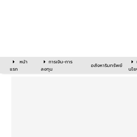
หน้า
การเงิน-การ
อสังหาริมทรัพย์
แรก
ลงทุน
นโย