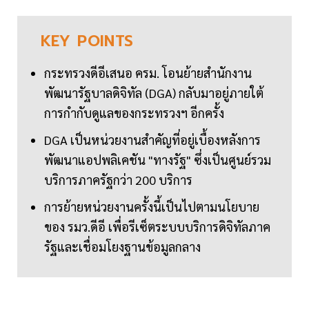
KEY
POINTS
กระทรวงดีอีเสนอ ครม. โอนย้ายสำนักงาน
พัฒนารัฐบาลดิจิทัล (DGA) กลับมาอยู่ภายใต้
การกำกับดูแลของกระทรวงฯ อีกครั้ง
DGA เป็นหน่วยงานสำคัญที่อยู่เบื้องหลังการ
พัฒนาแอปพลิเคชัน "ทางรัฐ" ซึ่งเป็นศูนย์รวม
บริการภาครัฐกว่า 200 บริการ
การย้ายหน่วยงานครั้งนี้เป็นไปตามนโยบาย
ของ รมว.ดีอี เพื่อรีเซ็ตระบบบริการดิจิทัลภาค
รัฐและเชื่อมโยงฐานข้อมูลกลาง