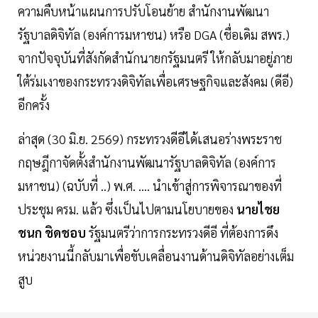
ความคืบหน้าแผนการปรับโอนย้าย สำนักงานพัฒนา
รัฐบาลดิจิทัล (องค์การมหาชน) หรือ DGA (ชื่อเดิม สพร.)
จากปัจจุบันที่สังกัดสำนักนายกรัฐมนตรี ให้กลับมาอยู่ภาย
ใต้ร่มเงาของกระทรวงดิจิทัลเพื่อเศรษฐกิจและสังคม (ดีอี)
อีกครั้ง
ล่าสุด (30 มิ.ย. 2569) กระทรวงดีอีได้เสนอร่างพระราช
กฤษฎีกาจัดตั้งสำนักงานพัฒนารัฐบาลดิจิทัล (องค์การ
มหาชน) (ฉบับที่ ..) พ.ศ. .... นำเข้าสู่การพิจารณาของที่
ประชุม ครม. แล้ว ซึ่งเป็นไปตามนโยบายของ
นายไชย
ชนก ชิดชอบ
รัฐมนตรีว่าการกระทรวงดีอี ที่ต้องการดึง
หน่วยงานนี้กลับมาเพื่อขับเคลื่อนงานด้านดิจิทัลอย่างเต็ม
สูบ