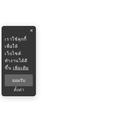
×
เราใช้คุกกี้
เพื่อให้
เว็บไซต์
ทำงานได้ดี
ขึ้น
เพิ่มเติม
ยอมรับ
ตั้งค่า