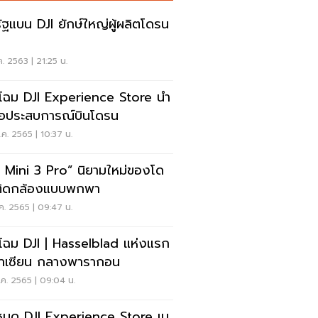
ัฐแบน DJI ยักษ์ใหญ่ผู้ผลิตโดรน
ค. 2563 | 21:25 น.
โฉม DJI Experience Store นำ
อประสบการณ์บินโดรน
ค. 2565 | 10:37 น.
I Mini 3 Pro” นิยามใหม่ของโด
ติดกล้องแบบพกพา
ค. 2565 | 09:47 น.
โฉม DJI | Hasselblad แห่งแรก
าเซียน กลางพารากอน
ค. 2565 | 09:04 น.
หมุด DJI Experience Store เม