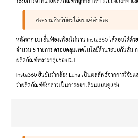
ระงับการจำหน่ายผลิตภัณฑ์ที่ถูกกล่าวหา รวมถึงเรียกค่าเส
สงครามสิทธิบัตรไม่จบแค่คำฟ้อง
หลังจาก DJI ยื่นฟ้องเพียงไม่นาน Insta360 ได้ตอบโต้ด้วย
จำนวน 5 รายการ ครอบคลุมเทคโนโลยีด้านระบบกันสั่น
ผลิตภัณฑ์หลายกลุ่มของ DJI
Insta360 ยืนยันว่ากล้อง Luna เป็นผลลัพธ์จากการวิจัยแ
ว่าผลิตภัณฑ์ดังกล่าวเป็นการลอกเลียนแบบคู่แข่ง