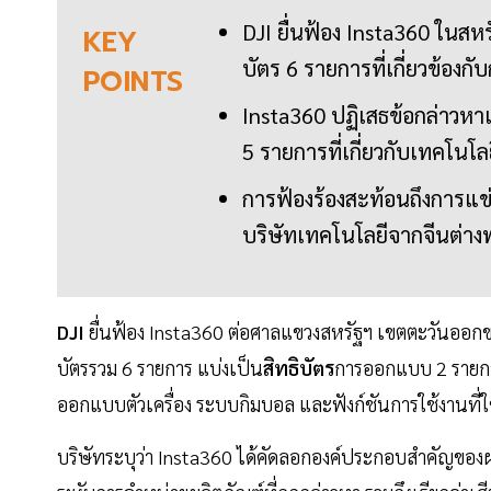
DJI ยื่นฟ้อง Insta360 ในสห
KEY
บัตร 6 รายการที่เกี่ยวข้
POINTS
Insta360 ปฏิเสธข้อกล่าวหาแ
5 รายการที่เกี่ยวกับเทคโ
การฟ้องร้องสะท้อนถึงการแข่ง
บริษัทเทคโนโลยีจากจีนต่
DJI
ยื่นฟ้อง Insta360 ต่อศาลแขวงสหรัฐฯ เขตตะวันออกข
บัตรรวม 6 รายการ แบ่งเป็น
สิทธิบัตร
การออกแบบ 2 รายการ
ออกแบบตัวเครื่อง ระบบกิมบอล และฟังก์ชันการใช้งานที
บริษัทระบุว่า Insta360 ได้คัดลอกองค์ประกอบสำคัญของผ