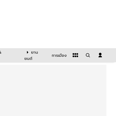
&
ยาน
การเมือง
ยนต์