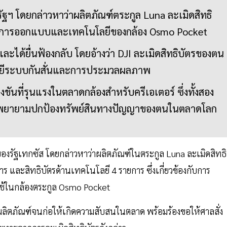
รัฐฯ โดยกล่าวหาว่าผลิตภัณฑ์ตระกูล Luna ละเมิดสิทธิ
องกับการออกแบบและเทคโนโลยีของกล้อง Osmo Pocket
ละได้ยื่นฟ้องกลับ โดยอ้างว่า DJI ละเมิดสิทธิบัตรของตน
นโลยีระบบกันสั่นและการประมวลผลภาพ
ขันที่รุนแรงในตลาดกล้องสำหรับครีเอเตอร์ ซึ่งทั้งสอง
างพยายามปกป้องทรัพย์สินทางปัญญาของตนในตลาดโลก
องรัฐเทกซัส โดยกล่าวหาว่าผลิตภัณฑ์ในตระกูล Luna ละเมิดสิทธิ
 และสิทธิบัตรด้านเทคโนโลยี 4 รายการ ซึ่งเกี่ยวข้องกับการ
่ใช้ในกล้องตระกูล Osmo Pocket
ลิตภัณฑ์จนก่อให้เกิดความสับสนในตลาด พร้อมร้องขอให้ศาลสั่ง