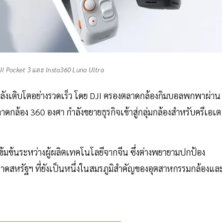
JI Pocket 3 และ Insta360 Luna Ultra
กำลังเติบโตอย่างรวดเร็ว โดย DJI ครองตลาดกล้องกิมบอลพกพาผ่าน
ดกล้อง 360 องศา กำลังขยายธุรกิจเข้าสู่กลุ่มกล้องสำหรับครีเอเต
่เข้มข้นระหว่างผู้ผลิตเทคโนโลยีจากจีน ซึ่งต่างพยายามปกป้อง
หรัฐฯ ที่ยังเป็นหนึ่งในสมรภูมิสำคัญของอุตสาหกรรมกล้องแล