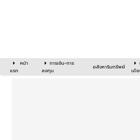
หน้า
การเงิน-การ
อสังหาริมทรัพย์
แรก
ลงทุน
นโย