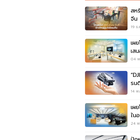
สหร
จีน
19 ธ.
เผย
เสน
04 พ.
“DJ
รน
14 พ.
เผย
ในอ
24 พ.
ปัก