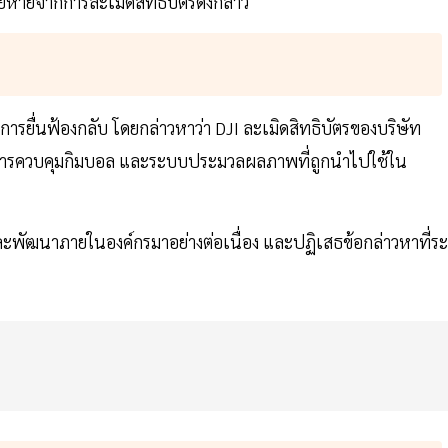
ียหายจากการละเมิดสิทธิบัตรดังกล่าว
การยื่นฟ้องกลับ โดยกล่าวหาว่า DJI ละเมิดสิทธิบัตรของบริษัท
 การควบคุมกิมบอล และระบบประมวลผลภาพที่ถูกนำไปใช้ใน
ละพัฒนาภายในองค์กรมาอย่างต่อเนื่อง และปฏิเสธข้อกล่าวหาที่ระ