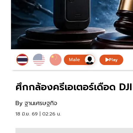
Play
ศึกกล้องครีเอเตอร์เดือด DJI
By
ฐานเศรษฐกิจ
18 มิ.ย. 69 | 02:26 น.