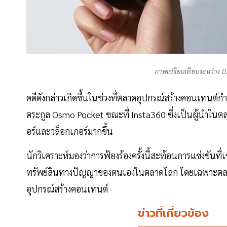
ภาพเปรียบเทียบระหว่าง D
คดีดังกล่าวเกิดขึ้นในช่วงที่ตลาดอุปกรณ์สร้างคอนเทนต์
ตระกูล Osmo Pocket ขณะที่ Insta360 ซึ่งเป็นผู้นำในตลา
อร์และวล็อกเกอร์มากขึ้น
นักวิเคราะห์มองว่าการฟ้องร้องครั้งนี้สะท้อนการแข่งขันที
ทรัพย์สินทางปัญญาของตนเองในตลาดโลก โดยเฉพาะตลาดส
อุปกรณ์สร้างคอนเทนต์
ข่าวที่เกี่ยวข้อง