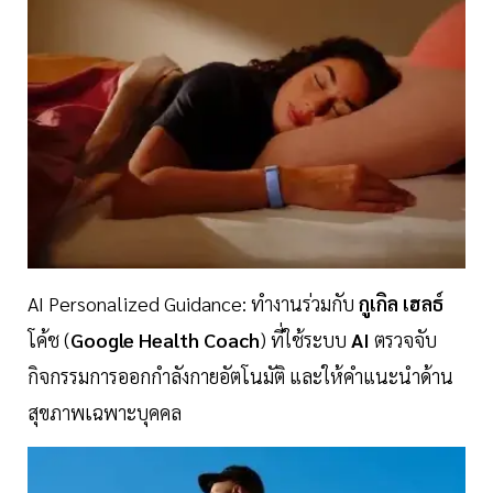
​AI Personalized Guidance: ทำงานร่วมกับ
กูเกิล เฮลธ์
โค้ช (
Google Health Coach
) ที่ใช้ระบบ
AI
ตรวจจับ
กิจกรรมการออกกำลังกายอัตโนมัติ และให้คำแนะนำด้าน
สุขภาพเฉพาะบุคคล