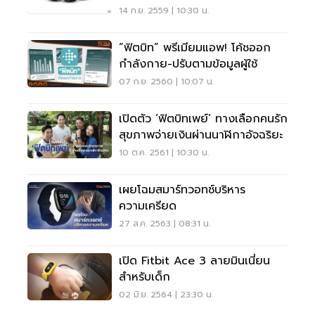
14 ก.ย. 2559 | 10:30 น.
“ฟิตบิท” พรีเมียมแอพ! โค้ชออก
กำลังกาย-ปรับตามข้อมูลผู้ใช้
07 ก.ย. 2560 | 10:07 น.
เปิดตัว ‘ฟิตบิทเพย์’ ทางเลือกคนรัก
สุขภาพจ่ายเงินผ่านนาฬิกาอัจฉริยะ
10 ต.ค. 2561 | 10:30 น.
เผยโฉมสมาร์ทวอทช์บริหาร
ความเครียด
27 ส.ค. 2563 | 08:31 น.
เปิด Fitbit Ace 3 ลายมินเนี่ยน
สำหรับเด็ก
02 มิ.ย. 2564 | 23:30 น.