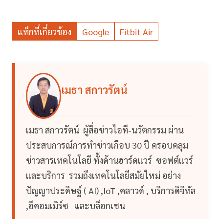
แท็กที่เกี่ยวข้อง
Google
Fitbit Air
เมธา สกาวรัตน์
เมธา สกาวรัตน์ ผู้สื่อข่าวไอที-นวัตกรรม ผ่าน
ประสบการณ์การทำข่าวเกือบ 30 ปี ครอบคลุม
ข่าวสารเทคโนโลยี ทั้งด้านฮาร์ดแวร์ ซอฟต์แวร์
และบริการ รวมถึงเทคโนโลยีสมัยใหม่ อย่าง
ปัญญาประดิษฐ์ ( AI) ,IoT ,คลาวด์ , บริการดิจิทัล
,อีคอมเมิร์ซ และบล็อกเชน