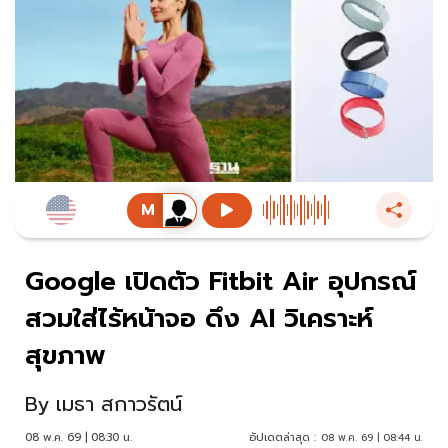
Google เปิดตัว Fitbit Air อุปกรณ์
สวมใส่ไร้หน้าจอ ดึง AI วิเคราะห์
สุขภาพ
By
เมธา สกาวรัตน์
08 พ.ค. 69 | 08:30 น.
อัปเดตล่าสุด :
08 พ.ค. 69 | 08:44 น.