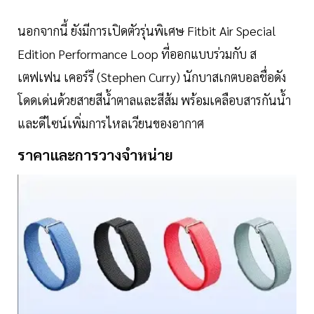
​นอกจากนี้ ยังมีการเปิดตัวรุ่นพิเศษ Fitbit Air Special
Edition Performance Loop ที่ออกแบบร่วมกับ ส
เตฟเฟน เคอร์รี (Stephen Curry) นักบาสเกตบอลชื่อดัง
โดดเด่นด้วยสายสีน้ำตาลและสีส้ม พร้อมเคลือบสารกันน้ำ
และดีไซน์เพิ่มการไหลเวียนของอากาศ
​ราคาและการวางจำหน่าย