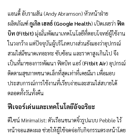
​แอนดี้ อับรามสัน (Andy Abramson) หัวหน้าฝ่าย
ผลิตภัณฑ์
กูเกิล เฮลธ์ (Google Health
) เปิดเผยว่า
ฟิต
บิท (Fitbit)
มุ่งมั่นพัฒนาเทคโนโลยีที่ตอบโจทย์ผู้ใช้งาน
ในวงกว้าง แต่ปัจจุบันผู้บริโภคบางส่วนยังมองว่าอุปกรณ์
สวมใส่มีขนาดเทอะทะ ซับซ้อน และราคาสูงเกินไป จึง
เป็นที่มาของการพัฒนา ฟิตบิท แอร์ (
Fitbit Air
) อุปกรณ์
ติดตามสุขภาพขนาดเล็กที่สุดเท่าที่เคยมีมา เพื่อมอบ
ประสบการณ์การใช้งานที่เรียบง่ายและสวมใส่สบายได้
ตลอดทั้งวันทั้งคืน
​ฟีเจอร์เด่นและเทคโนโลยีอัจฉริยะ
​ดีไซน์ Minimalist: ตัวเรือนขนาดจิ๋วรูปแบบ Pebble ไร้
หน้าจอแสดงผล ช่วยให้ผู้ใช้จดจ่อกับกิจกรรมตรงหน้าโดย