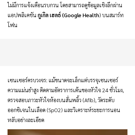
ไม่มีการแจ้งเตือนรบกวน โดยสามารถดูข้อมูลเชิงลึกผ่าน
แอปพลิเคชัน
กูเกิล เฮลธ์ (Google Health
) บนสมาร์ท
โฟน
​เซนเซอร์ครบวงจร: แม้ขนาดจะเล็กแต่บรรจุเซนเซอร์
ความแม่นยำสูง ติดตามอัตราการเต้นของหัวใจ 24 ชั่วโมง,
ตรวจสอบภาวะหัวใจห้องบนสั่นพลิ้ว (Afib), วัดระดับ
ออกซิเจนในเลือด (SpO2) และวิเคราะห์ระยะการนอน
หลับอย่างละเอียด