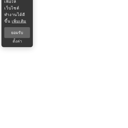
เพื่อให้
เว็บไซต์
ทำงานได้ดี
ขึ้น
เพิ่มเติม
ยอมรับ
ตั้งค่า