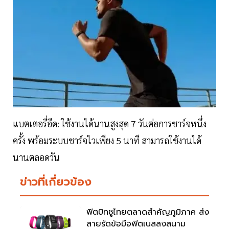
​แบตเตอรี่อึด: ใช้งานได้นานสูงสุด 7 วันต่อการชาร์จหนึ่ง
ครั้ง พร้อมระบบชาร์จไวเพียง 5 นาที สามารถใช้งานได้
นานตลอดวัน
ข่าวที่เกี่ยวข้อง
ฟิตบิทชูไทยตลาดสำคัญภูมิภาค ส่ง
สายรัดข้อมือฟิตเนสลงสนาม