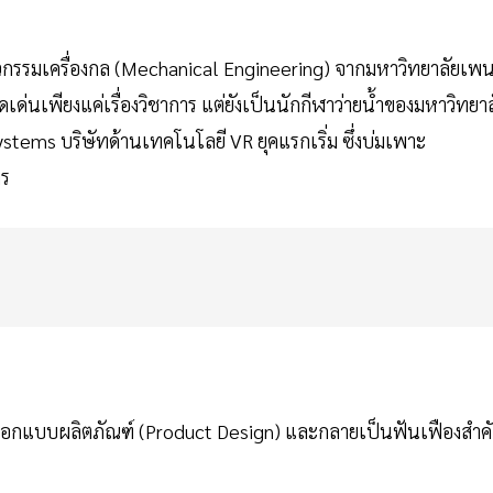
ศวกรรมเครื่องกล (Mechanical Engineering) จากมหาวิทยาลัยเพ
ดดเด่นเพียงแค่เรื่องวิชาการ แต่ยังเป็นนักกีฬาว่ายน้ำของมหาวิทยาล
Systems บริษัทด้านเทคโนโลยี VR ยุคแรกเริ่ม ซึ่งบ่มเพาะ
กร
อกแบบผลิตภัณฑ์ (Product Design) และกลายเป็นฟันเฟืองสำค