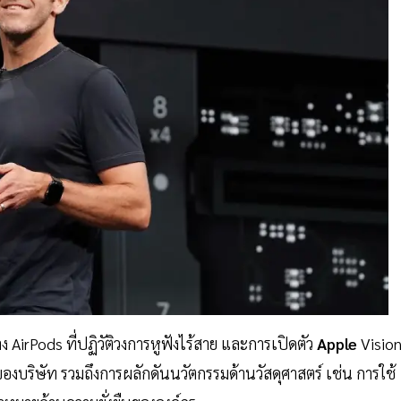
าง AirPods ที่ปฏิวัติวงการหูฟังไร้สาย และการเปิดตัว
Apple
Visio
ของบริษัท รวมถึงการผลักดันนวัตกรรมด้านวัสดุศาสตร์ เช่น การใช้