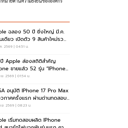
้าหมายด้านความยั่งยืนขององค์กร
le ฉลอง 50 ปี ยิ่งใหญ่ มี.ค.
อนเดียว เปิดตัว 9 สินค้าใหม่รวด
ยว
.ค. 2569 | 04:51 น.
ปี Apple ส่องสถิติสำคัญ
one ขายแล้ว 52 รุ่น “iPhone
ครองใจผู้ใช้มากสุด
.ย. 2569 | 01:54 น.
A อนุมัติ IPhone 17 Pro Max
นอวกาศครั้งแรก ผ่านด่านทดสอบ
ม Artemis II
.ย. 2569 | 08:23 น.
le เริ่มทดสอบผลิต IPhone
d สมาร์ทโฟนจอพับรุ่นแรก คาด