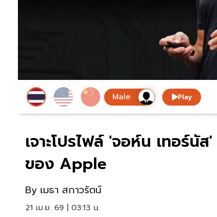
Play
เจาะโปรไฟล์ 'จอห์น เทอร์นัส'
ของ Apple
By
เมธา สกาวรัตน์
21 เม.ย. 69 | 03:13 น.