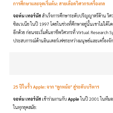
การศึกษาและจุดเริ่มต้น: สายเลือดวิศวกรเครื่องกล
จอห์น เทอร์นัส
สำเร็จการศึกษาระดับปริญญาตรีด้าน วิ
ซิลเวเนีย ในปี 1997 โดยในช่วงที่ศึกษาอยู่นั้นเขาไม่ได้โ
อีกด้วย ก่อนจะเริ่มต้นอาชีพวิศวกรที่ Virtual Research 
ประสบการณ์ด้านอินเตอร์เฟซระหว่างมนุษย์และเครื่องจั
25 ปีในรั้ว Apple: จาก "ลูกหม้อ" สู่ระดับบริหาร
จอห์น เทอร์นัส
เข้าร่วมงานกับ
Apple
ในปี 2001 ในทีมอ
ในทุกยุคสมัย: