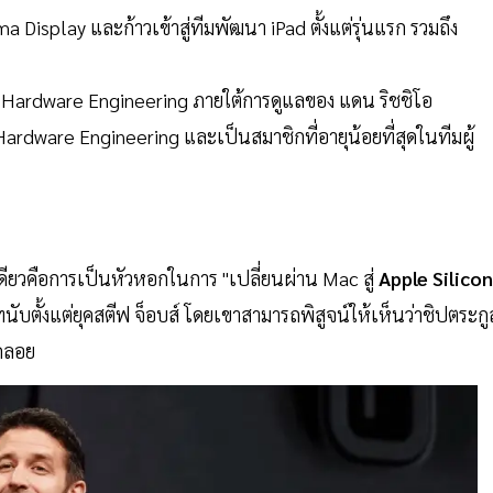
a Display และก้าวเข้าสู่ทีมพัฒนา iPad ตั้งแต่รุ่นแรก รวมถึง
 of Hardware Engineering ภายใต้การดูแลของ แดน ริชชิโอ
 Hardware Engineering และเป็นสมาชิกที่อายุน้อยที่สุดในทีมผู้
เดียวคือการเป็นหัวหอกในการ "เปลี่ยนผ่าน Mac สู่
Apple Silicon
ัทนับตั้งแต่ยุคสตีฟ จ็อบส์ โดยเขาสามารถพิสูจน์ให้เห็นว่าชิปตระกู
าดลอย