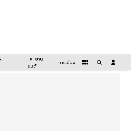
&
ยาน
การเมือง
ยนต์