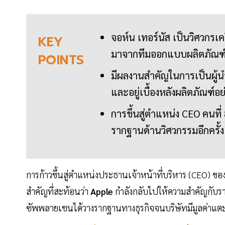
จอห์น เทอร์นัส เป็นวิศวกรเค
KEY
มาจากทีมออกแบบผลิตภัณฑ
POINTS
มีผลงานสำคัญในการเป็นผู้นำ
และอยู่เบื้องหลังผลิตภัณฑ์อ
การขึ้นสู่ตำแหน่ง CEO คนที
รากฐานด้านวิศวกรรมอีกครั้ง
การก้าวขึ้นสู่ตำแหน่งประธานเจ้าหน้าที่บริหาร (CEO) ขอ
สำคัญที่สะท้อนว่า
Apple
กำลังกลับไปให้ความสำคัญกับราก
ซัพพลายเชนได้วางรากฐานทางธุรกิจจนบริษัทมีมูลค่าแต