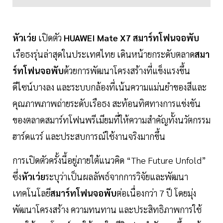
หัวเว่ย
เปิดตัว
HUAWEI Mate X7
สมาร์ทโฟนจอพับ
เรือธงรุ่นล่าสุดในประเทศไทย เดินหน้ายกระดับตลาด
สมา
ร์ทโฟนจอพับ
ด้วยการพัฒนาโครงสร้างที่แข็งแรงขึ้น
ดีไซน์บางลง และระบบกล้องที่เน้นความแม่นยำของสีและ
คุณภาพภาพถ่ายระดับเรือธง สะท้อนทิศทางการแข่งขัน
ของตลาดสมาร์ทโฟนพรีเมียมที่ให้ความสำคัญทั้งนวัตกรรม
ฮาร์ดแวร์ และประสบการณ์ใช้งานจริงมากขึ้น
การเปิดตัวครั้งนี้อยู่ภายใต้แนวคิด “The Future Unfold”
ซึ่ง
หัวเว่ย
ระบุว่าเป็นผลลัพธ์จากการวิจัยและพัฒนา
เทคโนโลยี
สมาร์ทโฟนจอพับ
ต่อเนื่องกว่า 7 ปี โดยมุ่ง
พัฒนาโครงสร้าง ความทนทาน และประสิทธิภาพการใช้