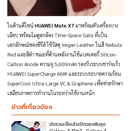
ในด้านดีไซน์
HUAWEI Mate X7
มาพร้อมตัวเครื่องบาง
เฉียบ พร้อมโมดูลกล้อง Time-Space Gate ที่เป็น
เอกลักษณ์ของซีรีส์ ใช้วัสดุ Vegan Leather ในสี Nebula
Red และสีดำ ขณะที่ด้านพลังงานใช้แบตเตอรี่ Silicon-
Carbon Anode ความจุ 5,600mAh รองรับระบบชาร์จเร็ว
HUAWEI SuperCharge 66W และระบบระบายความร้อน
SuperCool Ultra-Large VC & Graphene เพื่อช่วยรักษา
เสถียรภาพการทำงานในระหว่างใช้งานหนัก
ข่าวที่เกี่ยวข้อง
มัดรวมเงื่อนไขเปิดจองซัมซุง