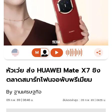
หัวเว่ย ส่ง HUAWEI Mate X7 ชิง
ตลาดสมาร์ทโฟนจอพับพรีเมียม
By
ฐานเศรษฐกิจ
09 ก.พ. 69 | 06:46 น.
อัปเดตล่าสุด :
09 ก.พ. 69 | 06:55 น.