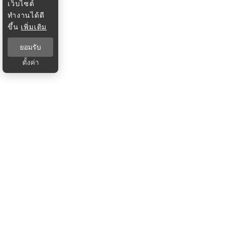
เว็บไซต์
ทำงานได้ดี
ขึ้น
เพิ่มเติม
ยอมรับ
ตั้งค่า