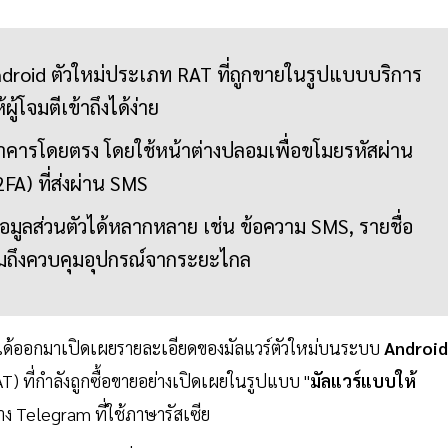
ndroid ตัวใหม่ประเภท RAT ที่ถูกขายในรูปแบบบริการ
้โจมตีเข้าถึงได้ง่าย
นาคารโดยตรง โดยใช้หน้าต่างปลอมเพื่อขโมยรหัสผ่าน
FA) ที่ส่งผ่าน SMS
ูลส่วนตัวได้หลากหลาย เช่น ข้อความ SMS, รายชื่อ
รวมถึงควบคุมอุปกรณ์จากระยะไกล
 ได้ออกมาเปิดเผยรายละเอียดของมัลแวร์ตัวใหม่บนระบบ
Android
) ที่กำลังถูกซื้อขายอย่างเปิดเผยในรูปแบบ "
มัลแวร์แบบให้
ง Telegram ที่ใช้ภาษารัสเซีย