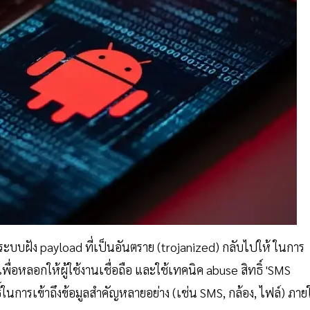
ระบบฝัง payload ที่เป็นอันตราย (trojanized) กลับไปให้ ในการ
เพื่อหลอกให้ผู้ใช้งานเชื่อถือ และใช้เทคนิค abuse สิทธิ์ 'SMS
ทธิ์ในการเข้าถึงข้อมูลสำคัญหลายอย่าง (เช่น SMS, กล้อง, ไฟล์) ภา