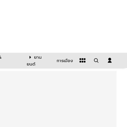
&
ยาน
การเมือง
ยนต์