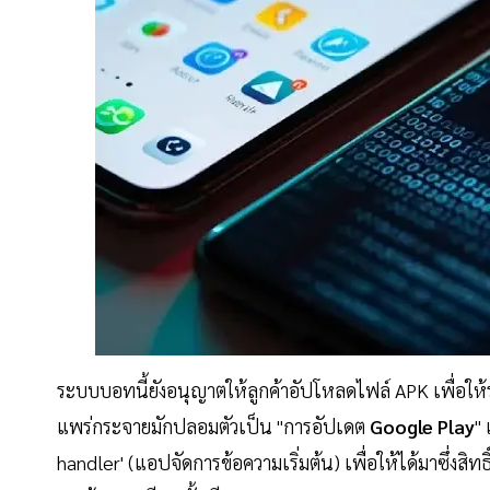
ระบบบอทนี้ยังอนุญาตให้ลูกค้าอัปโหลดไฟล์ APK เพื่อให้
แพร่กระจายมักปลอมตัวเป็น "การอัปเดต
Google Play
" 
handler' (แอปจัดการข้อความเริ่มต้น) เพื่อให้ได้มาซึ่งสิ