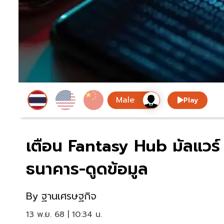
Play
เตือน Fantasy Hub มัลแวร์
ธนาคาร-ดูดข้อมูล
By
ฐานเศรษฐกิจ
13 พ.ย. 68 | 10:34 น.