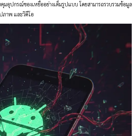
คุมอุปกรณ์ของเหยื่ออย่างเต็มรูปแบบ โดยสามารถรวบรวมข้อมูล
รูปภาพ และวิดีโอ