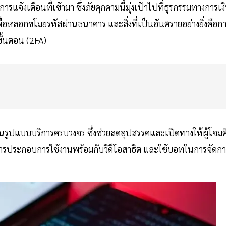
จ้งเตือนที่เข้ามา ซึ่งภัยคุกคามนี้มุ่งเป้าไปที่ธุรกรรมทางการเง
ื่อหลอกขโมยรหัสผ่านธนาคาร และสิ่งที่เป็นอันตรายอย่างยิ่งคือก
ขั้นตอน (2FA)
ายในรูปแบบบริการครบวงจร ซึ่งช่วยลดอุปสรรคและเปิดทางให้ผู้โจมต
ีเอกสารประกอบการใช้งานพร้อมกับวิดีโอสาธิต และใช้บอทในการจัดก