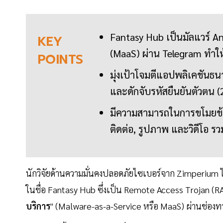
Fantasy Hub เป็นมัลแวร์ A
KEY
(MaaS) ผ่าน Telegram ทำให้ผู
POINTS
มุ่งเป้าโจมตีแอปพลิเคชันธ
และดักจับรหัสยืนยันตัวตน (2
มีความสามารถในการขโมยข้อม
ติดต่อ, รูปภาพ และวิดีโอ 
นักวิจัยด้านความมั่นคงปลอดภัยไซเบอร์จาก Zimperium
ในชื่อ Fantasy Hub ซึ่งเป็น Remote Access Trojan (RAT
บริการ
" (Malware-as-a-Service หรือ MaaS) ผ่านช่องทา