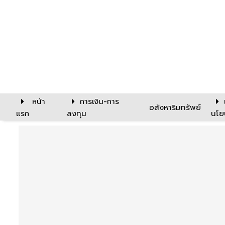
หน้า
การเงิน-การ
อสังหาริมทรัพย์
แรก
ลงทุน
นโย