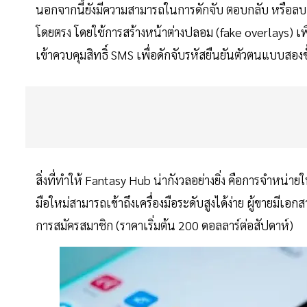
นอกจากนี้ยังมีความสามารถในการดักจับ ตอบกลับ หรือลบการแ
โดยตรง โดยใช้การสร้างหน้าต่างปลอม (fake overlays) เพ
เข้าควบคุมสิทธิ์ SMS เพื่อดักจับรหัสยืนยันตัวตนแบบสอง
สิ่งที่ทำให้ Fantasy Hub น่ากังวลอย่างยิ่ง คือการจำหน่
มือใหม่สามารถเข้าถึงเครื่องมือระดับสูงได้ง่าย ผู้ขายม
การสมัครสมาชิก (ราคาเริ่มต้น 200 ดอลลาร์ต่อสัปดาห์)