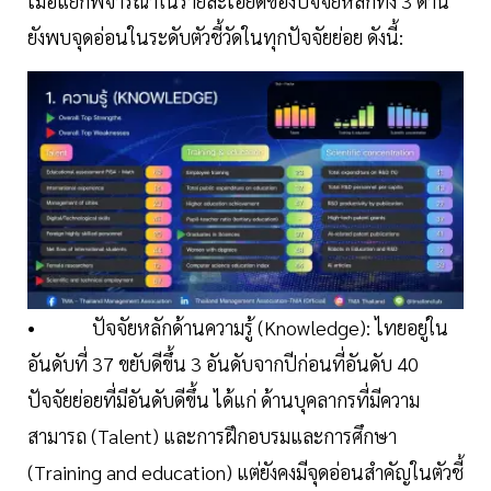
เมื่อแยกพิจารณาในรายละเอียดของปัจจัยหลักทั้ง 3 ด้าน
ยังพบจุดอ่อนในระดับตัวชี้วัดในทุกปัจจัยย่อย ดังนี้:
• ปัจจัยหลักด้านความรู้ (Knowledge): ไทยอยู่ใน
อันดับที่ 37 ขยับดีขึ้น 3 อันดับจากปีก่อนที่อันดับ 40
ปัจจัยย่อยที่มีอันดับดีขึ้น ได้แก่ ด้านบุคลากรที่มีความ
สามารถ (Talent) และการฝึกอบรมและการศึกษา
(Training and education) แต่ยังคงมีจุดอ่อนสำคัญในตัวชี้