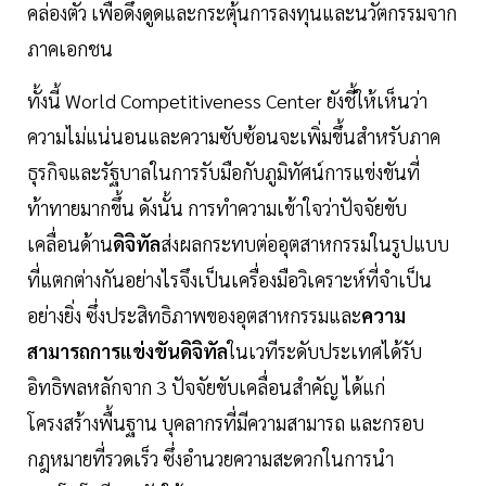
คล่องตัว เพื่อดึงดูดและกระตุ้นการลงทุนและนวัตกรรมจาก
ภาคเอกชน
ทั้งนี้ World Competitiveness Center ยังชี้ให้เห็นว่า
ความไม่แน่นอนและความซับซ้อนจะเพิ่มขึ้นสำหรับภาค
ธุรกิจและรัฐบาลในการรับมือกับภูมิทัศน์การแข่งขันที่
ท้าทายมากขึ้น ดังนั้น การทำความเข้าใจว่าปัจจัยขับ
เคลื่อนด้าน
ดิจิทัล
ส่งผลกระทบต่ออุตสาหกรรมในรูปแบบ
ที่แตกต่างกันอย่างไรจึงเป็นเครื่องมือวิเคราะห์ที่จำเป็น
อย่างยิ่ง ซึ่งประสิทธิภาพของอุตสาหกรรมและ
ความ
สามารถการแข่งขันดิจิทัล
ในเวทีระดับประเทศได้รับ
อิทธิพลหลักจาก 3 ปัจจัยขับเคลื่อนสำคัญ ได้แก่
โครงสร้างพื้นฐาน บุคลากรที่มีความสามารถ และกรอบ
กฎหมายที่รวดเร็ว ซึ่งอำนวยความสะดวกในการนำ