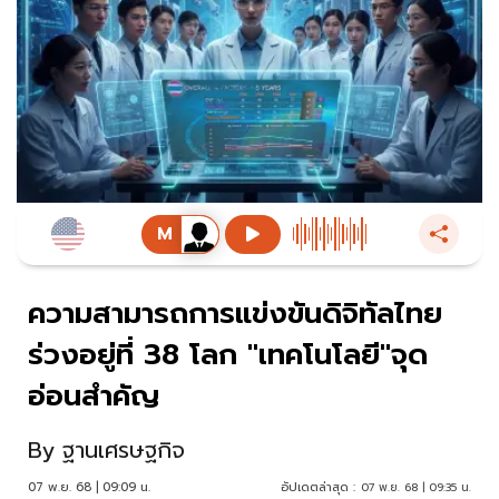
ความสามารถการแข่งขันดิจิทัลไทย
ร่วงอยู่ที่ 38 โลก "เทคโนโลยี"จุด
อ่อนสำคัญ
By
ฐานเศรษฐกิจ
07 พ.ย. 68 | 09:09 น.
อัปเดตล่าสุด :
07 พ.ย. 68 | 09:35 น.