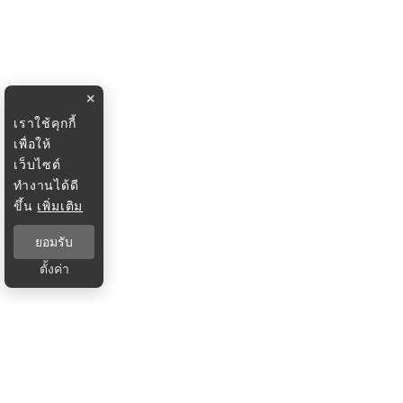
×
เราใช้คุกกี้
เพื่อให้
เว็บไซต์
ทำงานได้ดี
ขึ้น
เพิ่มเติม
ยอมรับ
ตั้งค่า