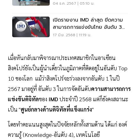
ดิจิทัล
04 ธ.ค. 2567 | 05:10 น.
เปิดรายงาน IMD ล่าสุด ขีดความ
สามารถการแข่งขันไทย อันดับ 30
ของโลก
17 มิ.ย. 2568 | 11:19 น.
เมื่อหันกลับมาพิจารณาประเทศสมาชิกในอาเซียน
สิงคโปร์ยังเป็นผู้นำเดี่ยวในภูมิภาคที่ติดอยู่ในอันดับ Top
10 ของโลก แม้ว่าสิงคโปร์จะร่วงลงจากอันดับ 1 ในปี
2567 มาอยู่ที่ อันดับ 3 ในการจัดอันดับ
ความสามารถการ
แข่งขันดิจิทัล
ของ
IMD
ประจำปี 2568 แต่ก็ยังคงสถานะ
เป็น "
ศูนย์กลางด้านดิจิทัลที่แข็งแกร่ง
"
โดยทำคะแนนสูงสุดในปัจจัยหลักทั้งสามด้าน ได้แก่ องค์
ความรู้ (Knowledge-อันดับ 4), เทคโนโลยี