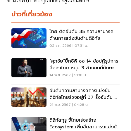
ด้านไอที (IT integration) อยู่ในอันดับ 5
ข่าวที่เกี่ยวข้อง
ไทย ติดอันดับ 35 ความสามารถ
ด้านการแข่งขันด้านดิจิทัล
02 ธ.ค. 2566 | 07:31 น.
"ศุภชัย"บิ๊กซีพี ชง 14 ข้อปฏิรูปการ
ศึกษาไทย หนุน 3 ล้านคนมีทักษะ
ดิจิทัล-AI
14 พ.ย. 2567 | 10:18 น.
อันดับความสามารถการแข่งขัน
ดิจิทัลไทยร่วงอยู่ที่ 37 รั้งอันดับ 3
อาเซียน
21 พ.ย. 2567 | 04:28 น.
ดิจิทัลกูรู จี้ไทยเร่งสร้าง
Ecosystem เพิ่มขีดสามารถแข่งขัน