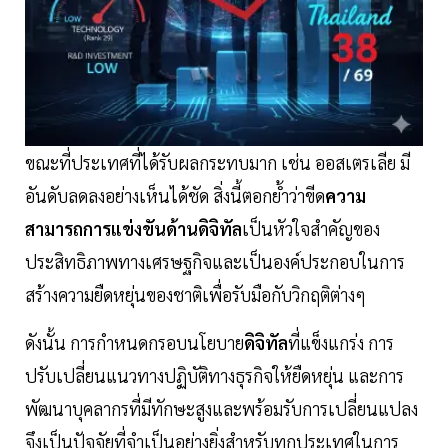
ขณะที่ประเทศที่ได้รับผลกระทบมาก เช่น ออสเตรเลีย มี
อันดับลดลงอย่างเห็นได้ชัด สิ่งนี้ตอกย้ำว่าขีด
ความ
สามารถการแข่งขันด้านดิจิทัล
เป็นหัวใจสำคัญของ
ประสิทธิภาพทางเศรษฐกิจและเป็นองค์ประกอบในการ
สร้างความยืดหยุ่นของชาติเพื่อรับมือกับวิกฤติต่างๆ
ดังนั้น การกำหนดกรอบนโยบาย
ดิจิทัล
ที่แข็งแกร่ง การ
ปรับเปลี่ยนแนวทางปฏิบัติทางธุรกิจให้ยืดหยุ่น และการ
พัฒนาบุคลากรที่มีทักษะสูงและพร้อมรับการเปลี่ยนแปลง
จึงเป็นปัจจัยที่จำเป็นอย่างยิ่งสำหรับทุกประเทศในการ