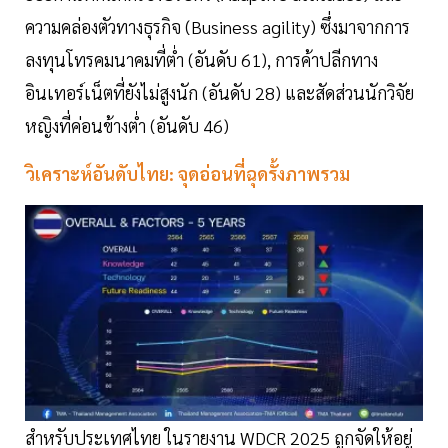
ความคล่องตัวทางธุรกิจ (Business agility) ซึ่งมาจากการ
ลงทุนโทรคมนาคมที่ต่ำ (อันดับ 61), การค้าปลีกทาง
อินเทอร์เน็ตที่ยังไม่สูงนัก (อันดับ 28) และสัดส่วนนักวิจัย
หญิงที่ค่อนข้างต่ำ (อันดับ 46)
วิเคราะห์อันดับไทย: จุดอ่อนที่ฉุดรั้งภาพรวม
สำหรับประเทศไทย ในรายงาน WDCR 2025 ถูกจัดให้อยู่