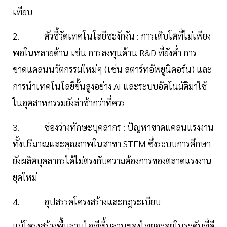
เทียบ
2. ตัวชี้วัดเทคโนโลยีชะงักงัน : การเติบโตที่ไม่เพียง
พอในหลายด้าน เช่น การลงทุนด้าน R&D ที่ยังต่ำ การ
ขาดแคลนนวัตกรรมใหม่ๆ (เช่น สตาร์ทอัพยูนิคอร์น) และ
การนำเทคโนโลยีขั้นสูงอย่าง AI และระบบอัตโนมัติมาใช้
ในอุตสาหกรรมยังล่าช้ากว่าที่ควร
3. ช่องว่างทักษะบุคลากร : ปัญหาขาดแคลนแรงงาน
ทั้งปริมาณและคุณภาพในสาขา STEM ซึ่งระบบการศึกษา
ยังผลิตบุคลากรได้ไม่ตรงกับความต้องการของตลาดแรงงาน
ยุคใหม่
4. อุปสรรคโครงสร้างและกฎระเบียบ
แม้โครงสร้างพื้นฐานไอทีพื้นฐานของไทยจะอยู่ในระดับที่ดี