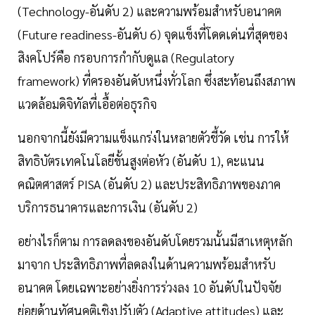
(Technology-อันดับ 2) และความพร้อมสำหรับอนาคต
(Future readiness-อันดับ 6) จุดแข็งที่โดดเด่นที่สุดของ
สิงคโปร์คือ กรอบการกำกับดูแล (Regulatory
framework) ที่ครองอันดับหนึ่งทั่วโลก ซึ่งสะท้อนถึงสภาพ
แวดล้อมดิจิทัลที่เอื้อต่อธุรกิจ
นอกจากนี้ยังมีความแข็งแกร่งในหลายตัวชี้วัด เช่น การให้
สิทธิบัตรเทคโนโลยีขั้นสูงต่อหัว (อันดับ 1), คะแนน
คณิตศาสตร์ PISA (อันดับ 2) และประสิทธิภาพของภาค
บริการธนาคารและการเงิน (อันดับ 2)
อย่างไรก็ตาม การลดลงของอันดับโดยรวมนั้นมีสาเหตุหลัก
มาจาก ประสิทธิภาพที่ลดลงในด้านความพร้อมสำหรับ
อนาคต โดยเฉพาะอย่างยิ่งการร่วงลง 10 อันดับในปัจจัย
ย่อยด้านทัศนคติเชิงปรับตัว (Adaptive attitudes) และ