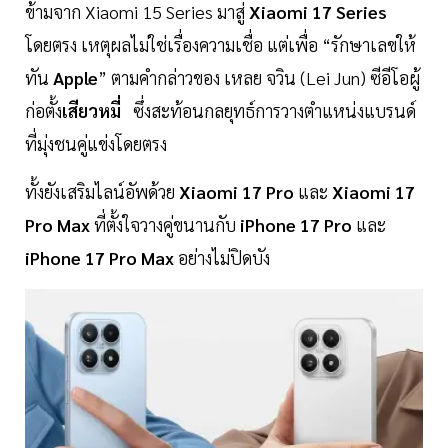
ข้ามจาก Xiaomi 15 Series มาสู่
Xiaomi 17 Series
โดยตรง เหตุผลไม่ใช่เรื่องความเชื่อ แต่เพื่อ “รักษาเลขให้
ทัน
Apple
” ตามคำกล่าวของ เหลย จวิน (Lei Jun) ซีอีโอผู้
ก่อตั้ง
เสียวหมี่
ซึ่งสะท้อนกลยุทธ์การวางตำแหน่งแบรนด์
ที่มุ่งชนคู่แข่งโดยตรง
ทั้งยังเสริมไลน์อัพด้วย
Xiaomi 17 Pro
และ
Xiaomi 17
Pro Max
ที่ตั้งใจวางคู่ขนานกับ
iPhone 17 Pro
และ
iPhone 17 Pro Max
อย่างไม่ปิดบัง