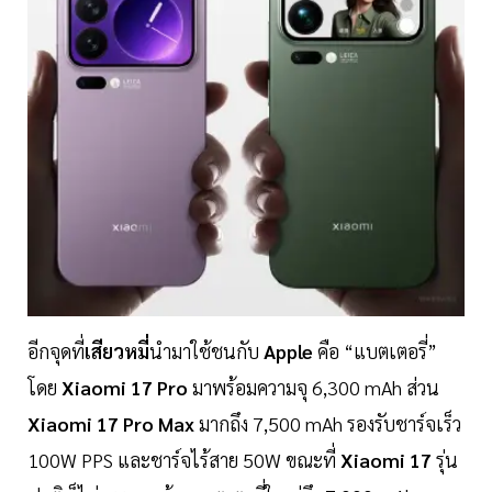
อีกจุดที่
เสียวหมี่
นำมาใช้ชนกับ
Apple
คือ “แบตเตอรี่”
โดย
Xiaomi 17 Pro
มาพร้อมความจุ 6,300 mAh ส่วน
Xiaomi 17 Pro Max
มากถึง 7,500 mAh รองรับชาร์จเร็ว
100W PPS และชาร์จไร้สาย 50W ขณะที่
Xiaomi 17
รุ่น