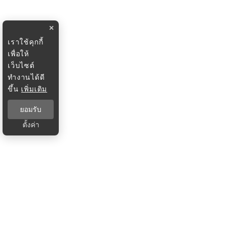
×
เราใช้คุกกี้
เพื่อให้
เว็บไซต์
ทำงานได้ดี
ขึ้น
เพิ่มเติม
ยอมรับ
ตั้งค่า