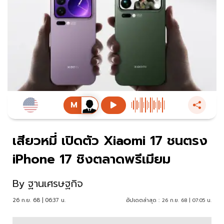
เสียวหมี่ เปิดตัว Xiaomi 17 ชนตรง
iPhone 17 ชิงตลาดพรีเมียม
By
ฐานเศรษฐกิจ
26 ก.ย. 68 | 06:37 น.
อัปเดตล่าสุด :
26 ก.ย. 68 | 07:05 น.