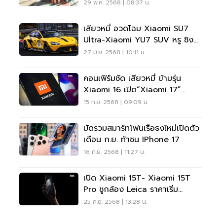
47%
29 พ.ค. 2568 | 08:37 น.
เสียวหมี่ อวดโฉม Xiaomi SU7
Ultra-Xiaomi YU7 SUV หรู ชิง
ตลาด EV สมรรถนะสูง
27 มิ.ย. 2568 | 10:11 น.
คอนเฟิร์มชัด เสียวหมี่ ข้ามรุ่น
Xiaomi 16 เปิด“Xiaomi 17”
ก.ย.นี้ ชน IPhone 17
15 ก.ย. 2568 | 09:09 น.
มัดรวมสมาร์ทโฟนเรือธงใหม่เปิดตัว
เดือน ก.ย. ท้าชน IPhone 17
16 ก.ย. 2568 | 11:27 น.
เปิด Xiaomi 15T- Xiaomi 15T
Pro ชูกล้อง Leica ราคาเริ่ม
15,990 บาท
25 ก.ย. 2568 | 13:28 น.