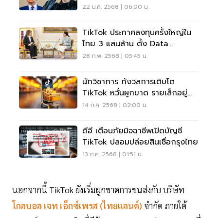
อนาคตแอปดัง
22 ม.ค. 2568 | 06:00 น.
TikTok ประกาศลงทุนครั้งใหญ่ใน
ไทย 3 แสนล้าน ตั้ง Data
Hosting
28 ก.พ. 2568 | 05:45 น.
นักวิชาการ กังวลการเติบโต
TikTok หวั่นผูกขาด รายเล็กอยู่
ยาก
14 ก.ค. 2568 | 02:00 น.
ดีอี เตือนภัยมิจฉาชีพเปิดบัญชี
TikTok ปลอมปล่อยสินเชื่อกรุงไทย
13 ก.ค. 2568 | 01:51 น.
นอกจากนี้ TikTok ยังเริ่มผูกขาดการขนส่งกับ บริษัท
โกลบอล เจท เอ็กซ์เพรส (ไทยแลนด์)
จำกัด ภายใต้