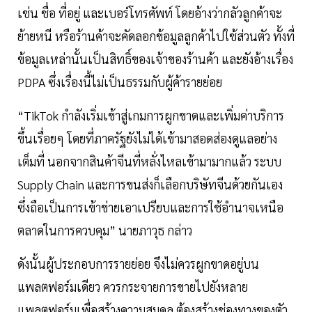
เช่น ชื่อ ที่อยู่ และเบอร์โทรศัพท์ โดยอ้างว่ากลัวลูกค้าจะ
ย้ายหนี หรือร้านค้าจะคัดลอกข้อมูลลูกค้าไปใช้ส่วนตัว ทั้งที่
ข้อมูลเหล่านั้นเป็นสิทธิ์ของเจ้าของร้านค้า และยังอ้างเรื่อง
PDPA ซึ่งเรื่องนี้ไม่เป็นธรรมกับผู้ค้ารายย่อย
“TikTok กำลังเริ่มเข้าสู่เกมการผูกขาดและเพิ่มค่าบริการ
ขึ้นเรื่อยๆ โดยที่ภาครัฐยังไม่ได้เข้ามาสอดส่องดูแลอย่าง
เต็มที่ นอกจากสินค้าจีนที่หลั่งไหลเข้ามามากแล้ว ระบบ
Supply Chain และการขนส่งก็เลือกบริษัทจีนด้วยกันเอง
ซึ่งถือเป็นการเข้าข่ายเอาเปรียบและการใช้อำนาจเหนือ
ตลาดในการควบคุม” นายภาวุธ กล่าว
ดังนั้นผู้ประกอบการรายย่อย จึงไม่ควรผูกขาดอยู่บน
แพลตฟอร์มเดียว ควรกระจายการขายไปยังหลาย
แพลตฟอร์มเพื่อสร้างความสมดุล ต้องสร้างช่องทางของตัว