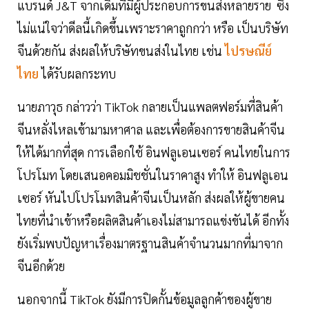
แบรนด์ J&T จากเดิมที่มีผู้ประกอบการขนส่งหลายราย ซึ่ง
ไม่แน่ใจว่าดีลนี้เกิดขึ้นเพราะราคาถูกกว่า หรือ เป็นบริษัท
จีนด้วยกัน ส่งผลให้บริษัทขนส่งในไทย เช่น
ไปรษณีย์
ไทย
ได้รับผลกระทบ
นายภาวุธ กล่าวว่า TikTok กลายเป็นแพลตฟอร์มที่สินค้า
จีนหลั่งไหลเข้ามามหาศาล และเพื่อต้องการขายสินค้าจีน
ให้ได้มากที่สุด การเลือกใช้ อินฟลูเอนเซอร์ คนไทยในการ
โปรโมท โดยเสนอคอมมิชชั่นในราคาสูง ทำให้ อินฟลูเอน
เซอร์ หันไปโปรโมทสินค้าจีนเป็นหลัก ส่งผลให้ผู้ขายคน
ไทยที่นำเข้าหรือผลิตสินค้าเองไม่สามารถแข่งขันได้ อีกทั้ง
ยังเริ่มพบปัญหาเรื่องมาตรฐานสินค้าจำนวนมากที่มาจาก
จีนอีกด้วย
นอกจากนี้ TikTok ยังมีการปิดกั้นข้อมูลลูกค้าของผู้ขาย