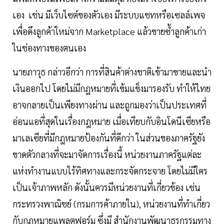
เอง เช่น มีเว็บไซต์ของตัวเอง มีระบบแชทหรือเซลล์เพจ
เพื่อดึงลูกค้าใหม่จาก Marketplace แล้วขายซ้ำลูกค้าเก่า
ในช่องทางของตนเอง
นายภาวุธ กล่าวอีกว่า การที่สินค้าต่างชาติเข้ามาขายและนำ
เงินออกไป โดยไม่มีกฎหมายที่เข้มแข็งมารองรับ ทำให้ไทย
อาจกลายเป็นเพียงทางผ่าน และถูกมองว่าเป็นประเทศที่
อ่อนแอที่สุดในเรื่องกฎหมาย เมื่อเทียบกับอินโดนีเซียหรือ
มาเลเซียที่มีกฎหมายป้องกันที่ดีกว่า ในส่วนของภาครัฐยัง
ขาดตัวกลางที่จะมาจัดการเรื่องนี้ หน่วยงานภาครัฐแต่ละ
แห่งทำงานแบบไร้ทิศทางและกระจัดกระจาย โดยไม่มีใคร
เป็นเจ้าภาพหลัก ดังนั้นควรมีหน่วยงานที่เกี่ยวข้อง เช่น
กระทรวงพาณิชย์ (กรมการค้าภายใน), หน่วยงานที่ทำเกี่ยว
กับกฎหมายแพลตฟอร์ม ซึ่งมี สำนักงานพัฒนาธุรกรรมทาง