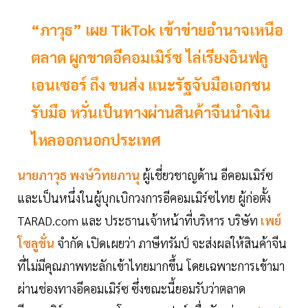
“ภาวุธ” เผย TikTok เข้าข่ายอำนาจเหนือ
ตลาด ผูกขาดอีคอมเมิร์ซ ไล่เรียงอินฟลู
เอนเซอร์ ถึง ขนส่ง แนะรัฐจับมือเอกชน
รับมือ หวั่นเป็นทางผ่านสินค้าจีนนำเงิน
ไหลออกนอกประเทศ
นายภาวุธ พงษ์วิทยภานุ
ผู้เชี่ยวชาญด้าน อีคอมเมิร์ซ
และเป็นหนึ่งในผู้บุกเบิกวงการอีคอมเมิร์ซไทย ผู้ก่อตั้ง
TARAD.com และ ประธานเจ้าหน้าที่บริหาร บริษัท
เพย์
โซลูชั่น
จำกัด เปิดเผยว่า ภาษีทรัมป์ จะส่งผลให้สินค้าจีน
ที่ไม่มีคุณภาพทะลักเข้าไทยมากขึ้น โดยเฉพาะการเข้ามา
ผ่านช่องทางอีคอมเมิร์ซ ซึ่งขณะนี้ยอมรับว่าตลาด