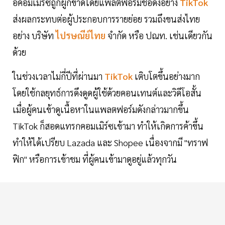
อีคอมเมิร์ซถูกผูกขาดโดยแพลตฟอร์มชื่อดังอย่าง
TikTok
ส่งผลกระทบต่อผู้ประกอบการรายย่อย รวมถึงขนส่งไทย
อย่าง บริษัท
ไปรษณีย์ไทย
จำกัด หรือ ปณท. เช่นเดียวกัน
ด้วย
ในช่วงเวลาไม่กี่ปีที่ผ่านมา
TikTok
เติบโตขึ้นอย่างมาก
โดยใช้กลยุทธ์การดึงดูดผู้ใช้ด้วยคอนเทนต์และวิดีโอสั้น
เมื่อผู้คนเข้าดูเนื้อหาในแพลตฟอร์มดังกล่าวมากขึ้น
TikTok ก็สอดแทรกคอมเมิร์ซเข้ามา ทำให้เกิดการค้าขึ้น
ทำให้ได้เปรียบ Lazada และ Shopee เนื่องจากมี "ทราฟ
ฟิก" หรือการเข้าชม ที่ผู้คนเข้ามาดูอยู่แล้วทุกวัน