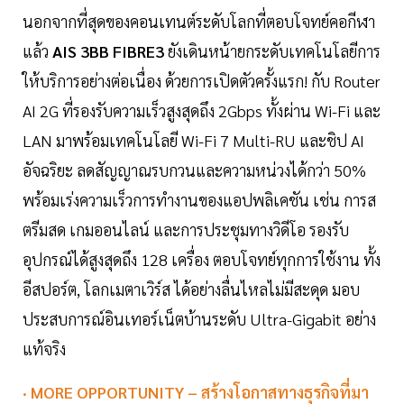
นอกจากที่สุดของคอนเทนต์ระดับโลกที่ตอบโจทย์คอกีฬา
แล้ว
AIS 3BB FIBRE3
ยังเดินหน้ายกระดับเทคโนโลยีการ
ให้บริการอย่างต่อเนื่อง ด้วยการเปิดตัวครั้งแรก! กับ Router
AI 2G ที่รองรับความเร็วสูงสุดถึง 2Gbps ทั้งผ่าน Wi-Fi และ
LAN มาพร้อมเทคโนโลยี Wi-Fi 7 Multi-RU และชิป AI
อัจฉริยะ ลดสัญญาณรบกวนและความหน่วงได้กว่า 50%
พร้อมเร่งความเร็วการทำงานของแอปพลิเคชัน เช่น การส
ตรีมสด เกมออนไลน์ และการประชุมทางวิดีโอ รองรับ
อุปกรณ์ได้สูงสุดถึง 128 เครื่อง ตอบโจทย์ทุกการใช้งาน ทั้ง
อีสปอร์ต, โลกเมตาเวิร์ส ได้อย่างลื่นไหลไม่มีสะดุด มอบ
ประสบการณ์อินเทอร์เน็ตบ้านระดับ Ultra-Gigabit อย่าง
แท้จริง
· MORE OPPORTUNITY – สร้างโอกาสทางธุรกิจที่มา