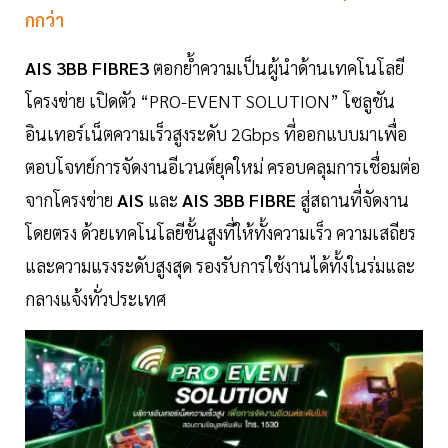
กกว่า
AIS 3BB FIBRE3
ตอกย้ำความเป็นผู้นำด้านเทคโนโลยี
โครงข่าย เปิดตัว “PRO-EVENT SOLUTION” โซลูชัน
อินเทอร์เน็ตความเร็วสูงระดับ 2Gbps ที่ออกแบบมาเพื่อ
ตอบโจทย์การจัดงานอีเวนต์ยุคใหม่ ครอบคลุมการเชื่อมต่อ
จากโครงข่าย
AIS
และ
AIS 3BB FIBRE
สู่สถานที่จัดงาน
โดยตรง ด้วยเทคโนโลยีขั้นสูงที่ให้ทั้งความเร็ว ความเสถียร
และความแรงระดับสูงสุด รองรับการใช้งานได้ทั้งในร่มและ
กลางแจ้งทั่วประเทศ