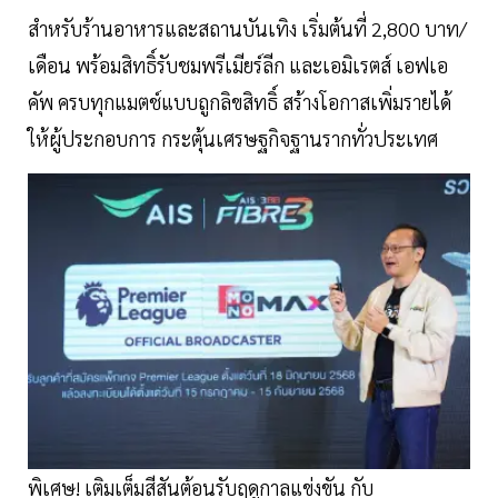
สำหรับร้านอาหารและสถานบันเทิง เริ่มต้นที่ 2,800 บาท/
เดือน พร้อมสิทธิ์รับชมพรีเมียร์ลีก และเอมิเรตส์ เอฟเอ
คัพ ครบทุกแมตช์แบบถูกลิขสิทธิ์ สร้างโอกาสเพิ่มรายได้
ให้ผู้ประกอบการ กระตุ้นเศรษฐกิจฐานรากทั่วประเทศ
พิเศษ! เติมเต็มสีสันต้อนรับฤดูกาลแข่งขัน กับ