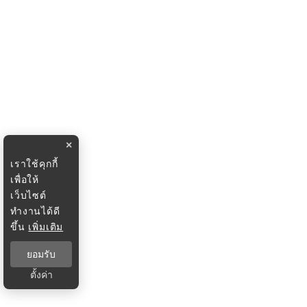
×
เราใช้คุกกี้
เพื่อให้
เว็บไซต์
ทำงานได้ดี
ขึ้น
เพิ่มเติม
ยอมรับ
ตั้งค่า