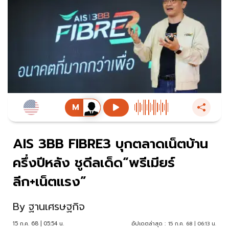
AIS 3BB FIBRE3 บุกตลาดเน็ตบ้าน
ครึ่งปีหลัง ชูดีลเด็ด“พรีเมียร์
ลีก+เน็ตแรง”
By
ฐานเศรษฐกิจ
15 ก.ค. 68 | 05:54 น.
อัปเดตล่าสุด :
15 ก.ค. 68 | 06:13 น.