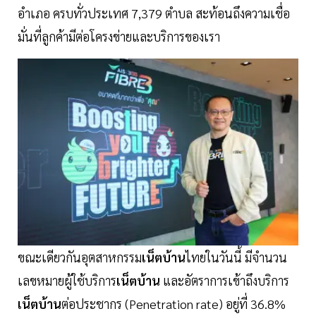
อำเภอ ครบทั่วประเทศ 7,379 ตำบล สะท้อนถึงความเชื่อ
มั่นที่ลูกค้ามีต่อโครงข่ายและบริการของเรา
ขณะเดียวกันอุตสาหกรรม
เน็ตบ้าน
ไทยในวันนี้ มีจำนวน
เลขหมายผู้ใช้บริการ
เน็ตบ้าน
และอัตราการเข้าถึงบริการ
เน็ตบ้าน
ต่อประชากร (Penetration rate) อยู่ที่ 36.8%