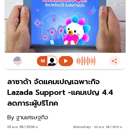
ลาซาด้า จัดแคมเปญเฉพาะกิจ
Lazada Support -แคมเปญ 4.4
ลดภาระผู้บริโภค
By
ฐานเศรษฐกิจ
03 เม.ย. 68 | 05:04 น.
อัปเดตล่าสุด :
03 เม.ย. 68 | 05:15 น.