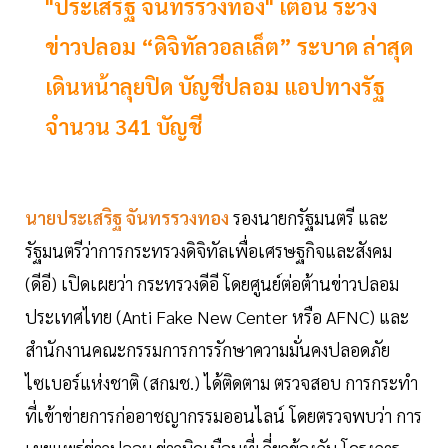
"ประเสริฐ จันทรรวงทอง" เตือน ระวัง
ข่าวปลอม “ดิจิทัลวอลเล็ต” ระบาด ล่าสุด
เดินหน้าลุยปิด บัญชีปลอม แอปทางรัฐ
จำนวน 341 บัญชี
นายประเสริฐ จันทรรวงทอง
รองนายกรัฐมนตรี และ
รัฐมนตรีว่าการกระทรวงดิจิทัลเพื่อเศรษฐกิจและสังคม
(ดีอี) เปิดเผยว่า กระทรวงดีอี โดยศูนย์ต่อต้านข่าวปลอม
ประเทศไทย (Anti Fake New Center หรือ AFNC) และ
สํานักงานคณะกรรมการการรักษาความมั่นคงปลอดภัย
ไซเบอร์แห่งชาติ (สกมช.) ได้ติดตาม ตรวจสอบ การกระทำ
ที่เข้าข่ายการก่ออาชญากรรมออนไลน์ โดยตรวจพบว่า การ