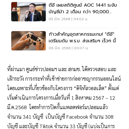
ดีอี เผยสถิติศูนย์ AOC 1441 ระงับ
บัญชีม้า 2 เดือน กว่า 90,000
บัญชี
05 มี.ค. 2568 | 04:02 น.
ก้าวสำคัญอุตสาหกรรมเกม! "ดีอี"
เตรียมดัน พ.ร.บ. ส่งเสริมฯ เร็วๆ นี้
06 มี.ค. 2568 | 00:07 น.
ที่ผ่านมา ศูนย์ข่าวปลอมฯ และ สกมช. ได้ตรวจสอบ และ
เฝ้าระวัง การกระทำที่เข้าข่ายการก่ออาชญากรรมออนไลน์
โดยเฉพาะที่เกี่ยวข้องกับโครงการ “ดิจิทัลวอลเล็ต” ตั้งแต่
เริ่มดำเนินการโครงการเมื่อวันที่ 1 สิงหาคม 2567 – 12
มี.ค.2568 โดยทำการปิดกั้นแพลตฟอร์มปลอมแล้ว
จำนวน 341 บัญชี เป็นบัญชี Facebook จำนวน 308
บัญชี และบัญชี Tiktok จำนวน 33 บัญชี (แบ่งเป็นการ