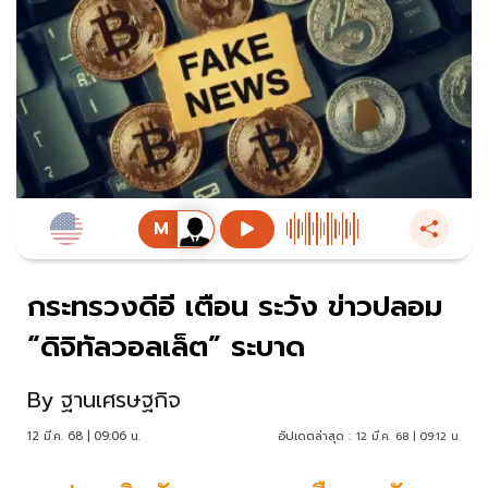
กระทรวงดีอี เตือน ระวัง ข่าวปลอม
“ดิจิทัลวอลเล็ต” ระบาด
By
ฐานเศรษฐกิจ
12 มี.ค. 68 | 09:06 น.
อัปเดตล่าสุด :
12 มี.ค. 68 | 09:12 น.