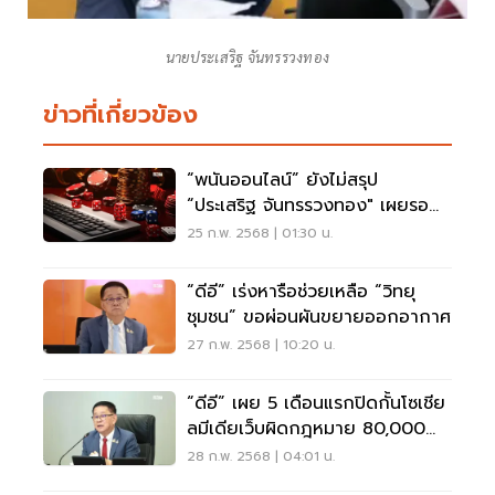
นายประเสริฐ จันทรรวงทอง
ข่าวที่เกี่ยวข้อง
“พนันออนไลน์” ยังไม่สรุป
“ประเสริฐ จันทรรวงทอง" เผยรอ
ถกอีกรอบ
25 ก.พ. 2568 | 01:30 น.
“ดีอี” เร่งหารือช่วยเหลือ “วิทยุ
ชุมชน” ขอผ่อนผันขยายออกอากาศ
27 ก.พ. 2568 | 10:20 น.
“ดีอี” เผย 5 เดือนแรกปิดกั้นโซเชีย
ลมีเดียเว็บผิดกฎหมาย 80,000
รายการ
28 ก.พ. 2568 | 04:01 น.