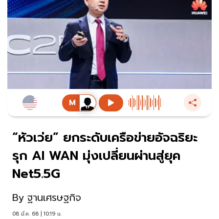
“หัวเว่ย” ยกระดับเครือข่ายอัจฉริยะ
รุก AI WAN มุ่งเปลี่ยนผ่านสู่ยุค
Net5.5G
By
ฐานเศรษฐกิจ
08 มี.ค. 68 | 10:19 น.