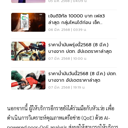
05 มี.ค. 2568 | 04:09 น.
เงินดิจิทัล 10000 บาท เฟส3
ล่าสุด กลุ่มไหนได้ก่อน เช็ค
คุณสมบัติผู้มีสิทธิ์
06 มี.ค. 2568 | 03:39 น.
ราคาน้ำมันพรุ่งนี้2568 (8 มี.ค.)
บางจาก ปตท. อัปเดตราคาล่าสุด
07 มี.ค. 2568 | 10:00 น.
ราคาน้ำมันวันนี้2568 (8 มี.ค.) ปตท.
บางจาก อัปเดตราคาล่าสุด
07 มี.ค. 2568 | 19:19 น.
นอกจากนี้ ผู้ให้บริการอีกรายยังได้ร่วมมือกับหัวเว่ย เพื่อ
ดำเนินการวิเคราะห์คุณภาพเครือข่าย (QoE) ด้วย AI-
powered poor-QoE analysis ส่งผลให้สามารถให้บริการ