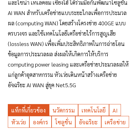
และไชน่า เทเลคอม เซี่ยงไฮ้ ได้ร่วมมือกันพัฒนาโซลูชัน
AI WAN สำหรับเครือข่ายแบบระยะไกลเพื่อการประมวล
ผล (computing WAN) โดยสร้างโครงข่าย 400GE แบบ
ครบวงจร และใช้เทคโนโลยีเครือข่ายไร้การสูญเสีย
(lossless WAN) เพื่อเพิ่มประสิทธิภาพในการถ่ายโอน
ข้อมูลการประมวลผล ส่งผลให้เกิดการให้บริการ
computing power leasing และเครือข่ายประมวลผลให้
แก่ลูกค้าอุตสาหกรรม หัวเว่ยเดินหน้าสร้างเครือข่าย
อัจฉริยะ AI WAN สู่ยุค Net5.5G
แท็กที่เกี่ยวข้อง
นวัตกรรม
เทคโนโลยี
AI
หัวเว่ย
องค์กร
โซลูชั่น
อัจฉริยะ
เครือข่าย