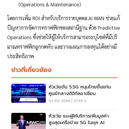
(Operations & Maintenance)
โดยการเพิ่ม ROI สำหรับบริการรายบุคคล AI WAN ช่วยแก้
ปัญหาการจัดการทราฟฟิกของสถานีฐาน ด้วย Predictive
Operations ซึ่งช่วยให้ผู้ให้บริการสามารถระบุไซต์ที่มีปริ
มาณทราฟฟิกถูกกดทับ และวางแผนการลงทุนได้อย่างมี
ประสิทธิภาพ
ข่าวที่เกี่ยวข้อง
หัวเว่ยดัน 5.5G หนุนไทยขึ้นแท่น
ศูนย์กลางดิจิทัลอาเซียน
03 มี.ค. 2568 | 23:49 น.
หัวเว่ย แนะผู้ให้บริการเพิ่มมูลค่า
สูงสุดเครือข่าย 5G ในยุค AI