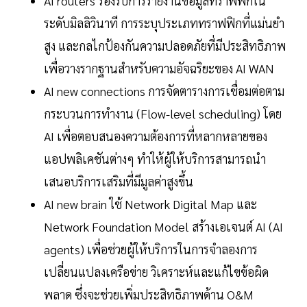
AI routers รองรับการรายงานข้อมูลทราฟฟิกใน
ระดับมิลลิวินาที การระบุประเภททราฟฟิกที่แม่นยำ
สูง และกลไกป้องกันความปลอดภัยที่มีประสิทธิภาพ
เพื่อวางรากฐานสำหรับความอัจฉริยะของ AI WAN
AI new connections การจัดตารางการเชื่อมต่อตาม
กระบวนการทำงาน (Flow-level scheduling) โดย
AI เพื่อตอบสนองความต้องการที่หลากหลายของ
แอปพลิเคชันต่างๆ ทำให้ผู้ให้บริการสามารถนำ
เสนอบริการเสริมที่มีมูลค่าสูงขึ้น
AI new brain ใช้ Network Digital Map และ
Network Foundation Model สร้างเอเจนต์ AI (AI
agents) เพื่อช่วยผู้ให้บริการในการจำลองการ
เปลี่ยนแปลงเครือข่าย วิเคราะห์และแก้ไขข้อผิด
พลาด ซึ่งจะช่วยเพิ่มประสิทธิภาพด้าน O&M