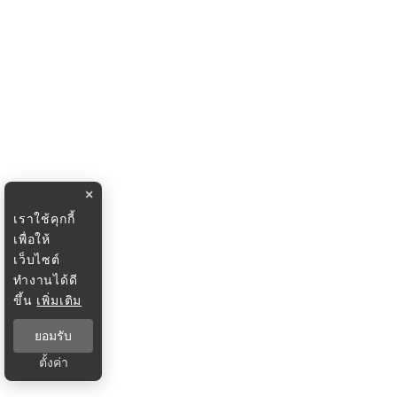
×
เราใช้คุกกี้
เพื่อให้
เว็บไซต์
ทำงานได้ดี
ขึ้น
เพิ่มเติม
ยอมรับ
ตั้งค่า