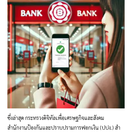
ซึ่งล่าสุด กระทรวงดิจิทัลเพื่อเศรษฐกิจและสังคม
สำนักงานป้องกันและปราบปรามการฟอกเงิน (ปปง.) สํา