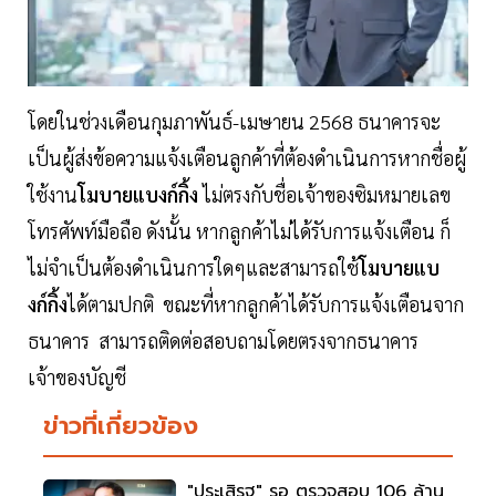
โดยในช่วงเดือนกุมภาพันธ์-เมษายน 2568 ธนาคารจะ
เป็นผู้ส่งข้อความแจ้งเตือนลูกค้าที่ต้องดำเนินการหากชื่อผู้
ใช้งาน
โมบายแบงก์กิ้ง
ไม่ตรงกับชื่อเจ้าของซิมหมายเลข
โทรศัพท์มือถือ ดังนั้น หากลูกค้าไม่ได้รับการแจ้งเตือน ก็
ไม่จำเป็นต้องดำเนินการใดๆและสามารถใช้
โมบายแบ
งก์กิ้ง
ได้ตามปกติ ขณะที่หากลูกค้าได้รับการแจ้งเตือนจาก
ธนาคาร สามารถติดต่อสอบถามโดยตรงจากธนาคาร
เจ้าของบัญชี
ข่าวที่เกี่ยวข้อง
"ประเสิรฐ" รอ ตรวจสอบ 106 ล้าน