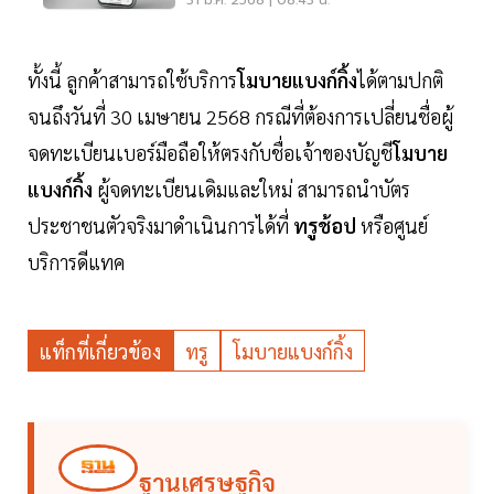
31 ม.ค. 2568 | 08:43 น.
ทั้งนี้ ลูกค้าสามารถใช้บริการ
โมบายแบงก์กิ้ง
ได้ตามปกติ
จนถึงวันที่ 30 เมษายน 2568 กรณีที่ต้องการเปลี่ยนชื่อผู้
จดทะเบียนเบอร์มือถือให้ตรงกับชื่อเจ้าของบัญชี
โมบาย
แบงก์กิ้ง
ผู้จดทะเบียนเดิมและใหม่ สามารถนำบัตร
ประชาชนตัวจริงมาดำเนินการได้ที่
ทรูช้อป
หรือศูนย์
บริการดีแทค
แท็กที่เกี่ยวข้อง
ทรู
โมบายแบงก์กิ้ง
ฐานเศรษฐกิจ