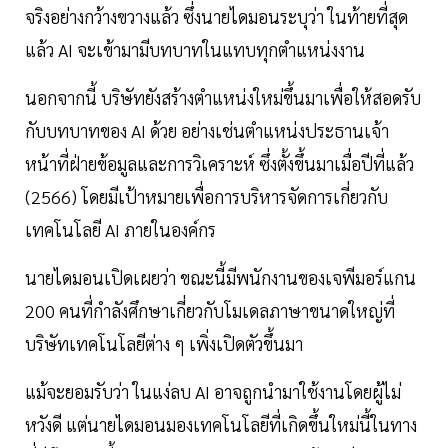
จริงอย่างกว้างขวางแล้ว ซึ่งนายไดมอนระบุว่า ในท้ายที่สุด
แล้ว AI จะเข้ามามีบทบาทในแทบทุกตำแหน่งงาน
นอกจากนี้ บริษัทยังสร้างตำแหน่งใหม่ขึ้นมาเพื่อให้สอดรับ
กับบทบาทของ AI ด้วย อย่างเช่นตำแหน่งประธานเจ้า
หน้าที่ฝ่ายข้อมูลและการวิเคราะห์ ซึ่งตั้งขึ้นมาเมื่อปีที่แล้ว
(2566) โดยมีเป้าหมายเพื่อการบริหารจัดการเกี่ยวกับ
เทคโนโลยี AI ภายในองค์กร
นายไดมอนเปิดเผยว่า ขณะนี้มีพนักงานของเจพีมอร์แกน
200 คนที่กำลังศึกษาเกี่ยวกับโมเดลภาษาขนาดใหญ่ที่
บริษัทเทคโนโลยีต่าง ๆ เพิ่งเปิดตัวขึ้นมา
แม้จะยอมรับว่า ในแง่ลบ AI อาจถูกนำมาใช้งานโดยผู้ไม่
หวังดี แต่นายไดมอนมองเทคโนโลยีที่เกิดขึ้นใหม่นี้ในทาง