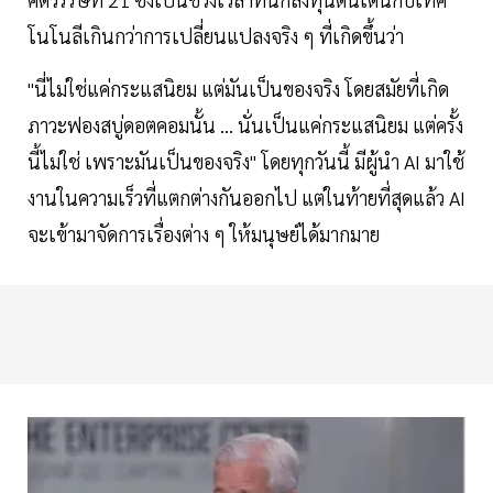
โนโนลีเกินกว่าการเปลี่ยนแปลงจริง ๆ ที่เกิดขึ้นว่า
"นี่ไม่ใช่แค่กระแสนิยม แต่มันเป็นของจริง โดยสมัยที่เกิด
ภาวะฟองสบู่ดอตคอมนั้น ... นั่นเป็นแค่กระแสนิยม แต่ครั้ง
นี้ไม่ใช่ เพราะมันเป็นของจริง" โดยทุกวันนี้ มีผู้นำ AI มาใช้
งานในความเร็วที่แตกต่างกันออกไป แต่ในท้ายที่สุดแล้ว AI
จะเข้ามาจัดการเรื่องต่าง ๆ ให้มนุษย์ได้มากมาย