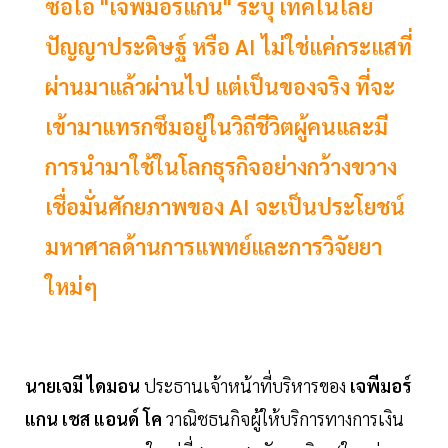
ซีอีโอ "เจพีมอร์แกน" ระบุ เทคโนโลยี
ปัญญาประดิษฐ์ หรือ AI ไม่ใช่แค่กระแสที่
ผ่านมาแล้วผ่านไป แต่เป็นของจริง ที่จะ
เข้ามาแทรกซึมอยู่ในวิถีชีวิตผู้คนและมี
การนำมาใช้ในโลกธุรกิจอย่างกว้างขวาง
เชื่อมั่นศักยภาพของ AI จะเป็นประโยชน์
มหาศาลด้านการแพทย์และการวิจัยยา
ใหม่ๆ
นายเจมี ไดมอน
ประธานเจ้าหน้าที่บริหารของ
เจพีมอร์
แกน เชส แอนด์ โค
วาณิชธนกิจผู้ให้บริการทางการเงิน