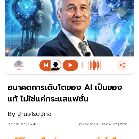
อนาคตการเติบโตของ AI เป็นของ
แท้ ไม่ใช่แค่กระแสแฟชั่น
By
ฐานเศรษฐกิจ
27 ก.พ. 67 | 07:41 น.
อัปเดตล่าสุด :
27 ก.พ. 67 | 07:55 น.