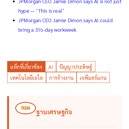
JPMorgan CEO Jamie Dimon says AI is not just
hype — ‘This is real’
JPMorgan CEO Jamie Dimon says AI could
bring a 3½-day workweek
แท็กที่เกี่ยวข้อง
AI
ปัญญาประดิษฐ์
เทคโนโลยีเอไอ
การจ้างงาน
เจพีมอร์แกน
ฐานเศรษฐกิจ