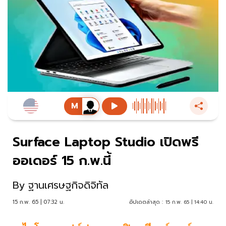
Surface Laptop Studio เปิดพรี
ออเดอร์ 15 ก.พ.นี้
By
ฐานเศรษฐกิจดิจิทัล
15 ก.พ. 65 | 07:32 น.
อัปเดตล่าสุด :
15 ก.พ. 65 | 14:40 น.