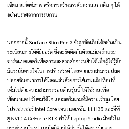
เขียน สเก็ตช์ภาพ หรือการสร้างสรรค์ผลงานแบบอื่น ๆ ได้
อย่างปราศจากการรบกวน
นอกจากนี้
Surface Slim Pen 2
ยังถูกจัดเก็บได้อย่างเป็น
ระเบียบภายใต้คีย์บอร์ด ซึ่งจะยึดติดกันด้วยแม่เหล็กและ
ชาร์จแบตเตอรี่เพื่อความสะดวกต่อการหยิบใช้เมื่อผู้ใช้รู้สึก
มีแรงบันดาลใจในการสร้างสรรค์ โดยพวกเขาสามารถปลด
ปล่อยจินตนาการให้โลดแล่นด้วยการใช้งานแล็ปท็อปที่
เต็มไปด้วยความสามารถรอบด้านรุ่นนี้ ให้ใช้งานเพื่อ
พัฒนาแอป รับชมวิดีโอ และสตรีมเกมที่มีความเร็วสูง โดย
โปรเซสเซอร์ Intel Core เจนเนอเรชั่น 11 H35 และจีพี
ยู NVIDIA GeForce RTX ทำให้ Laptop Studio มีพลังใน
การทำงานในรูปแบบใดก็ตามให้สำเร็จได้อย่างง่ายดาย