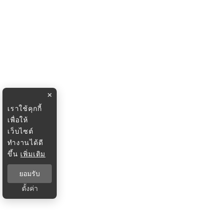
×
เราใช้คุกกี้
เพื่อให้
เว็บไซต์
ทำงานได้ดี
ขึ้น
เพิ่มเติม
ยอมรับ
ตั้งค่า