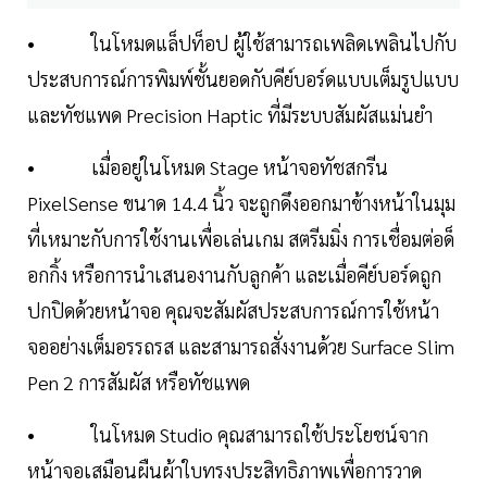
• ในโหมดแล็ปท็อป ผู้ใช้สามารถเพลิดเพลินไปกับ
ประสบการณ์การพิมพ์ชั้นยอดกับคีย์บอร์ดแบบเต็มรูปแบบ
และทัชแพด Precision Haptic ที่มีระบบสัมผัสแม่นยำ
• เมื่ออยู่ในโหมด Stage หน้าจอทัชสกรีน
PixelSense ขนาด 14.4 นิ้ว จะถูกดึงออกมาข้างหน้าในมุม
ที่เหมาะกับการใช้งานเพื่อเล่นเกม สตรีมมิ่ง การเชื่อมต่อด็
อกกิ้ง หรือการนำเสนองานกับลูกค้า และเมื่อคีย์บอร์ดถูก
ปกปิดด้วยหน้าจอ คุณจะสัมผัสประสบการณ์การใช้หน้า
จออย่างเต็มอรรถรส และสามารถสั่งงานด้วย Surface Slim
Pen 2 การสัมผัส หรือทัชแพด
• ในโหมด Studio คุณสามารถใช้ประโยชน์จาก
หน้าจอเสมือนผืนผ้าใบทรงประสิทธิภาพเพื่อการวาด