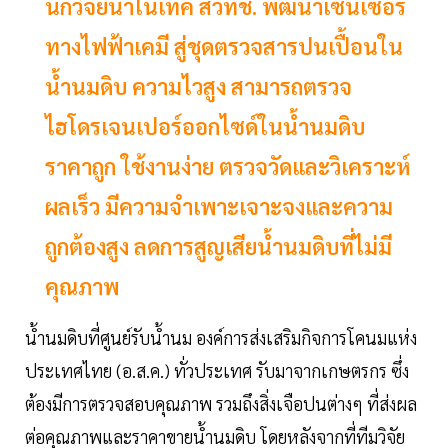
นักวิจัยนาโนเทค สวทช. พัฒนาเซ็นเซอร์
ทางไฟฟ้าเคมี สู่ชุดตรวจสารปนเปื้อนใน
น้ำนมดิบ ความไวสูง สามารถตรวจ
ไฮโดรเจนเปอร์ออกไซด์ในน้ำนมดิบ
ราคาถูก ใช้งานง่าย ตรวจวัดและวิเคราะห์
ผลเร็ว มีความจำเพาะเจาะจงและความ
ถูกต้องสูง ลดการสูญเสียน้ำนมดิบที่ไม่มี
คุณภาพ
น้ำนมดิบที่ศูนย์รับน้ำนม องค์การส่งเสริมกิจการโคนมแห่ง
ประเทศไทย (อ.ส.ค.) ทั่วประเทศ รับมาจากเกษตรกร ซึ่ง
ต้องมีการตรวจสอบคุณภาพ รวมถึงสิ่งเจือปนต่างๆ ที่ส่งผล
ต่อคุณภาพและราคาขายน้ำนมดิบ โดยหลังจากที่ทีมวิจัย