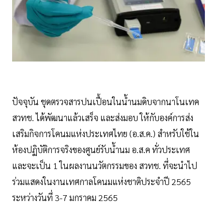
ปัจจุบัน ชุดตรวจสารปนเปื้อนในน้ำนมดิบจากนาโนเทค
สวทช. ได้พัฒนาแล้วเสร็จ และส่งมอบ ให้กับองค์การส่ง
เสริมกิจการโคนมแห่งประเทศไทย (อ.ส.ค.) สำหรับใช้ใน
ห้องปฏิบัติการจริงของศูนย์รับน้ำนม อ.ส.ค ทั่วประเทศ
และจะเป็น 1 ในผลงานนวัตกรรมของ สวทช. ที่จะนำไป
ร่วมแสดงในงานเทศกาลโคนมแห่งชาติประจำปี 2565
ระหว่างวันที่ 3-7 มกราคม 2565