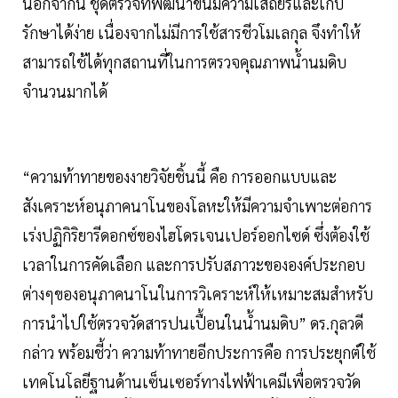
นอกจากนี้ ชุดตรวจที่พัฒนาขึ้นมีความเสถียรและเก็บ
รักษาได้ง่าย เนื่องจากไม่มีการใช้สารชีวโมเลกุล จึงทำให้
สามารถใช้ได้ทุกสถานที่ในการตรวจคุณภาพน้ำนมดิบ
จำนวนมากได้
“ความท้าทายของงายวิจัยชิ้นนี้ คือ การออกแบบและ
สังเคราะห์อนุภาคนาโนของโลหะให้มีความจำเพาะต่อการ
เร่งปฏิกิริยารีดอกซ์ของไฮโดรเจนเปอร์ออกไซด์ ซึ่งต้องใช้
เวลาในการคัดเลือก และการปรับสภาวะขององค์ประกอบ
ต่างๆของอนุภาคนาโนในการวิเคราะห์ให้เหมาะสมสำหรับ
การนำไปใช้ตรวจวัดสารปนเปื้อนในน้ำนมดิบ” ดร.กุลวดี
กล่าว พร้อมชี้ว่า ความท้าทายอีกประการคือ การประยุกต์ใช้
เทคโนโลยีฐานด้านเซ็นเซอร์ทางไฟฟ้าเคมีเพื่อตรวจวัด