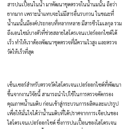
สารปนเปื้อนในน้ำ มาพัฒนาชุดตรวจในน้ำนมนั้น ถือว่า
ยากมาก เพราะน้ำแทบจะไม่มีสารอื่นรบกวน ในขณะที่
น้ำนมนั้นมีองค์ประกอบที่หลากหลาย มีสารชีวโมเลกุล รวม
ถึงเอนไซม์บางตัวที่ช่วยสลายไฮโดรเจนเปอร์ออกไซด์ได้
เร็ว ทำให้เราต้องพัฒนาชุดตรวจที่มีความไวสูง และตรวจ
วัดให้เร็วที่สุด
เซ็นเซอร์สำหรับตรวจวัดไฮโดรเจนเปอร์ออกไซด์ที่พัฒนา
ขึ้นจากงานวิจัยนี้ สามารถนำไปใช้ในการตรวจคัดกรอง
คุณภาพน้ำนมดิบ ก่อนเข้าสู่กระบวนการผลิตและแปรรูป
เพื่อให้มั่นใจได้ว่าน้ำนมดิบที่ได้ปราศจากการเจือปนของ
ไฮโดรเจนเปอร์ออกไซด์ ซึ่งการปนเปื้อนของไฮโดรเจน