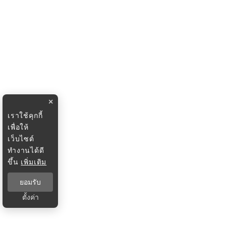
×
เราใช้คุกกี้
เพื่อให้
เว็บไซต์
ทำงานได้ดี
ขึ้น
เพิ่มเติม
ยอมรับ
ตั้งค่า