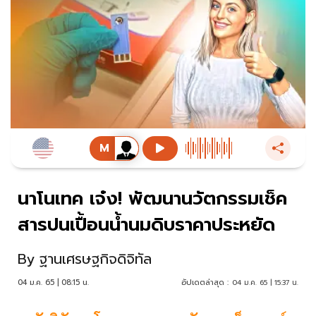
นาโนเทค เจ๋ง! พัฒนานวัตกรรมเช็ค
สารปนเปื้อนน้ำนมดิบราคาประหยัด
By
ฐานเศรษฐกิจดิจิทัล
04 ม.ค. 65 | 08:15 น.
อัปเดตล่าสุด :
04 ม.ค. 65 | 15:37 น.