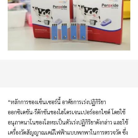
“หลักการของเซ็นเซอร์นี้ อาศัยการเร่งปฏิกิริยา
ออกซิเดชัน-รีดักชันของไฮโดรเจนเปอร์ออกไซด์ โดยใช้
อนุภาคนาโนของโลหะเป็นตัวเร่งปฏิกิริยาดังกล่าว และใช้
เครื่องวัดสัญญาณเคมีไฟฟ้าแบบพกพาในการตรวจวัด ซึ่ง