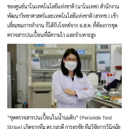
ของศูนย์นาโนเทคโนโลยีแห่งชาติ (นาโนเทค) สำนักงาน
พัฒนาวิทยาศาสตร์และเทคโนโลยีแห่งชาติ (สวทช.) เข้า
เยี่ยมชมการทำงาน ก็ได้รับโจทย์จาก อ.ส.ค. ที่ต้องการชุด
ตรวจสารปนเปื้อนที่มีความไว และจำเพาะสูง
“ชุดตรวจสารปนเปื้อนในน้ำนมดิบ” (Peroxide Test
Stripe) เกิดจากทีม ดร.กุลวดี การอรชัย ทีมวิจัยการวินิจฉัย