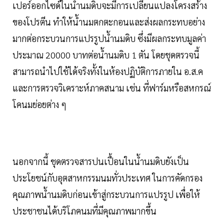
เปอร์ออกไซด์ในน้ำนมดิบจะมีการเปลี่ยนแปลงโครงสร้าง
ของโปรตีน ทำให้น้ำนมตกตะกอนและส่งผลกระทบอย่าง
มากต่อกระบวนการแปรรูปน้ำนมดิบ ซึ่งมีผลกระทบมูลค่า
ประมาณ 20000 บาทต่อน้ำนมดิบ 1 ตัน โดยชุดตรวจนี้
สามารถนำไปใช้ได้จริงทั้งในห้องปฏิบัติการภายใน อ.ส.ค
และการตรวจวิเคราะห์ภาคสนาม เช่น ที่ฟาร์มหรือสหกรณ์
โคนมย่อยต่าง ๆ
นอกจากนี้ ชุดตรวจสารปนเปื้อนในน้ำนมดิบยังเป็น
ประโยชน์กับอุตสาหกรรมนมทั่วประเทศ ในการคัดกรอง
คุณภาพน้ำนมดิบก่อนเข้าสู่กระบวนการแปรรูป เพื่อให้
ประชาชนได้บริโภคนมที่มีคุณภาพมากขึ้น