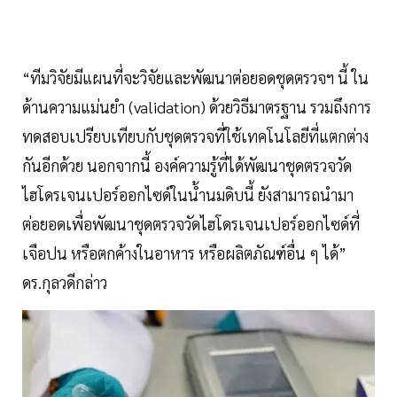
“ทีมวิจัยมีแผนที่จะวิจัยและพัฒนาต่อยอดชุดตรวจฯ นี้ ใน
ด้านความแม่นยำ (validation) ด้วยวิธีมาตรฐาน รวมถึงการ
ทดสอบเปรียบเทียบกับชุดตรวจที่ใช้เทคโนโลยีที่แตกต่าง
กันอีกด้วย นอกจากนี้ องค์ความรู้ที่ได้พัฒนาชุดตรวจวัด
ไฮโดรเจนเปอร์ออกไซด์ในน้ำนมดิบนี้ ยังสามารถนำมา
ต่อยอดเพื่อพัฒนาชุดตรวจวัดไฮโดรเจนเปอร์ออกไซด์ที่
เจือปน หรือตกค้างในอาหาร หรือผลิตภัณฑ์อื่น ๆ ได้”
ดร.กุลวดีกล่าว