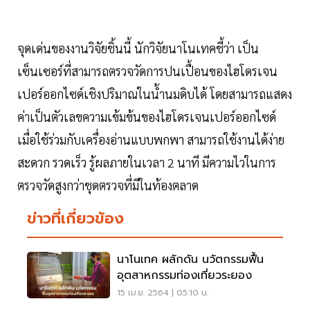
จุดเด่นของงานวิจัยชิ้นนี้ นักวิจัยนาโนเทคชี้ว่า เป็น
เซ็นเซอร์ที่สามารถตรวจวัดการปนเปื้อนของไฮโดรเจน
เปอร์ออกไซด์เชิงปริมาณในน้ำนมดิบได้ โดยสามารถแสดง
ค่าเป็นตัวเลขความเข้มข้นของไฮโดรเจนเปอร์ออกไซด์
เมื่อใช้ร่วมกับเครื่องอ่านแบบพกพา สามารถใช้งานได้ง่าย
สะดวก รวดเร็ว รู้ผลภายในเวลา 2 นาที มีความไวในการ
ตรวจวัดสูงกว่าชุดตรวจที่มีในท้องตลาด
ข่าวที่เกี่ยวข้อง
นาโนเทค ผลักดัน นวัตกรรมฟื้น
อุตสาหกรรมท่องเที่ยวระยอง
15 เม.ย. 2564 | 05:10 น.