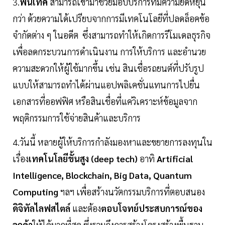
3.
ฟินเทค
สามารถเข้ามาช่วยมอบบริการที่มีความยืดหยุ่น
กว่า ด้วยความได้เปรียบจากการมีเทคโนโลยีที่ปลดล็อคข้อ
จำกัดต่าง ๆ ในอดีต ซึ่งสามารถทำให้เกิดการรีโมเดลธุรกิจ
เพื่อลดกระบวนการดำเนินงาน การให้บริการ และอำนวย
ความสะดวกให้ผู้ใช้มากขึ้น เช่น สินเชื่อรถยนต์ที่ปรับรูป
แบบให้สามารถทำได้ผ่านแอปพลิเคชั่นแทนการไปยื่น
เอกสารที่ออฟฟิศ หรือสินเชื่อที่แค่วิเคราะห์ข้อมูลจาก
พฤติกรรมการใช้จ่ายสินค้าและบริการ
4.วันนี้ หลายผู้ให้บริการกำลังมองหาและขยายการลงทุนใน
เรื่อง
เทคโนโลยีขั้นสูง (deep tech)
อาทิ
Artificial
Intelligence, Blockchain, Big Data, Quantum
Computing
ฯลฯ เพื่อสร้างนวัตกรรมบริการที่ตอบสนอง
ดิจิทัลไลฟสไตล์
และต้อง
ตอบโจทย์ประสบการณ์ของ
ลูกค้า
ให้ได้มากที่สุด ซึ่งรวมถึงการสร้างโครงสร้างพื้นฐาน