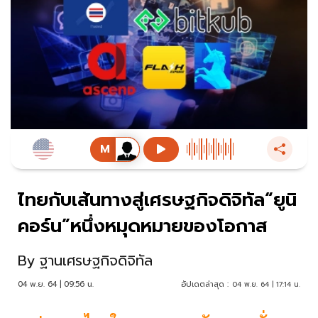
ไทยกับเส้นทางสู่เศรษฐกิจดิจิทัล“ยูนิ
คอร์น”หนึ่งหมุดหมายของโอกาส
By
ฐานเศรษฐกิจดิจิทัล
04 พ.ย. 64 | 09:56 น.
อัปเดตล่าสุด :
04 พ.ย. 64 | 17:14 น.