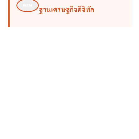
ฐานเศรษฐกิจดิจิทัล