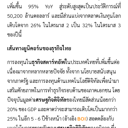
เพิ่มขึ้น 95% YoY สู่ระดับสูงสุดเป็นประวัติการณ์ที่
50,200 ล้านดอลลาร์ และมีส่วนแบ่งจากตลาดเงินทุนโลก
เติบโตจาก 26% ในไตรมาส 2 เป็น 32% ในไตรมาส 3
ของปีนี้
เส้นทางยูนิคอร์นของธุรกิจไทย
การลงทุนใน
ธุรกิจสตาร์ทอัพใ
นประเทศไทยที่เพิ่มขึ้นต่อ
เนื่องมาจากหลากหลายปัจจัย ทั้งจาก นโยบายสนับสนุน
จากภาครัฐ และการลงทุนด้านเทคโนโลยีดิจิทัลเพื่อนำมา
เสริมศักยภาพในการทำธุรกิจรอบด้านของภาคเอกชน โดย
ปัจจุบันมูลค่า
เศรษฐกิจดิจิทัล
ของไทยมีสัดส่วนน้อยกว่า
20% ของ GDP และคาดว่าจะสามารถเติบโตเป็นมากกว่า
25% ในอีก 5 - 6 ปีข้างหน้า (อ้างอิง
BOI
) สอดคล้องกับ
แนวโน้มการขยายตัวของ
เศรษฐกิจดิจิทัล
ของภูมิภาค ซึ่ง