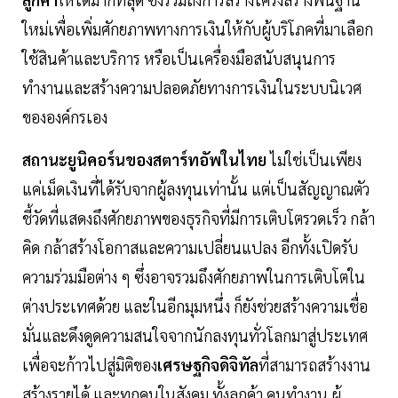
ใหม่เพื่อเพิ่มศักยภาพทางการเงินให้กับผู้บริโภคที่มาเลือก
ใช้สินค้าและบริการ หรือเป็นเครื่องมือสนับสนุนการ
ทำงานและสร้างความปลอดภัยทางการเงินในระบบนิเวศ
ขององค์กรเอง
สถานะยูนิคอร์นของสตาร์ทอัพในไทย
ไม่ใช่เป็นเพียง
แค่เม็ดเงินที่ได้รับจากผู้ลงทุนเท่านั้น แต่เป็นสัญญาณตัว
ชี้วัดที่แสดงถึงศักยภาพของธุรกิจที่มีการเติบโตรวดเร็ว กล้า
คิด กล้าสร้างโอกาสและความเปลี่ยนแปลง อีกทั้งเปิดรับ
ความร่วมมือต่าง ๆ ซึ่งอาจรวมถึงศักยภาพในการเติบโตใน
ต่างประเทศด้วย และในอีกมุมหนึ่ง ก็ยังช่วยสร้างความเชื่อ
มั่นและดึงดูดความสนใจจากนักลงทุนทั่วโลกมาสู่ประเทศ
เพื่อจะก้าวไปสู่มิติของ
เศรษฐกิจดิจิทัล
ที่สามารถสร้างงาน
สร้างรายได้ และทุกคนในสังคม ทั้งลูกค้า คนทำงาน ผู้