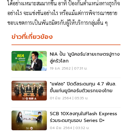
ได้อย่างเหมาะสมมากขึ้น อาทิ ป้องกันตำแหน่งทางธุรกิจ
อย่างไร จะแข่งขันอย่างไร หรือแม้แต่การพิจารณาขยาย
ขอบเขตการเป็นพันธมิตรกับผู้ให้บริการกลุ่มอื่น ๆ
ข่าวที่เกี่ยวข้อง
NIA ปั้น 'ยูนิคอร์น'สายเกษตรปูทาง
สู่ครัวโลก
19 ธ.ค. 2562 | 07:31 น.
"แฟลช" ปิดดีลระดมทุน 4.7 พันล.
ขึ้นแท่นยูนิคอร์นตัวแรกของไทย
01 มิ.ย. 2564 | 05:35 น.
SCB 10XลงทุนในFlash Express
ร่วมระดมทุนรอบ Series D+
04 มิ.ย. 2564 | 03:32 น.