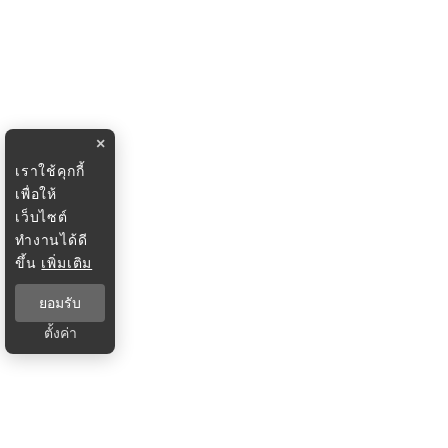
×
เราใช้คุกกี้
เพื่อให้
เว็บไซต์
ทำงานได้ดี
ขึ้น
เพิ่มเติม
ยอมรับ
ตั้งค่า