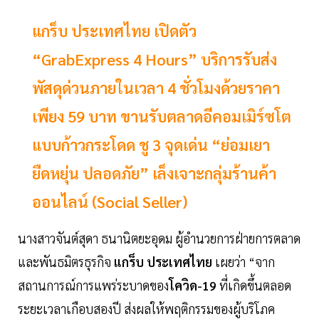
แกร็บ ประเทศไทย เปิดตัว
“GrabExpress 4 Hours” บริการรับส่ง
พัสดุด่วนภายในเวลา 4 ชั่วโมงด้วยราคา
เพียง 59 บาท ขานรับตลาดอีคอมเมิร์ซโต
แบบก้าวกระโดด ชู 3 จุดเด่น “ย่อมเยา
ยืดหยุ่น ปลอดภัย” เล็งเจาะกลุ่มร้านค้า
ออนไลน์ (Social Seller)
นางสาวจันต์สุดา ธนานิตยะอุดม ผู้อํานวยการฝ่ายการตลาด
และพันธมิตรธุรกิจ
แกร็บ ประเทศไทย
เผยว่า “จาก
สถานการณ์การแพร่ระบาดของ
โควิด-19
ที่เกิดขึ้นตลอด
ระยะเวลาเกือบสองปี ส่งผลให้พฤติกรรมของผู้บริโภค