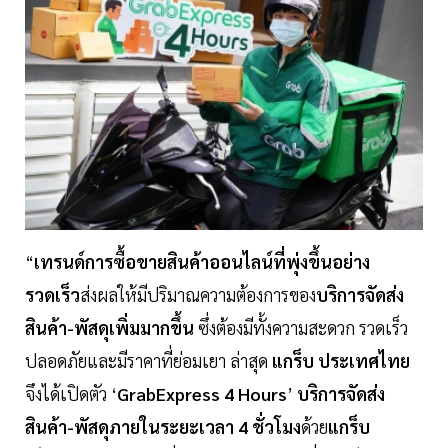
“
เทรนด์การซื้อขายสินค้าออนไลน์ที่พุ่งขึ้นอย่าง
รวดเร็ว
ส่งผลให้มีปริมาณความต้องการของ
บริการจัดส่ง
สินค้า-พัสดุเพิ่มมากขึ้น
ซึ่งต้องมีทั้งความสะดวก รวดเร็ว
ปลอดภัยและมีราคาที่ย่อมเยา ล่าสุด
แกร็บ ประเทศไทย
จึงได้เปิดตัว ‘
GrabExpress 4 Hours
’
บริการจัดส่ง
สินค้า-พัสดุภายในระยะเวลา 4 ชั่วโมง
ด้วย
แกร็บ