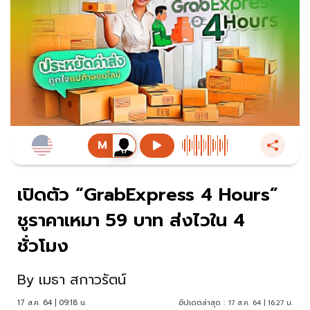
เปิดตัว “GrabExpress 4 Hours”
ชูราคาเหมา 59 บาท ส่งไวใน 4
ชั่วโมง
By
เมธา สกาวรัตน์
17 ส.ค. 64 | 09:18 น.
อัปเดตล่าสุด :
17 ส.ค. 64 | 16:27 น.