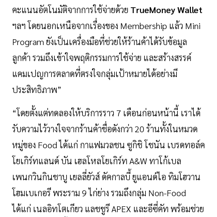
คะแนนอัตโนมัติจากการใช้จ่ายด้วย
TrueMoney Wallet
ฯลฯ โดยนอกเหนือจากเรื่องของ Membership แล้ว Mini
Program ยังเป็นเครื่องมือที่ช่วยให้ร้านค้าได้รับข้อมูล
ลูกค้า รวมถึงเข้าใจพฤติกรรมการใช้จ่าย และสร้างสรรค์
แคมเปญการตลาดที่ตรงใจกลุ่มเป้าหมายได้อย่างมี
ประสิทธิภาพ”
“โดยตั้งแต่ทดลองให้บริการราว 7 เดือนก่อนหน้านี้ เราได้
รับความไว้วางใจจากร้านค้าชื่อดังกว่า 20 ร้านทั้งในหมวด
หมู่ของ Food ได้แก่ กาแฟมวลชน ซูกิชิ โชนัน เบรดทอล์ค
โยเกิร์ทแลนด์ บัน เฮลโหลโยเกิร์ท A&W ทาโก้เบล
เพนกวินกินชาบู เยลลี่ยัวส์ ดัคกาลบี้ ยูแอนด์ไอ ทิมโฮวาน
โฮมเบเกอรี พระราม 9 ไก่ย่าง รวมถึงกลุ่ม Non-Food
ได้แก่ เนลอิทโตเกียว แลชชูรี APEX และอีซี่คัท พร้อมช่วย