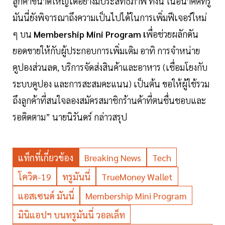
ลูกค้าขนาดใหญ่ได้อย่างมีประสิทธิภาพ ทั้งนี้ ในอนาคตทรู
มันนี่ยังพิจารณาถึงความเป็นไปได้ในการเพิ่มฟีเจอร์ใหม่
ๆ บน
Membership Mini Program เ
พื่อช่วยผลักดัน
ยอดขายให้กับผู้ประกอบการเพิ่มเติม อาทิ การจำหน่าย
คูปองส่วนลด, บริการจัดส่งสินค้าและอาหาร (เชื่อมโยงกับ
ระบบคูปอง และการสะสมคะแนน) เป็นต้น ขอให้ผู้ใช้รวม
ถึงลูกค้าที่สนใจลองสมัครสมาชิกร้านค้าที่ตนชื่นชอบและ
รอติดตาม” นายนิรันดร์ กล่าวสรุป
แท็กที่เกี่ยวข้อง
Breaking News
Tech
โควิด-19
ทรูมันนี่
TrueMoney Wallet
แอสเซนด์ มันนี่
Membership Mini Program
มินิแอปฯ บนทรูมันนี่ วอลเล็ท