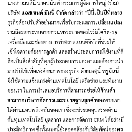
นางสาวมนสินี นาคปนันท์ กรรมการผู้จัดการใหญ่ (ร่วม)
บริษัท
แอสเซนด์ มันนี่
จำกัด กล่าวว่า “ปีนี้เป็นปีที่หลาย
ธุรกิจต้องปรับตัวอย่างมากเพื่อรับกระแสการเปลี่ยนแปลง
รวมถึงผลกระทบจากการแพร่ระบาดของไวรัส
โควิด-19
เครื่องมือและช่องทางการทำตลาดแบบดิจิทัลที่ช่วยให้
เข้าใจความต้องการลูกค้า และสร้างประสบการณ์ใช้งานที่ดี
ถือเป็นสิ่งสำคัญที่ทุกผู้ประกอบการมองหาและต้องการนำ
มาปรับใช้เพื่อเร่งศักยภาพของธุรกิจ ด้วยเหตุนี้
ทรูมันนี่
จึงใช้ความแข็งแกร่งด้านเทคโนโลยี เครือข่าย และทีมงาน
ของเรา ในการนำเสนอบริการที่สามารถช่วยให้
ร้านค้า
สามารถบริหารจัดการและขยายฐานลูกค้า
ของพวกเขา
ได้ผ่านแอปพลิเคชั่นของเรา ซึ่งจะช่วยลดอุปสรรคด้าน
ต้นทุนเทคโนโลยี บุคลากร และการจัดการ CRM ได้อย่างมี
ประสิทธิภาพ ซึ่งทั้งหมดนี้ยังสอดคล้องกับวิสัยทัศน์ของ
ทรู