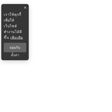
×
เราใช้คุกกี้
เพื่อให้
เว็บไซต์
ทำงานได้ดี
ขึ้น
เพิ่มเติม
ยอมรับ
ตั้งค่า