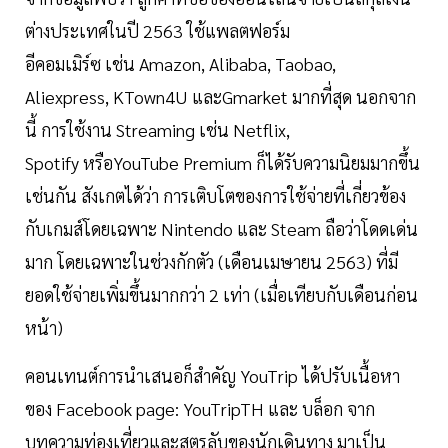
ต่างประเทศในปี 2563 ใช้แพลตฟอร์ม
อีคอมเมิร์ซ เช่น Amazon, Alibaba, Taobao,
Aliexpress, KTown4U และGmarket มากที่สุด นอกจาก
นี้ การใช้งาน Streaming เช่น Netflix,
Spotify หรือYouTube Premium ก็ได้รับความนิยมมากขึ้น
เช่นกัน สังเกตได้ว่า การเติบโตของการใช้จ่ายที่เกี่ยวข้อง
กับเกมส์โดยเฉพาะ Nintendo และ Steam ถือว่าโดดเด่น
มาก โดยเฉพาะในช่วงกักตัว (เดือนเมษายน 2563) ที่มี
ยอดใช้จ่ายเพิ่มขึ้นมากกว่า 2 เท่า (เมื่อเทียบกับเดือนก่อน
หน้า)
คอนเทนต์การนำเสนอก็สำคัญ YouTrip ได้ปรับเนื้อหา
ของ Facebook page: YouTripTH และ บล็อก จาก
บทความท่องเที่ยวและสูตรลับของนักเดินทาง มาเป็น