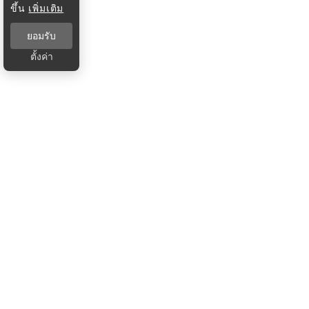
ขึ้น
เพิ่มเติม
ยอมรับ
ตั้งค่า