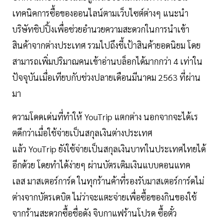
เทคนิคการซื้อของออนไลน์ตามเว็บไซต์ต่างๆ แนะนำ
บริษัทชิปปิ้งเพื่อช่วยอำนวยความสะดวกในการนำเข้า
สินค้าจากต่างประเทศ รวมไปถึงชี้เป้าสินค้ายอดนิยม โดย
สามารถเพิ่มปริมาณคนเข้าอ่านบล็อกได้มากกว่า 4 เท่าใน
ปัจจุบันเมื่อเทียบกับช่วงปลายเดือนมีนาคม 2563 ที่ผ่าน
มา
ความโดดเด่นที่ทำให้ YouTrip แตกต่าง นอกจากจะได้เร
ตดีกว่าเมื่อใช้จ่ายเป็นสกุลเงินต่างประเทศ
แล้ว YouTrip ยังใช้จ่ายเป็นสกุลเงินบาทในประเทศไทยได้
อีกด้วย โดยทำได้ง่ายๆ ผ่านบัตรเติมเงินแบบคอนแทค
เลส มาสเตอร์การ์ด ในทุกร้านค้าที่รองรับมาสเตอร์การ์ดไม่
ต่างจากบัตรเดบิต ไม่ว่าจะแตะจ่ายเพื่อซื้อของกินของใช้
จากร้านสะดวกซื้อชื่อดัง จิบกาแฟร้านโปรด ซื้อตั๋ว