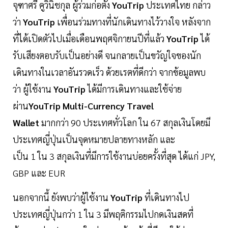
จุฑาศรี คูวินิชกุล ผู้ร่วมก่อตั้ง
YouTrip
ประเทศไทย กล่าว
ว่า
YouTrip
เพื่อนร่วมทางที่นักเดินทางไว้วางใจ หลังจาก
ที่ได้เปิดตัวไปเมื่อเดือนพฤศจิกายนปีที่แล้ว
YouTrip
ได้
รับเสียงตอบรับเป็นอย่างดี จนกลายเป็นขวัญใจของนัก
เดินทางในเวลาอันรวดเร็ว ด้วยเรตที่ดีกว่า จากข้อมูลพบ
ว่า ผู้ใช้งาน
YouTrip
ได้มีการเดินทางและใช้จ่าย
ผ่าน
YouTrip Multi-Currency Travel
Wallet
มากกว่า 90 ประเทศทั่วโลก ใน 67 สกุลเงินโดยมี
ประเทศญี่ปุ่นเป็นจุดหมายปลายทางหลัก และ
เป็น 1 ใน 3 สกุลเงินที่มีการใช้งานบ่อยครั้งที่สุด ได้แก่ JPY,
GBP และ EUR
นอกจากนี้ ยังพบว่าผู้ใช้งาน
YouTrip
ที่เดินทางไป
ประเทศญี่ปุ่นกว่า 1 ใน 3 มีพฤติกรรมไปกดเงินสดที่