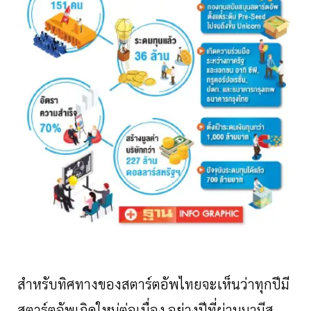
สำหรับทิศทางของสตาร์ตอัพไทยจะเห็นว่าทุกปีมี
สตาร์ตอัพเกิดใหม่ต่อเนื่อง
อย่างปีที่ผ่านมามีส