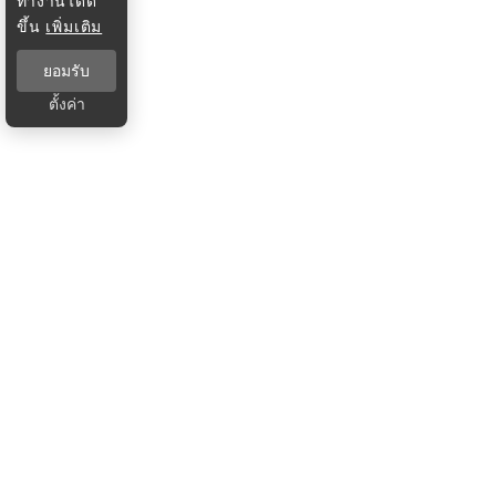
ทำงานได้ดี
ขึ้น
เพิ่มเติม
ยอมรับ
ตั้งค่า