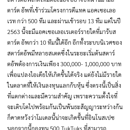
ตาร์ต
อัพที่เข้าร่วมโครงการดีแทค
แอคเซอเลอ
เรท
กว่า
500
ทีม
และผ่านเข้ารอบ
13
ทีม
แต่ในปี
2563
นี้จะมีแอคเซอเลอเรเตอร์รายใดที่มารับส
ตาร์ต
อัพกว่า
10
ทีมนี้ได้อีก
อีกทั้งระบบนิเวศของ
สตาร์ตอัพมีหลายสเตตซึ่งในระยะเริ่มต้นสตาร์
ตอัพต้องการเงินเพียง
300,000- 1,000,000
บาท
เพื่อแปลงไอเดียให้เกิดขึ้นได้จริง
แต่ยังไม่มีรายใด
ในตลาดที่ให้เงินลงทุนแลกกับหุ้น
ซึ่งตรงนี้เป็นสิ่ง
ที่แตกต่างและมีความสำคัญ
เพราะความตั้งใจที่
จะเติบโตไปพร้อมกันเป็นพันธะสัญญาระหว่างกัน
ก็คาดหวังว่าโมเดลนี้น่าจะเกิดขึ้นที่อินโนสเปซ
นอกจากนี้กองทุน
500 TukTuks
ที่สามารถ