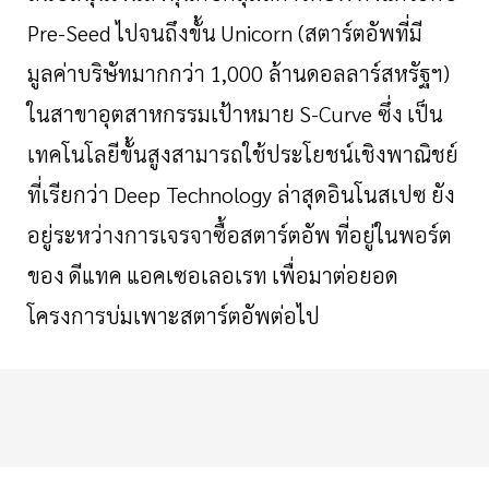
Pre-Seed
ไปจนถึงขั้น
Unicorn (
สตาร์ตอัพที่มี
มูลค่าบริษัทมากกว่า
1,000
ล้านดอลลาร์สหรัฐฯ
)
ในสาขาอุตสาหกรรมเป้าหมาย
S-Curve
ซึ่ง
เป็น
เทคโนโลยีขั้นสูงสามารถใช้ประโยชน์เชิงพาณิชย์
ที่เรียกว่า
Deep Technology
ล่าสุดอินโนสเปซ
ยัง
อยู่ระหว่างการเจรจาซื้อสตาร์ตอัพ
ที่อยู่ในพอร์ต
ของ
ดีแทค
แอคเซอเลอเรท
เพื่อมาต่อยอด
โครงการบ่มเพาะสตาร์ตอัพต่อไป