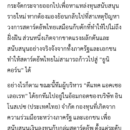
กระจัดกระจายออกไปเพื่อหาแหล่งทุนสนับสนุน
รายใหม่
หากต้องมองย้อนกลับไปที่สาเหตุปัญหา
วงการสตาร์ตอัพไทยเสมือนกับดักที่ทำให้ไปไม่ถึง
ฝั่งฝัน
ส่วนหนึ่งเกิดจากขาดแรงผลักดันและ
สนับสนุนอย่างจริงจังจากทั้งภาครัฐ
และเอกชน
ทำให้สตาร์ตอัพไทยไม่สามารถก้าวไปสู่
“
ยูนิ
คอร์น
”
ได้
อย่างไรก็ตาม
ขณะนี้ทีมผู้บริหาร
“
ดีแทค
แอคเซอ
เลอเรท
”
ได้ยกทีมไปอยู่ในอ้อมกอดของบริษัท
อิน
โนสเปซ
(
ประเทศไทย
)
จำกัด
กองทุนที่เกิดจาก
ความร่วมมือระหว่างภาครัฐ
และเอกชน
เพื่อ
สนับสนุนเงินลงทุนกับกลุ่มสตาร์ตอัพ
ตั้งแต่ระดับ