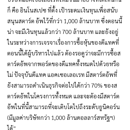
ก็
คือ
อินโนสเปซ
ที่ตั้ง
เป้าระดมเงินทุนเพื่อสนับ
สนุนสตาร์ต
อัพไว้ที่กว่า
1,000
ล้านบาท
ซึ่งตอนนี้
น่า
จะมีเงินทุนแล้วกว่า
700
ล้านบาท
และยังอยู่
ในระหว่างการเจรจาเรื่องการซื้อหุ้นของดีแทคที่
ตอนนี้ได้ผู้บริหารไปแล้ว
ต้องรอดูว่าจะมีการซื้อส
ตาร์ตอัพจากพอร์ตของดีแทคทั้งหมดไปด้วยหรือ
ไม่
ปัจจุบันดีแทค
แอคเซอเลอเรท
มีสตาร์ตอัพที่
ยังสามารถดำเนินธุรกิจต่อไปได้กว่า
70%
ของส
ตาร์ตอัพในโครงการทั้งหมด
และจะต้องมีสตาร์ต
อัพในที่นี้สามารถที่จะเติบโตไปถึงระดับยูนิคอร์น
(
มีมูลค่าบริษัทกว่า
1,000
ล้านดอลลาร์สหรัฐฯ
)
ได้
”