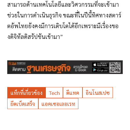
สามารถด้านเทคโนโลยีและวิศวกรรมที่จะเข้ามา
ช่วยในการดำเนินธุรกิจ
ขณะที่ในปีนี้ทิศทางสตาร์
ตอัพไทยยังคงมีการเติบโตได้อีกเพราะมีเรื่องขอ
งดิจิทัลดิสรัปชันเข้ามา
”
แท็กที่เกี่ยวข้อง
Tech
ดีแทค
อินโนสเปซ
ยึดเบ็ดเสร็จ
แอคเซอเลอเรท