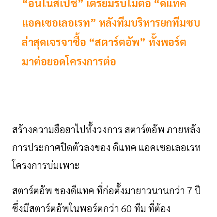
“อินโนสเปซ” เตรียมรับไม้ต่อ “ดีแทค
แอคเซอเลอเรท” หลังทีมบริหารยกทีมซบ
ล่าสุดเจรจาซื้อ “สตาร์ตอัพ” ทั้งพอร์ต
มาต่อยอดโครงการต่อ
สร้างความฮือฮาไปทั้งวงการ
สตาร์ตอัพ
ภายหลัง
การประกาศปิดตัวลงของ
ดีแทค
แอคเซอเลอเรท
โครงการบ่มเพาะ
สตาร์ตอัพ
ของดีแทค
ที่ก่อตั้งมายาวนานกว่า
7
ปี
ซึ่งมีสตาร์ตอัพในพอร์ตกว่า
60
ทีม
ที่ต้อง