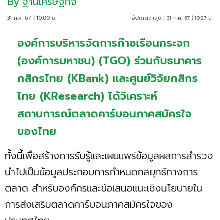
By
ฐานเศรษฐกิจ
31 ก.ค. 67 | 10:00 น.
อัปเดตล่าสุด :
31 ก.ค. 67 | 10:27 น.
องค์การบริหารจัดการก๊าซเรือนกระจก
(องค์การมหาชน) (TGO) ร่วมกับธนาคาร
กสิกรไทย (KBank) และศูนย์วิจัยกสิกร
ไทย (KResearch) ได้วิเคราะห์
สถานการณ์ตลาดคาร์บอนภาคสมัครใจ
ของไทย
ทั้งนี้เพื่อสร้างการรับรู้และเผยแพร่ข้อมูลผลการสำรวจ
นำไปเป็นข้อมูลประกอบการกำหนดกลยุทธ์ทางการ
ตลาด สำหรับองค์กรและข้อเสนอแนะเชิงนโยบายใน
การส่งเสริมตลาดคาร์บอนภาคสมัครใจของ