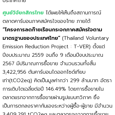
ประเทศไทย
ศูนย์วิจัยกสิกรไทย
ได้เผยให้เห็นถึงสถานการณ์
ตลาดคาร์บอนภาคสมัครใจของไทย ภายใต้
“โครงการลดก๊าซเรือนกระจกภาคสมัครใจตาม
มาตรฐานของประเทศไทย”
(Thailand Voluntary
Emission Reduction Project : T-VER) ตั้งแต่
ปีงบประมาณ 2559 จนถึง 9 เดือนปีงบประมาณ
2567 มีปริมาณการซื้อขาย จำนวนรวมทั้งสิ้น
3,422,956 ตันคาร์บอนไดออกไซด์เทียบ
เท่า(tCO2eq) คิดเป็นมูลค่ากว่า 299 ล้านบาท อัตรา
การเติบโตเฉลี่ยต่อปี 146.49% โดยการซื้อขายใน
ตลาดแรกจากการซื้อขายผ่านรูปแบบทวิภาค ซึ่ง
เป็นการตกลงราคากันเองระหว่างผู้ซื้อ-ผู้ขาย มีจำนวน
3,409,291 tCO2eq และตลาดรองจากการซื้อขาย