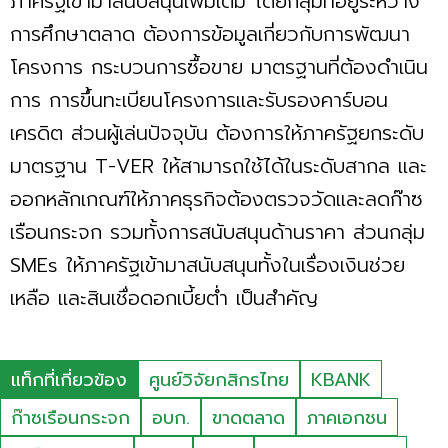
ภาครัฐเข้ามาสนับสนุนเพิ่มเติม โดยกลุ่มที่อยู่ระหว่าง
การศึกษาตลาด ต้องการข้อมูลเกี่ยวกับการพัฒนา
โครงการ กระบวนการซื้อขาย มาตรฐานที่ต้องดำเนิน
การ การขึ้นทะเบียนโครงการและรับรองคาร์บอน
เครดิต ส่วนผู้เล่นปัจจุบัน ต้องการให้ภาครัฐยกระดับ
มาตรฐาน T-VER ให้สามารถใช้ได้ในระดับสากล และ
ออกหลักเกณฑ์ให้ภาคธุรกิจต้องตรวจวัดและลดก๊าซ
เรือนกระจก รวมทั้งการสนับสนุนด้านราคา ส่วนกลุ่ม
SMEs ให้ภาครัฐเข้ามาสนับสนุนทั้งในเรื่องเงินช่วย
เหลือ และสินเชื่อดอกเบี้ยตํ่า เป็นสำคัญ
แท็กที่เกี่ยวข้อง
ศูนย์วิจัยกสิกรไทย
KBANK
ก๊าซเรือนกระจก
อบก.
ขาดตลาด
ภาคเอกชน