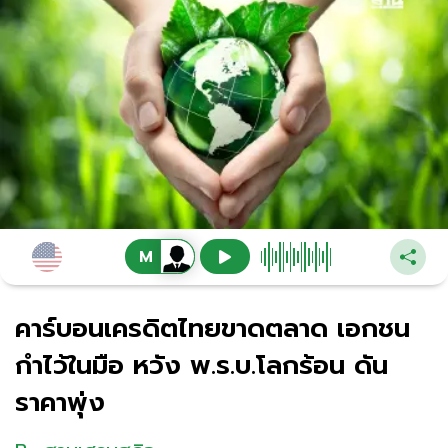
คาร์บอนเครดิตไทยขาดตลาด เอกชน
กำไว้ในมือ หวัง พ.ร.บ.โลกร้อน ดัน
ราคาพุ่ง