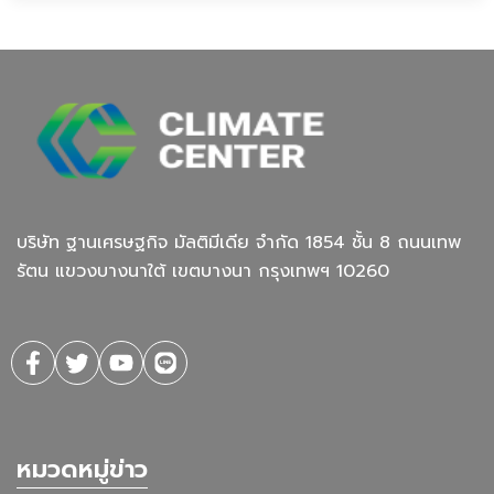
บริษัท ฐานเศรษฐกิจ มัลติมีเดีย จํากัด 1854 ชั้น 8 ถนนเทพ
รัตน แขวงบางนาใต้ เขตบางนา กรุงเทพฯ 10260
หมวดหมู่ข่าว