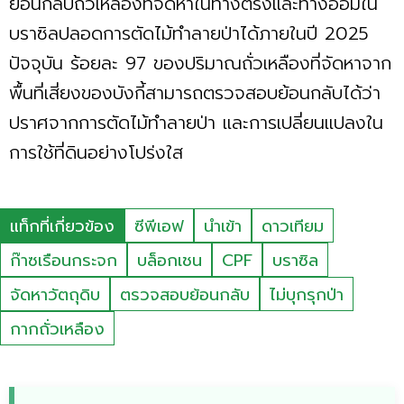
ย้อนกลับถั่วเหลืองที่จัดหาในทางตรงและทางอ้อมใน
บราซิลปลอดการตัดไม้ทำลายป่าได้ภายในปี 2025
ปัจจุบัน ร้อยละ 97 ของปริมาณถั่วเหลืองที่จัดหาจาก
พื้นที่เสี่ยงของบังกี้สามารถตรวจสอบย้อนกลับได้ว่า
ปราศจากการตัดไม้ทำลายป่า และการเปลี่ยนแปลงใน
การใช้ที่ดินอย่างโปร่งใส
แท็กที่เกี่ยวข้อง
ซีพีเอฟ
นำเข้า
ดาวเทียม
ก๊าซเรือนกระจก
บล็อกเชน
CPF
บราซิล
จัดหาวัตถุดิบ
ตรวจสอบย้อนกลับ
ไม่บุกรุกป่า
กากถั่วเหลือง