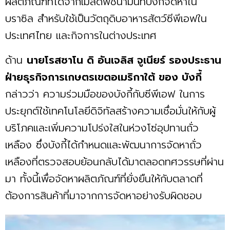
ผลิตภัณฑ์ที่ได้จากเมล็ดพืชน้ำมันที่บังกี้จัดหาใน
บราซิล สำหรับใช้เป็นวัตถุดิบอาหารสัตว์ซีพีเอฟใน
ประเทศไทย และกิจการในต่างประเทศ
ด้าน
นายโรสซาโน ดิ อันเจลิส จูเนียร์ รองประธาน
ฝ่ายธุรกิจการเกษตรเขตอเมริกาใต้ ของ บังกี้
กล่าวว่า ความร่วมมือของบังกี้กับซีพีเอฟ ในการ
ประยุกต์ใช้เทคโนโลยีดิจิทัลสร้างความเชื่อมั่นให้กับผู้
บริโภคและเพิ่มความโปร่งใสในห่วงโซ่อุปทานถั่ว
เหลือง ซึ่งบังกี้ได้กำหนดและพัฒนาการจัดหาถั่ว
เหลืองที่ตรวจสอบย้อนกลับได้มาตลอดทศวรรษที่ผ่าน
มา ทั้งนี้เพื่อจัดหาผลิตภัณฑ์ที่ยั่งยืนให้กับตลาดที่
ต้องการสินค้าที่มาจากการจัดหาอย่างรับผิดชอบ