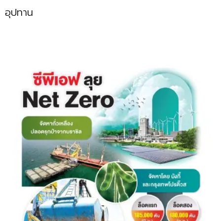
อุปทาน