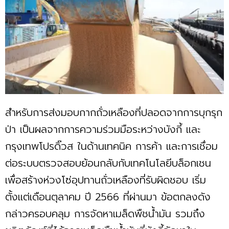
สำหรับการส่งมอบกากถั่วเหลืองที่ปลอดจากการบุกรุก
ป่า เป็นผลจากการความร่วมมือระหว่างบังกี้ และ
กรุงเทพโปรดิ๊วส ในด้านเทคนิค การค้า และการเชื่อม
ต่อระบบตรวจสอบย้อนกลับกับเทคโนโลยีบล็อกเชน
เพื่อสร้างห่วงโซ่อุปทานถั่วเหลืองที่รับผิดชอบ เริ่ม
ตั้งแต่เดือนตุลาคม ปี 2566 ที่ผ่านมา ข้อตกลงดัง
กล่าวครอบคลุม การจัดหาเมล็ดพืชน้ำมัน รวมถึง