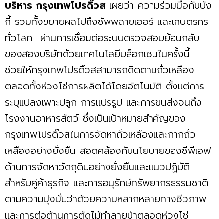
บริหาร กรุงเทพโปรดิ๊วส
เผยว่า ความร่วมมือกับบัง
กี้ รวมทั้งขยายผลไปถึงซัพพลายเออร์ และเกษตรกร
ทั่วโลก ผ่านการเชื่อมต่อระบบตรวจสอบย้อนกลับ
ของสองบริษัทด้วยเทคโนโลยีบล็อกเชนในครั้งนี้
ช่วยให้กรุงเทพโปรดิ๊วสสามารถติดตามถั่วเหลือง
ตลอดทั้งห่วงโซ่การผลิตได้โดยอัตโนมัติ ตั้งแต่การ
ระบุแปลงเพาะปลูก การแปรรูป และการขนส่งจนถึง
โรงงานอาหารสัตว์ ซึ่งเป็นเป้าหมายสำคัญของ
กรุงเทพโปรดิ๊วสในการจัดหาถั่วเหลืองและกากถั่ว
เหลืองอย่างยั่งยืน สอดคล้องกับนโยบายของซีพีเอฟ
ด้านการจัดหาวัตถุดิบอย่างยั่งยืนและแนวปฏิบัติ
สำหรับคู่ค้าธุรกิจ และการอนุรักษ์ทรัพยากรธรรมชาติ
ตามความมุ่งมั่นว่าด้วยความหลากหลายทางชีวภาพ
และการต่อต้านการตัดไม้ทำลายป่าตลอดห่วงโซ่