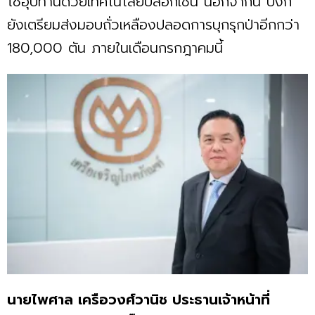
โซ่อุปทานด้วยเทคโนโลยีบล็อกเชน นอกจากนี้ บังกี้
ยังเตรียมส่งมอบถั่วเหลืองปลอดการบุกรุกป่าอีกกว่า
180,000 ตัน ภายในเดือนกรกฎาคมนี้
นายไพศาล เครือวงศ์วานิช ประธานเจ้าหน้าที่