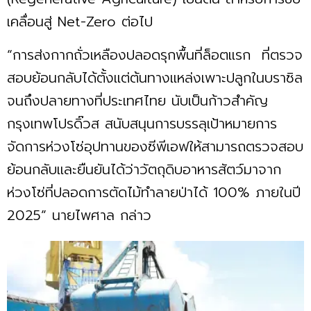
เคลื่อนสู่ Net-Zero ต่อไป
“การส่งกากถั่วเหลืองปลอดรุกพื้นที่ล็อตแรก ที่ตรวจ
สอบย้อนกลับได้ตั้งแต่ต้นทางแหล่งเพาะปลูกในบราซิล
จนถึงปลายทางที่ประเทศไทย นับเป็นก้าวสำคัญ
กรุงเทพโปรดิ๊วส สนับสนุนการบรรลุเป้าหมายการ
จัดการห่วงโซ่อุปทานของซีพีเอฟให้สามารถตรวจสอบ
ย้อนกลับและยืนยันได้ว่าวัตถุดิบอาหารสัตว์มาจาก
ห่วงโซ่ที่ปลอดการตัดไม้ทำลายป่าได้ 100% ภายในปี
2025” นายไพศาล กล่าว