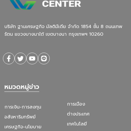
บริษัท ฐานเศรษฐกิจ มัลติมีเดีย จํากัด 1854 ชั้น 8 ถนนเทพ
รัตน แขวงบางนาใต้ เขตบางนา กรุงเทพฯ 10260
หมวดหมู่ข่าว
การเมือง
การเงิน-การลงทุน
ต่างประเทศ
อสังหาริมทรัพย์
เทคโนโลยี
เศรษฐกิจ-นโยบาย