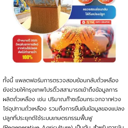
ทั้งนี้ แพลตฟอร์มการตรวจสอบย้อนกลับถั่วเหลือง
ยังช่วยให้กรุงเทพโปรดิ๊วสสามารถเข้าถึงข้อมูลการ
ผลิตถั่วเหลือง เช่น ปริมาณก๊าซเรือนกระจกจากห่วง
โซ่อุปทานถั่วเหลือง รวมถึงการยืนยันข้อมูลของแปลง
ปลูกที่ประยุกต์ใช้ระบบเกษตรกรรมฟื้นฟู
(Regenerative Agriculture) เป็นต้น สำหรับการขับ