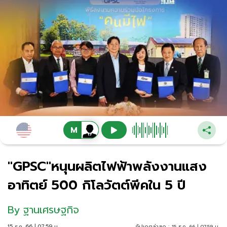
"GPSC"หนุนผลิตไฟฟ้าพลังงานแสง
อาทิตย์ 500 กิโลวัตต์พีคใน 5 ปี
By
ฐานเศรษฐกิจ
15 ธ.ค. 66 | 07:59 น.
อัปเดตล่าสุด :
15 ธ.ค. 66 | 07:59 น.