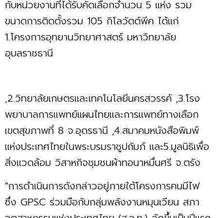
กับหน่วยงานที่ได้รับคัดเลือกจำนวน 5 แห่ง รวม
ขนาดการติดตั้งรวม 105 กิโลวัตต์พีค ได้แก่
1.โครงการอุทยานวิทยาศาสตร์ มหาวิทยาลัย
อุบลราชธานี
,2.วิทยาลัยเกษตรและเทคโนโลยีนครสวรรค์ ,3.โรง
พยาบาลการแพทย์แผนไทยและการแพทย์ทางเลือก
เขตสุขภาพที่ 8 จ.อุดรธานี ,4.สมาคมหนังสือพิมพ์
แห่งประเทศไทยในพระบรมราชูปถัมภ์ และ5.มูลนิธิเพื่อ
สิ่งแวดล้อม วิสาหกิจชุมชนผ้าทอนาหมื่นศรี จ.ตรัง
"การดำเนินการดังกล่าวอยู่ภายใต้โครงการคนมีไฟ
ซึ่ง GPSC ร่วมมือกับกลุ่มพลังงานหมุนเวียน สภา
อุตสาหกรรมแห่งประเทศไทย (ส.อ.ท.) จัดขึ้นเป็นปีแรก