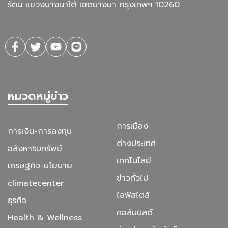
รัตน แขวงบางนาใต้ เขตบางนา กรุงเทพฯ 10260
หมวดหมู่ข่าว
การเมือง
การเงิน-การลงทุน
ต่างประเทศ
อสังหาริมทรัพย์
เทคโนโลยี
เศรษฐกิจ-นโยบาย
ข่าวทั่วไป
climatecenter
ไลฟ์สไตล์
ธุรกิจ
คอลัมนิสต์
Health & Wellness