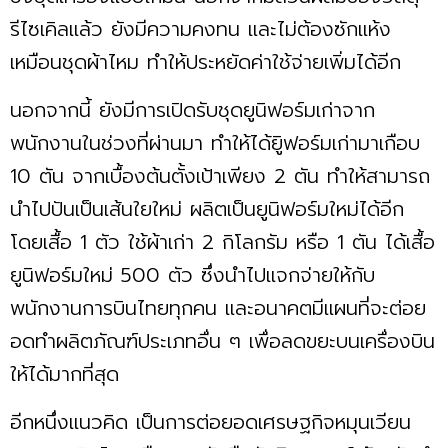
รีไซเคิลแล้ว ยังมีความคงทน และไม่ต้องซักแห้ง
เหมือนชุดผ้าไหม ทำให้ประหยัดค่าใช้จ่ายเพิ่มได้อีก
นอกจากนี้ ยังมีการเปิดรับชุดยูนิฟอร์มเก่าจาก
พนักงานในช่วงที่ผ่านมา ทำให้ได้ยูิฟอร์มเก่ามาเกือบ
10 ตัน จากเบื้องต้นตั้งเป้าเพียง 2 ตัน ทำให้สามารถ
นำไปปันเป็นเส้นใยใหม่ ผลิตเป็นยูนิฟอร์มใหม่ได้อีก
โดยเสื้อ 1 ตัว ใช้ผ้าเก่า 2 กิโลกรัม หรือ 1 ตัน ได้เสื้อ
ยูนิฟอร์มใหม่ 500 ตัว ซึ่งนำไปแจกจ่ายให้กับ
พนักงานการบินไทยทุกคน และอนาคตมีแผนที่จะต่อย
อดทำผลิตภัณฑ์ประเภทอื่น ๆ เพื่อลดขยะบนเครื่องบิน
ให้ได้มากที่สุด
อีกหนึ่งแนวคิด เป็นการต่อยอดเศรษฐกิจหมุนเวียน