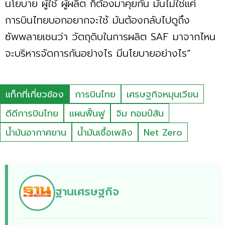
นโยบาย ผู้ใช้ ผู้ผลิต ก็ต้องมาคุยกัน มันไม่ใช่แค่
การบินไทยบอกอยากจะใช้ มันต้องกลับไปดูถึง
ซัพพลายเชนว่า วัตถุดิบในการผลิต SAF มาจากไหน
จะบริหารจัดการกันอย่างไร มีนโยบายอย่างไร”
แท็กที่เกี่ยวข้อง
การบินไทย
เศรษฐกิจหมุนเวียน
ดีดีการบินไทย
แผนฟื้นฟู
จิม ทอมป์สัน
น้ำมันอากาศยาน
น้ำมันเชื้อเพลิง
Net Zero
ฐานเศรษฐกิจ