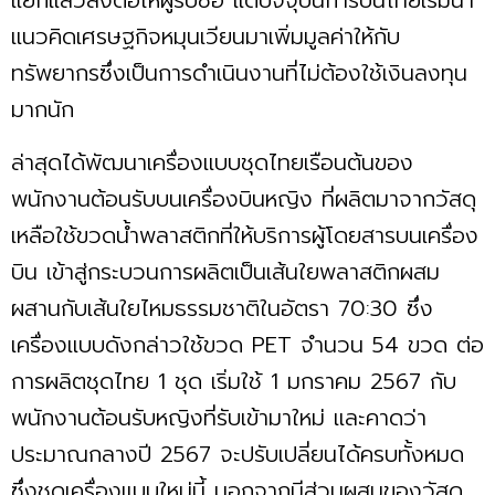
แนวคิดเศรษฐกิจหมุนเวียนมาเพิ่มมูลค่าให้กับ
ทรัพยากรซึ่งเป็นการดำเนินงานที่ไม่ต้องใช้เงินลงทุน
มากนัก
ล่าสุดได้พัฒนาเครื่องแบบชุดไทยเรือนต้นของ
พนักงานต้อนรับบนเครื่องบินหญิง ที่ผลิตมาจากวัสดุ
เหลือใช้ขวดนํ้าพลาสติกที่ให้บริการผู้โดยสารบนเครื่อง
บิน เข้าสู่กระบวนการผลิตเป็นเส้นใยพลาสติกผสม
ผสานกับเส้นใยไหมธรรมชาติในอัตรา 70:30 ซึ่ง
เครื่องแบบดังกล่าวใช้ขวด PET จำนวน 54 ขวด ต่อ
การผลิตชุดไทย 1 ชุด เริ่มใช้ 1 มกราคม 2567 กับ
พนักงานต้อนรับหญิงที่รับเข้ามาใหม่ และคาดว่า
ประมาณกลางปี 2567 จะปรับเปลี่ยนได้ครบทั้งหมด
ซึ่งชุดเครื่องแบบใหม่นี้ นอกจากมีส่วนผสมของวัสดุ