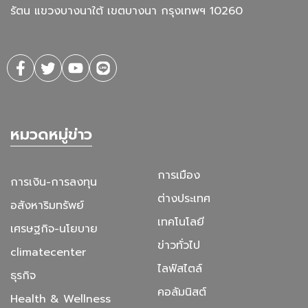
รัตน แขวงบางนาใต้ เขตบางนา กรุงเทพฯ 10260
หมวดหมู่ข่าว
การเมือง
การเงิน-การลงทุน
ต่างประเทศ
อสังหาริมทรัพย์
เทคโนโลยี
เศรษฐกิจ-นโยบาย
ข่าวทั่วไป
climatecenter
ไลฟ์สไตล์
ธุรกิจ
คอลัมนิสต์
Health & Wellness