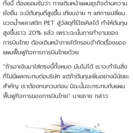
ทั้งนี้ ต้องยอมรับว่า การเดินหน้าแผนธุรกิจด้านความ
ยั่งยืน จะมีต้นทุนที่สูงขึ้น เทียบง่าย ๆ แค่การเปลี่ยน
ขวดนํ้าพลาสติก PET สู่วัสดุที่รีไซเคิลได้ ทำให้ต้นทุน
สูงขึ้นราว 20% แล้ว เพราะฉะนั้นการทำงานของ
การบินไทย ต้องเดินหน้าภายใต้กรอบจำกัดเรื่องของ
แผนฟื้นฟูกิจการการบินไทยด้วย
“ถ้าเอาเงินมาใส่ตรงนี้ทั้งหมด มันไม่ได้ เราจะทำในสิ่ง
ที่ไม่มีผลกระทบต่อบริษัท แต่ถ้าต้นทุนเพิ่มอย่างมีนัยยะ
สำคัญ เราต้องทบทวนก่อน มิฉะนั้นจะกระทบกับแผน
ฟื้นฟูกิจการของการบินไทย” นายชาย กล่าว