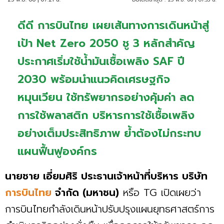
ดีดี การบินไทย เผยเส้นทางการเดินหน้าสู่
เป้า Net Zero 2050 ชู 3 หลักสำคัญ
ประกาศเริ่มใช้น้ำมันเชื้อเพลิง SAF ปี
2030 พร้อมนำแนวคิดเศรษฐกิจ
หมุนเวียน ใช้ทรัพยากรอย่างคุ้มค่า ลด
การใช้พลาสติก บริหารการใช้เชื้อเพลิง
อย่างเต็มประสิทธิภาพ ย้ำต้องไม่กระทบ
แผนฟื้นฟูองค์กร
นายชาย เอี่ยมศิริ ประธานเจ้าหน้าที่บริหาร บริษัท
การบินไทย
จำกัด (มหาชน)
หรือ TG เปิดเผยว่า
การบินไทยกำลังเดินหน้าปรับปรุงแผนยุทธศาสตร์การ