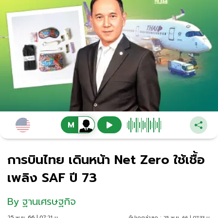
การบินไทย เดินหน้า Net Zero ใช้เชื้อ
เพลิง SAF ปี 73
By
ฐานเศรษฐกิจ
25 พ.ย. 66 | 07:21 น.
อัปเดตล่าสุด :
25 พ.ย. 66 | 07:33 น.