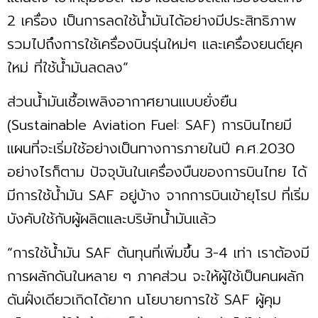
2 เครื่อง เป็นการลดใช้นํ้ามันได้อย่างมีประสิทธิภาพ
รวมไปถึงการใช้เครื่องบินรุ่นใหม่ๆ และเครื่องยนต์ยุค
ใหม่ ที่ใช้นํ้ามันลดลง”
ส่วนนํ้ามันเชื้อเพลิงอากาศยานแบบยั่งยืน
(Sustainable Aviation Fuel: SAF) การบินไทยมี
แผนที่จะเริ่มใช้อย่างเป็นทางการภายในปี ค.ศ.2030
อย่างไรก็ตาม ปัจจุบันในเครื่องบืนของการบินไทย ได้
มีการใช้นํ้ามัน SAF อยู่บ้าง จากการบินเข้ายุโรป ที่เริ่ม
บังคับใช้กับผู้ผลิตและบริษัทนํ้ามันแล้ว
“การใช้นํ้ามัน SAF ต้นทุนที่เพิ่มขึ้น 3-4 เท่า เราต้องมี
การผลักดันในหลาย ๆ ภาคส่วน จะให้ผู้ใช้เป็นคนผลัก
ดันฝั่งเดียวเกิดได้ยาก นโยบายการใช้ SAF ผู้คุม