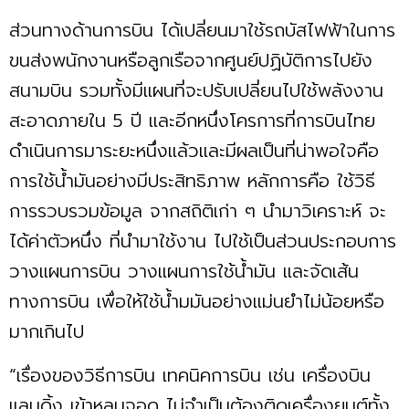
ส่วนทางด้านการบิน ได้เปลี่ยนมาใช้รถบัสไฟฟ้าในการ
ขนส่งพนักงานหรือลูกเรือจากศูนย์ปฏิบัติการไปยัง
สนามบิน รวมทั้งมีแผนที่จะปรับเปลี่ยนไปใช้พลังงาน
สะอาดภายใน 5 ปี และอีกหนึ่งโครการที่การบินไทย
ดำเนินการมาระยะหนึ่งแล้วและมีผลเป็นที่น่าพอใจคือ
การใช้นํ้ามันอย่างมีประสิทธิภาพ หลักการคือ ใช้วิธี
การรวบรวมข้อมูล จากสถิติเก่า ๆ นำมาวิเคราะห์ จะ
ได้ค่าตัวหนึ่ง ที่นำมาใช้งาน ไปใช้เป็นส่วนประกอบการ
วางแผนการบิน วางแผนการใช้นํ้ามัน และจัดเส้น
ทางการบิน เพื่อให้ใช้นํ้ามมันอย่างแม่นยำไม่น้อยหรือ
มากเกินไป
“เรื่องของวิธีการบิน เทคนิคการบิน เช่น เครื่องบิน
แลนดิ้ง เข้าหลุมจอด ไม่จำเป็นต้องติดเครื่องยนต์ทั้ง