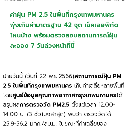
ค่าฝุ่น PM 2.5 ในพื้นที่กรุงเทพมหานคร
พุ่งเกินค่ามาตรฐาน 42 จุด เช็คเลยพิกัด
ไหนบ้าง พร้อมตรวจสอบสถานการณ์ฝุ่น
ละออง 7 วันล่วงหน้าที่นี่
บ่ายวันนี้ (วันที่ 22 พ.ย.2566)
สถานการณ์ฝุ่น PM
2.5 ในพื้นที่กรุงเทพมหานคร
เกินค่าเฉลี่ยหลายพื้นที่
โดย
ศูนย์ข้อมูลคุณภาพอากาศกรุงเทพมหานคร
ได้
สรุปผล
การตรวจวัด PM2.5
ตั้งแต่เวลา 12.00-
14.00 น. (3 ชั่วโมงล่าสุด) พบว่า ตรวจวัดได้
25.9-56.2 มคก./ลบ.ม. ในขณะที่ค่าเฉลี่ยของ