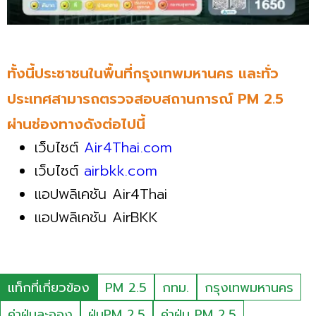
ทั้งนี้ประชาชนในพื้นที่กรุงเทพมหานคร และทั่ว
ประเทศสามารถตรวจสอบสถานการณ์ PM 2.5
ผ่
านช่องทางดังต่อไปนี้
เว็บไซต์
Air4Thai.com
เว็บไซต์
airbkk.com
แอปพลิเคชัน Air4Thai
แอปพลิเคชัน AirBKK
แท็กที่เกี่ยวข้อง
PM 2.5
กทม.
กรุงเทพมหานคร
ค่าฝุ่นละออง
ฝุ่นPM 2.5
ค่าฝุ่น PM 2.5