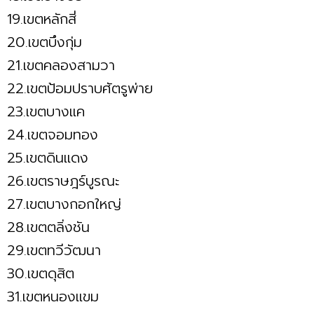
19.เขตหลักสี่
20.เขตบึงกุ่ม
21.เขตคลองสามวา
22.เขตป้อมปราบศัตรูพ่าย
23.เขตบางแค
24.เขตจอมทอง
25.เขตดินแดง
26.เขตราษฎร์บูรณะ
27.เขตบางกอกใหญ่
28.เขตตลิ่งชัน
29.เขตทวีวัฒนา
30.เขตดุสิต
31.เขตหนองแขม