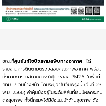
ขณะที่
ศูนย์แก้ไขปัญหามลพิษทางอากาศ
ได้
รายงานการติดตามตรวจสอบคุณภาพอากาศ พร้อม
ทั้งคาดการณ์สถานการณ์ฝุุ่นละออง PM2.5 ในพื้นที่
กทม. 7 วันข้างหน้า โดยระบุว่าในวันพรุ่งนี้ (วันที่ 23
พ.ย. 2566) ค่าฝุ่นยังอยู่ในระดับสีส้มที่เริ่มมีผลกระทบ
ต่อสุขภาพ ทั้งนี้กรมฯได้มีข้อแนะนำด้านสุขภาพ ดัง