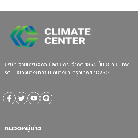
บริษัท ฐานเศรษฐกิจ มัลติมีเดีย จํากัด 1854 ชั้น 8 ถนนเทพ
รัตน แขวงบางนาใต้ เขตบางนา กรุงเทพฯ 10260
หมวดหมู่ข่าว