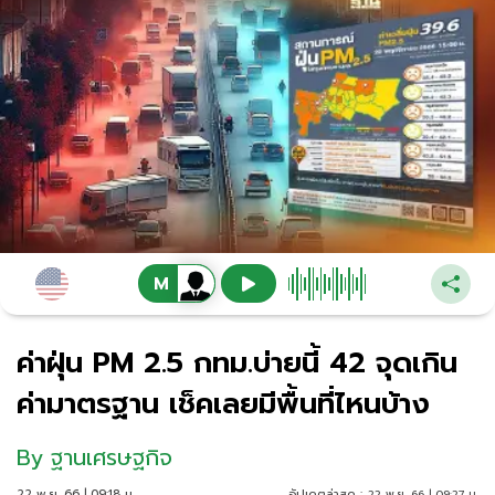
ค่าฝุ่น PM 2.5 กทม.บ่ายนี้ 42 จุดเกิน
ค่ามาตรฐาน เช็คเลยมีพื้นที่ไหนบ้าง
By
ฐานเศรษฐกิจ
22 พ.ย. 66 | 09:18 น.
อัปเดตล่าสุด :
22 พ.ย. 66 | 09:27 น.