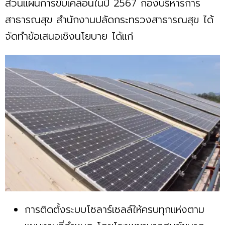
ส่วนแผนการขับเคลื่อนในปี 2567 กองบริหารการ
สาธารณสุข สำนักงานปลัดกระทรวงสาธารณสุข ได้
จัดทำข้อเสนอเชิงนโยบาย ได้แก่
การติดตั้งระบบโซลาร์เซลล์ให้ครบทุกแห่งตาม