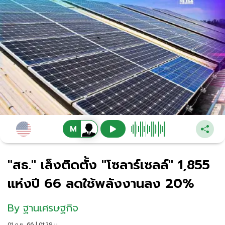
"สธ." เล็งติดตั้ง "โซลาร์เซลล์" 1,855
แห่งปี 66 ลดใช้พลังงานลง 20%
By
ฐานเศรษฐกิจ
01 ก.ย. 66 | 01:29 น.