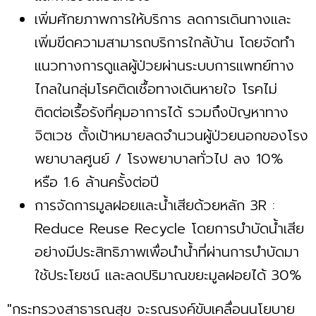
เพิ่มศักยภาพการให้บริการ ลดการเดินทางและ
เพิ่มขีดความสามารถบริการใกล้บ้าน โดยจัดทำ
แนวทางการดูแลผู้ป่วยผ่านระบบการแพทย์ทาง
ไกลในกลุ่มโรคติดเชื้อทางเดินหายใจ โรคไม่
ติดต่อเรื้อรังที่คุมอาการได้ รวมถึงปัญหาทาง
จิตเวช ตั้งเป้าหมายลดจำนวนผู้ป่วยนอกของโรง
พยาบาลศูนย์ / โรงพยาบาลทั่วไป ลง 10%
หรือ 1.6 ล้านครั้งต่อปี
การจัดการมูลฝอยและน้ำเสียด้วยหลัก 3R :
Reduce Reuse Recycle โดยการบำบัดน้ำเสีย
อย่างมีประสิทธิภาพเพื่อนำน้ำที่ผ่านการบำบัดมา
ใช้ประโยชน์ และลดปริมาณขยะมูลฝอยได้ 30%
"กระทรวงสาธารณสุข จะรณรงค์ขับเคลื่อนนโยบาย