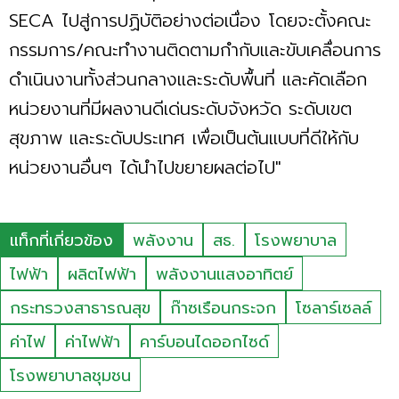
SECA ไปสู่การปฏิบัติอย่างต่อเนื่อง โดยจะตั้งคณะ
กรรมการ/คณะทำงานติดตามกำกับและขับเคลื่อนการ
ดำเนินงานทั้งส่วนกลางและระดับพื้นที่ และคัดเลือก
หน่วยงานที่มีผลงานดีเด่นระดับจังหวัด ระดับเขต
สุขภาพ และระดับประเทศ เพื่อเป็นต้นแบบที่ดีให้กับ
หน่วยงานอื่นๆ ได้นำไปขยายผลต่อไป"
แท็กที่เกี่ยวข้อง
พลังงาน
สธ.
โรงพยาบาล
ไฟฟ้า
ผลิตไฟฟ้า
พลังงานแสงอาทิตย์
กระทรวงสาธารณสุข
ก๊าซเรือนกระจก
โซลาร์เซลล์
ค่าไฟ
ค่าไฟฟ้า
คาร์บอนไดออกไซด์
โรงพยาบาลชุมชน