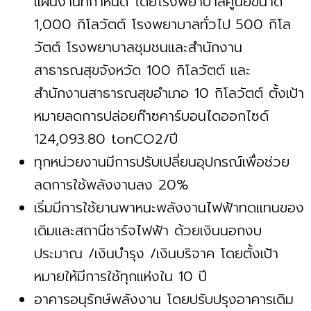
แผนงานที่กำหนด โดยโรงพยาบาลศูนย์ขนาด
1,000 กิโลวัตต์ โรงพยาบาลทั่วไป 500 กิโล
วัตต์ โรงพยาบาลชุมชนและสำนักงาน
สาธารณสุขจังหวัด 100 กิโลวัตต์ และ
สำนักงานสาธารณสุขอำเภอ 10 กิโลวัตต์ ตั้งเป้า
หมายลดการปล่อยก๊าซคาร์บอนไดออกไซด์
124,093.80 tonCO2/ปี
ทุกหน่วยงานมีการปรับเปลี่ยนอุปกรณ์เพื่อช่วย
ลดการใช้พลังงานลง 20%
เริ่มมีการใช้ยานพาหนะพลังงานไฟฟ้าทดแทนของ
เดิมและสถานีชาร์จไฟฟ้า ด้วยเงินนอกงบ
ประมาณ /เงินบำรุง /เงินบริจาค โดยตั้งเป้า
หมายให้มีการใช้ทุกแห่งใน 10 ปี
อาคารอนุรักษ์พลังงาน โดยปรับปรุงอาคารเดิม