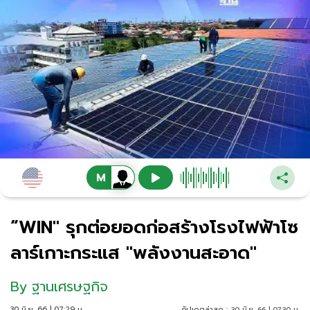
“WIN" รุกต่อยอดก่อสร้างโรงไฟฟ้าโซ
ลาร์เกาะกระแส "พลังงานสะอาด"
By
ฐานเศรษฐกิจ
30 มิ.ย. 66 | 07:29 น.
อัปเดตล่าสุด :
30 มิ.ย. 66 | 07:30 น.