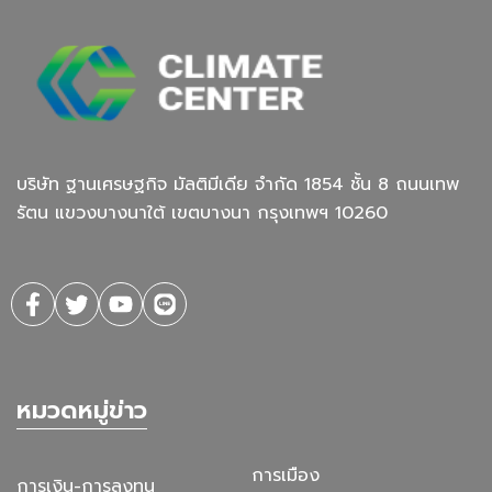
บริษัท ฐานเศรษฐกิจ มัลติมีเดีย จํากัด 1854 ชั้น 8 ถนนเทพ
รัตน แขวงบางนาใต้ เขตบางนา กรุงเทพฯ 10260
หมวดหมู่ข่าว
การเมือง
การเงิน-การลงทุน