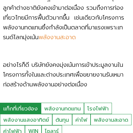
ลูกค้าต่างชาติยังคงเข้ามาต่อเนื่อง รวมถึงการท่อง
เที่ยวไทยมีการฟื้นตัวมากขึ้น เช่นเดียวกับโครงการ
พลังงานทดแทนซึ่งกำลังเป็นตลาดที่มาแรงเพราะเท
รนด์โลกมุ่งเน้น
พลังงานสะอาด
อย่างไรก็ดี บริษัทยังคงมุ่งเน้นการเข้าประมูลงานใน
โครงการทั้งในและต่างประเทศเพื่อขยายงานรับเหมา
ก่อสร้างด้านพลังงานอย่างต่อเนื่อง
แท็กที่เกี่ยวข้อง
พลังงานทดแทน
โรงไฟฟ้า
พลังงานแสงอาทิตย์
ต้นทุน
ค่าไฟ
พลังงานสะอาด
ค่าไฟฟ้า
WIN
โซลาร์