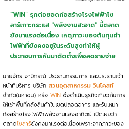
“WIN" รุกต่อยอดก่อสร้างโรงไฟฟ้าโซ
ลาร์เกาะกระแส "พลังงานสะอาด" ชี้ตลาด
ยังมาแรงต่อเนื่อง เหตุภาวะของต้นทุนค่า
ไฟฟ้าที่ยังคงอยู่ในระดับสูงทำให้ผู้
ประกอบการหันมาติดตั้งเพื่อลดรายจ่าย
นายจักร จามิกรณ์ ประธานกรรมการ และประธานเจ้า
หน้าที่บริหาร บริษัท
สวนอุตสาหกรรม วินโคสท์
จำกัด(มหาชน) หรือ
WIN
ซึ่งดำเนินธุรกิจเกี่ยวกับการ
ให้เช่าพื้นที่คลังสินค้าในเขตปลอดอากร และรับเหมา
ก่อสร้างโรงไฟฟ้าพลังงานแสงอาทิตย์ เปิดเผยว่า
ตลาด
โซลาร์
ยังคงมาแรงต่อเนื่องเพราะจากภาวะของ