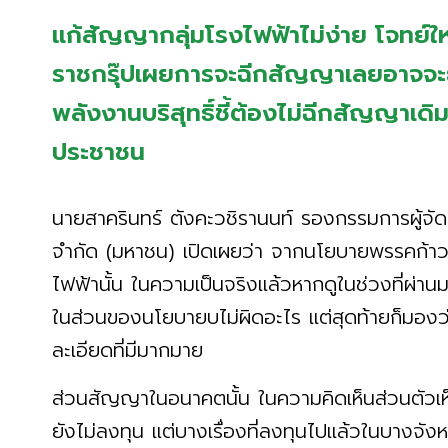
แก้สัญญากลุ่มโรงไฟฟ้าไม่ง่าย โจทย์ใ
ราชกรุ๊ปเผยการจะฉีกสัญญาเลยอาจจะย
พลังงานบริสุทธิ์ชี้ต้องไม่ฉีกสัญญาเดิ
ประชาชน
นายสาครินทร์ ตังคะวชิรานนท์ รองกรรมการผู้จั
จำกัด (มหาชน) เปิดเผยว่า จากนโยบายพรรคก้าวไ
ไฟฟ้านั้น ในความเป็นจริงแล้วหากดูในช่วงที่ผ่
ในส่วนของนโยบายบไม่ผิดอะไร แต่สุดท้ายก็มองว่าจะ
ละเอียดที่มีมากมาย
ส่วนสัญญาในอนาคตนั้น ในความคิดเห็นส่วนตัวเห
ยังไม่ลงทุน แต่บางเรื่องที่ลงทุนไปแล้วในบางจัง