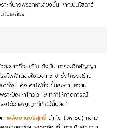
าะที่บางพรรคหาเสียงนั้น หากเป็นโซลาร์
นไม่เสถียร
ล้วจะยากที่จะแก้ไข ดังนั้น การจะฉีกสัญญา
รงไฟฟ้าต้องใช้เวลา 5 ปี ซึ่งโครงสร้าง
ญหาที่พบ คือ ค่าไฟที่จะขึ้นลงตามความ
เพราะปัญหาโควิด-19 ที่ทำให้คาดการณ์
งได้ว่าสัญญาที่ทำไว้นั้นผิด"
ัท
พลังงานบริสุทธิ์
จำกัด (มหาชน) กล่าว
ราคาซังของรัฐบาลชุดก่อนที่มีการเซ็นสัญญา