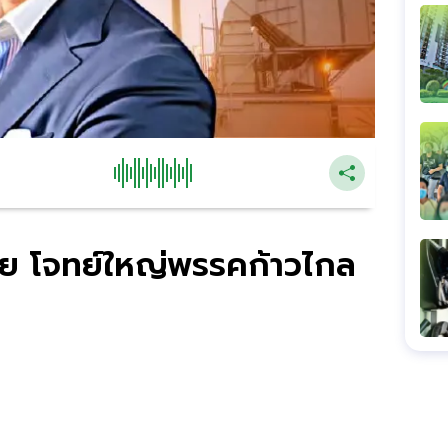
่าย โจทย์ใหญ่พรรคก้าวไกล