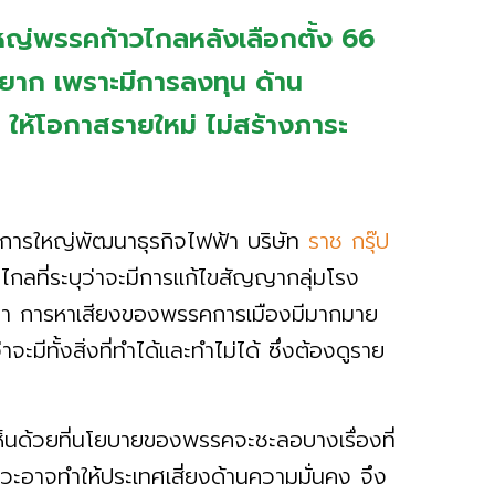
หญ่พรรคก้าวไกลหลังเลือกตั้ง 66
าก เพราะมีการลงทุน ด้าน
ม ให้โอกาสรายใหม่ ไม่สร้างภาระ
ดการใหญ่พัฒนาธุรกิจไฟฟ้า บริษัท
ราช กรุ๊ป
กลที่ระบุว่าจะมีการแก้ไขสัญญากลุ่มโรง
านมา การหาเสียงของพรรคการเมืองมีมากมาย
มีทั้งสิ่งที่ทำได้และทำไม่ได้ ซึ่งต้องดูราย
็นด้วยที่นโยบายของพรรคจะชะลอบางเรื่องที่
หวะอาจทำให้ประเทศเสี่ยงด้านความมั่นคง จึง