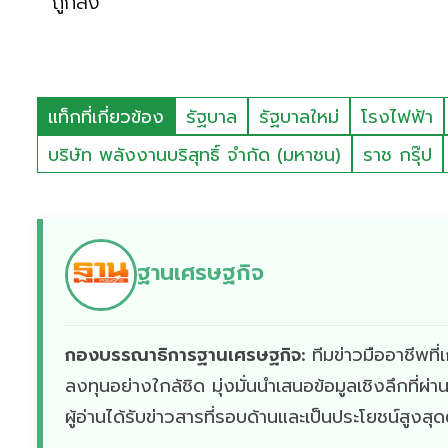
ถูกลง
แท็กที่เกี่ยวข้อง
รัฐบาล
รัฐบาลใหม่
โรงไฟฟ้า
บริษัท พลังงานบริสุทธิ์ จำกัด (มหาชน)
ราช กรุ๊ป
ฐานเศรษฐกิจ
กองบรรณาธิการฐานเศรษฐกิจ:
ทีมข่าวมืออาชีพท
ลงทุนอย่างใกล้ชิด มุ่งมั่นนำเสนอข้อมูลเชิงลึกที่
ผู้อ่านได้รับข่าวสารที่รอบด้านและเป็นประโยชน์สูงสุ