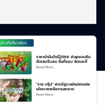
ข่าวที่เกี่ยวข้อง
ราคาน้ำมันวันนี้2566 ล่าสุดเบนซิน
ดีเซลปรับลด ขึ้นกี่รอบ ลิตรละกี่
บาท
Read More...
"ราช กรุ๊ป" ฝากรัฐบาลใหม่สานต่อ
นโยบายพลังงานสะอาด
Read More...