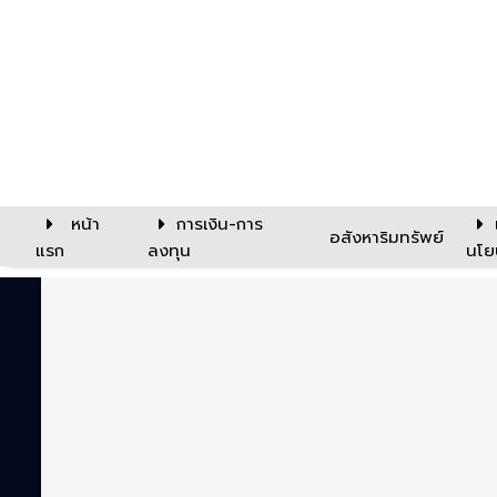
หน้า
การเงิน-การ
อสังหาริมทรัพย์
แรก
ลงทุน
นโย