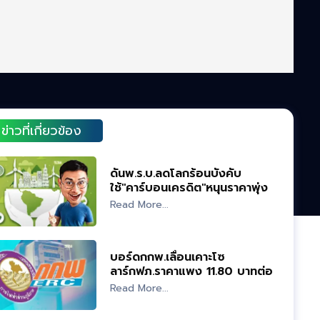
ข่าวที่เกี่ยวข้อง
ดันพ.ร.บ.ลดโลกร้อนบังคับ
ใช้"คาร์บอนเครดิต"หนุนราคาพุ่ง
4,000 ต่อตัน
Read More...
บอร์ดกกพ.เลื่อนเคาะโซ
ลาร์กฟภ.ราคาแพง 11.80 บาทต่อ
หน่วย
Read More...