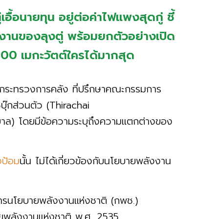
เอื้อนายทุน อยู่ต่อค่าไฟแพงสุดกู่ ชี้
งงานของลุงตู่ พร้อมยกตัวอย่างเปิด
00 เมกะวัตต์ใครได้มากสุด
ารกระทรวงการคลัง ที่ปรึกษาคณะกรรมการ
๊กส่วนตัว (Thirachai
บาล) โดยมีข้อความระบุถึงความแตกต่างของ
งป้อม
นั้น ไม่ได้เกี่ยวข้องกับนโยบายพลังงาน
การนโยบายพลังงานแห่งชาติ (กพช.)
ยพลังงานแห่งชาติ พ.ศ. 2535