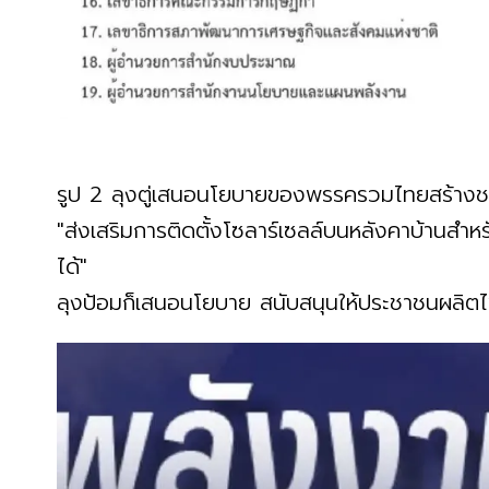
รูป 2 ลุงตู่เสนอนโยบายของพรรครวมไทยสร้างช
"ส่งเสริมการติดตั้งโซลาร์เซลล์บนหลังคาบ้านสำห
ได้"
ลุงป้อมก็เสนอนโยบาย สนับสนุนให้ประชาชนผลิตไฟ