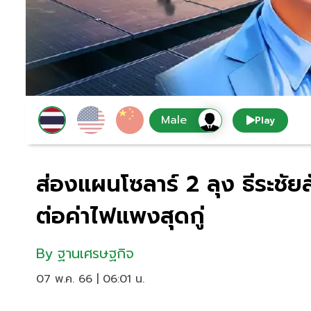
Play
ส่องแผนโซลาร์ 2 ลุง ธีระชัยสั
ต่อค่าไฟแพงสุดกู่
By
ฐานเศรษฐกิจ
07 พ.ค. 66 | 06:01 น.