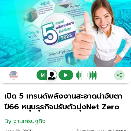
เปิด 5 เทรนด์พลังงานสะอาดน่าจับตา
ปี66 หนุนธุรกิจปรับตัวมุ่งNet Zero
By
ฐานเศรษฐกิจ
11 เม.ย. 66 | 06:08 น.
อัปเดตล่าสุด :
11 เม.ย. 66 | 06:08 น.