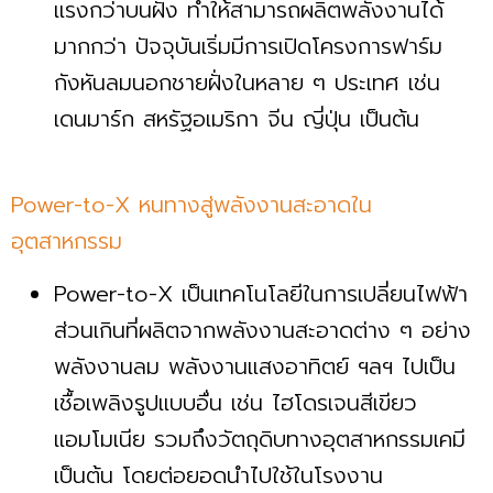
แรงกว่าบนฝั่ง ทำให้สามารถผลิตพลังงานได้
มากกว่า ปัจจุบันเริ่มมีการเปิดโครงการฟาร์ม
กังหันลมนอกชายฝั่งในหลาย ๆ ประเทศ เช่น
เดนมาร์ก สหรัฐอเมริกา จีน ญี่ปุ่น เป็นต้น
Power-to-X หนทางสู่พลังงานสะอาดใน
อุตสาหกรรม
Power-to-X เป็นเทคโนโลยีในการเปลี่ยนไฟฟ้า
ส่วนเกินที่ผลิตจากพลังงานสะอาดต่าง ๆ อย่าง
พลังงานลม พลังงานแสงอาทิตย์ ฯลฯ ไปเป็น
เชื้อเพลิงรูปแบบอื่น เช่น ไฮโดรเจนสีเขียว
แอมโมเนีย รวมถึงวัตถุดิบทางอุตสาหกรรมเคมี
เป็นต้น โดยต่อยอดนำไปใช้ในโรงงาน