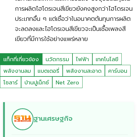
การผลิตไฮโดรเจนสีเขียวยังคงสูงกว่าไฮโดรเจน
ประเภทอื่น ๆ แต่เชื่อว่าในอนาคตต้นทุนการผลิต
จะลดลงและไฮโดรเจนสีเขียวจะเป็นเชื้อเพลงสี
เขียวที่มีการใช้อย่างแพร่หลาย
แท็กที่เกี่ยวข้อง
นวัตกรรม
ไฟฟ้า
เทคโนโลยี
พลังงานลม
แบตเตอรี่
พลังงานสะอาด
คาร์บอน
โซลาร์
บ้านปูเน็กซ์
Net Zero
ฐานเศรษฐกิจ