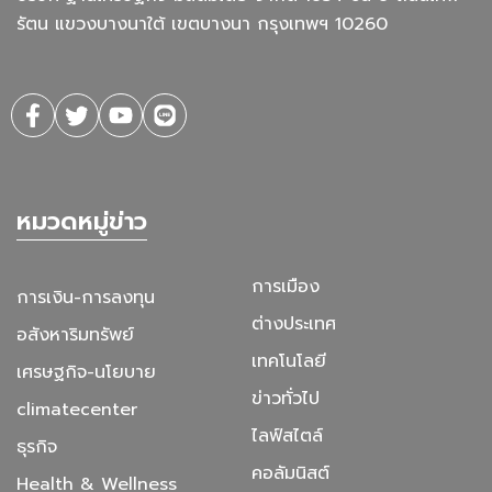
รัตน แขวงบางนาใต้ เขตบางนา กรุงเทพฯ 10260
หมวดหมู่ข่าว
การเมือง
การเงิน-การลงทุน
ต่างประเทศ
อสังหาริมทรัพย์
เทคโนโลยี
เศรษฐกิจ-นโยบาย
ข่าวทั่วไป
climatecenter
ไลฟ์สไตล์
ธุรกิจ
คอลัมนิสต์
Health & Wellness