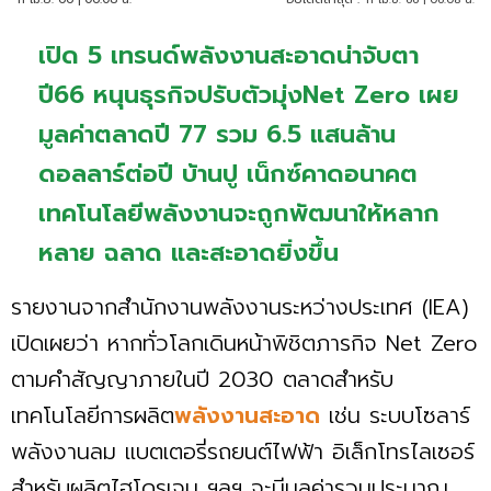
เปิด 5 เทรนด์พลังงานสะอาดน่าจับตา
ปี66 หนุนธุรกิจปรับตัวมุ่งNet Zero เผย
มูลค่าตลาดปี 77 รวม 6.5 แสนล้าน
ดอลลาร์ต่อปี บ้านปู เน็กซ์คาดอนาคต
เทคโนโลยีพลังงานจะถูกพัฒนาให้หลาก
หลาย ฉลาด และสะอาดยิ่งขึ้น
รายงานจากสำนักงานพลังงานระหว่างประเทศ (IEA)
เปิดเผยว่า หากทั่วโลกเดินหน้าพิชิตภารกิจ Net Zero
ตามคำสัญญาภายในปี 2030 ตลาดสำหรับ
เทคโนโลยีการผลิต
พลังงานสะอาด
เช่น ระบบโซลาร์
พลังงานลม แบตเตอรี่รถยนต์ไฟฟ้า อิเล็กโทรไลเซอร์
สำหรับผลิตไฮโดรเจน ฯลฯ จะมีมูลค่ารวมประมาณ