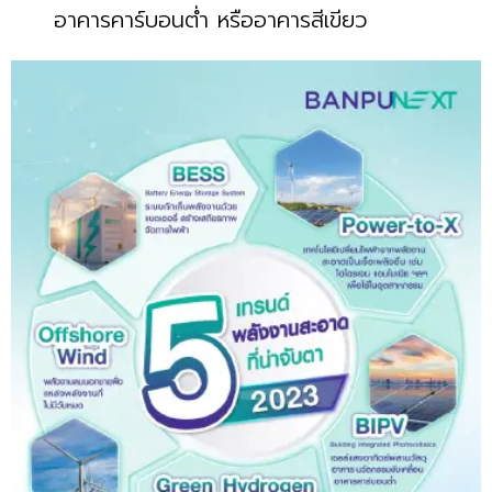
อาคารคาร์บอนต่ำ หรืออาคารสีเขียว