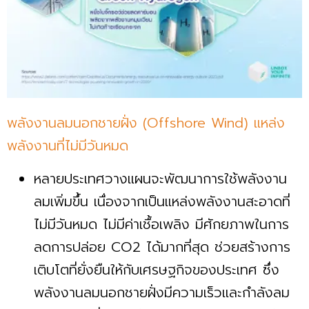
พลังงานลมนอกชายฝั่ง (Offshore Wind) แหล่ง
พลังงานที่ไม่มีวันหมด
หลายประเทศวางแผนจะพัฒนาการใช้พลังงาน
ลมเพิ่มขึ้น เนื่องจากเป็นแหล่งพลังงานสะอาดที่
ไม่มีวันหมด ไม่มีค่าเชื้อเพลิง มีศักยภาพในการ
ลดการปล่อย CO2 ได้มากที่สุด ช่วยสร้างการ
เติบโตที่ยั่งยืนให้กับเศรษฐกิจของประเทศ ซึ่ง
พลังงานลมนอกชายฝั่งมีความเร็วและกำลังลม