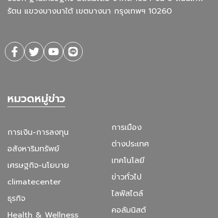
รัตน แขวงบางนาใต้ เขตบางนา กรุงเทพฯ 10260
หมวดหมู่ข่าว
การเมือง
การเงิน-การลงทุน
ต่างประเทศ
อสังหาริมทรัพย์
เทคโนโลยี
เศรษฐกิจ-นโยบาย
ข่าวทั่วไป
climatecenter
ไลฟ์สไตล์
ธุรกิจ
คอลัมนิสต์
Health & Wellness