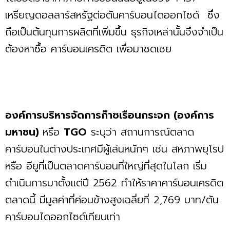
เหรียญดอลลาร์สหรัฐต่อตันคาร์บอนไดออกไซด์ ซึ่ง
ถือเป็นต้นทุนการผลิตที่เพิ่มขึ้น ธุรกิจเหล่านั้นจึงจำเป็น
ต้องหาซื้อ คาร์บอนเครดิต เพื่อมาชดเชย
องค์การบริหารจัดการก๊าซเรือนกระจก (องค์การ
มหาชน)
หรือ
TGO
ระบุว่า สถานการณ์ตลาด
คาร์บอนในต่างประเทศมีผู้เล่นหนักๆ เช่น สหภาพยุโรป
หรือ อียูที่เป็นตลาดคาร์บอนที่ใหญ่ที่สุดในโลก เริ่ม
ดำเนินการมาตั้งแต่ปี 2562 ทำให้ราคาคาร์บอนเครดิต
ตลาดนี้ มีมูลค่าที่ค่อนข้างสูงเฉลี่ยที่ 2,769 บาท/ตัน
คาร์บอนไดออกไซด์เทียบเท่า