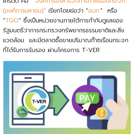
เครดิต คือ
“องค์การบริหารจัดการก๊าซเรือนกระจก
(องค์การมหาชน)”
เรียกโดยย่อว่า “
อบก.
” หรือ
“
TGO
” ซึ่งเป็นหน่วยงานภายใต้การกำกับดูแลของ
รัฐมนตรีว่าการกระทรวงทรัพยากรธรรมชาติและสิ่ง
แวดล้อม และมีตลาดซื้อขายปริมาณก๊าซเรือนกระจก
ที่ได้รับการรับรอง ผ่านโครงการ T-VER