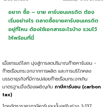
อยาก ซื้อ – ขาย คาร์บอนเครดิต ต้อง
เริ่มอย่างไร ตลาดซื้อขายคาร์บอนเครดิต
อยู่ที่ไหน ต้องใช้เอกสารอะไรบ้าง รวมไว้
ให้พร้อมที่นี่
เมื่อเทรนด์โลก มุ่งสู่การลดปริมาณก๊าซคาร์บอน -
ก๊าซเรือนกระจกจากการผลิต และการบริโภคลง
บรรดาธุรกิจที่มีการปล่อยก๊าซเรือนกระจกเกิน
มาตรฐานจึงต้องเผชิญกับ
ภาษีคาร์บอน (carbon
tax)
โดยอัตราราคาภาษีคาร์บอนนั้นอยู่ในช่วง 1-137