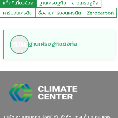
แท็กที่เกี่ยวข้อง
ฐานเศรษฐกิจ
ข่าวเศรษฐกิจ
คาร์บอนเครดิต
ซื้อขายคาร์บอนเครดิต
Zerocarbon
ฐานเศรษฐกิจดิจิทัล
บริษัท ฐานเศรษฐกิจ มัลติมีเดีย จํากัด 1854 ชั้น 8 ถนนเทพ