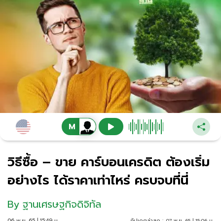
วิธีซื้อ – ขาย คาร์บอนเครดิต ต้องเริ่ม
อย่างไร ได้ราคาเท่าไหร่ ครบจบที่นี่
By
ฐานเศรษฐกิจดิจิทัล
06 พ.ย. 65 | 15:49 น.
อัปเดตล่าสุด :
07 พ.ย. 65 | 15:06 น.