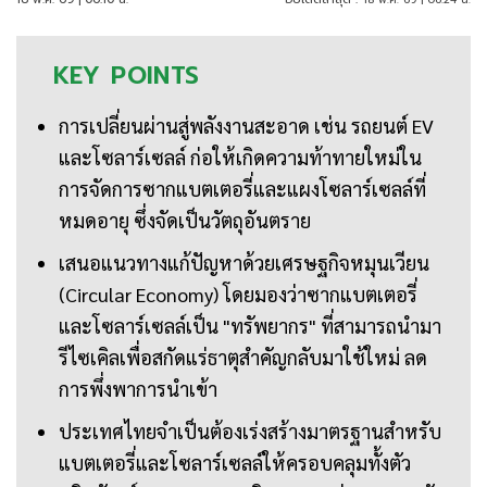
KEY
POINTS
การเปลี่ยนผ่านสู่พลังงานสะอาด เช่น รถยนต์ EV
และโซลาร์เซลล์ ก่อให้เกิดความท้าทายใหม่ใน
การจัดการซากแบตเตอรี่และแผงโซลาร์เซลล์ที่
หมดอายุ ซึ่งจัดเป็นวัตถุอันตราย
เสนอแนวทางแก้ปัญหาด้วยเศรษฐกิจหมุนเวียน
(Circular Economy) โดยมองว่าซากแบตเตอรี่
และโซลาร์เซลล์เป็น "ทรัพยากร" ที่สามารถนำมา
รีไซเคิลเพื่อสกัดแร่ธาตุสำคัญกลับมาใช้ใหม่ ลด
การพึ่งพาการนำเข้า
ประเทศไทยจำเป็นต้องเร่งสร้างมาตรฐานสำหรับ
แบตเตอรี่และโซลาร์เซลล์ให้ครอบคลุมทั้งตัว