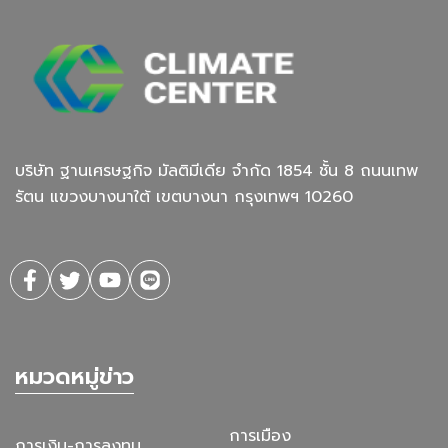
บริษัท ฐานเศรษฐกิจ มัลติมีเดีย จํากัด 1854 ชั้น 8 ถนนเทพ
รัตน แขวงบางนาใต้ เขตบางนา กรุงเทพฯ 10260
หมวดหมู่ข่าว
การเมือง
การเงิน-การลงทุน