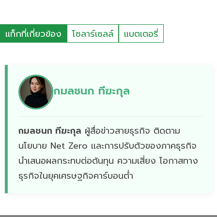
แท็กที่เกี่ยวข้อง
โซลาร์เซลล์
แบตเตอรี่
กมลชนก ทีฆะกุล
กมลชนก ทีฆะกุล
ผู้สื่อข่าวสายธุรกิจ ติดตาม
นโยบาย Net Zero เเละการปรับตัวของภาคธุรกิจ
นำเสนอผลกระทบต่อต้นทุน ความเสี่ยง โอกาสทาง
ธุรกิจในยุคเศรษฐกิจคาร์บอนต่ำ