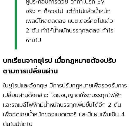
ผู้ประกอบการด้วย ว่าถ้าไปรถ EV
จริง ๆ ก็ควรไป แต่ถ้าไปแล้วน้ำหนัก
เพลย์โหลดลดลง แบตเตอรี่คิดไปแล้ว
2 ตัน ทำให้น้ำหนักบรรทุกลดลง กำไร
หายไป
บทเรียนจากยุโรป เมื่อกฎหมายต้องปรับ
ตามการเปลี่ยนผ่าน
ในยุโรปและอังกฤษ มีการปรับกฎหมายเพื่อรองรับการ
เปลี่ยนผ่านดังกล่าว โดยอนุญาตให้รถบรรทุกไฟฟ้า
และรถเมล์ไฟฟ้ามีน้ำหนักบรรทุกเพิ่มขึ้นได้อีก 2 ตัน
เพื่อชดเชยน้ำหนักของแบตเตอรี่ และมีแผนเพิ่มเป็น 4
ตันในปีถัดไป