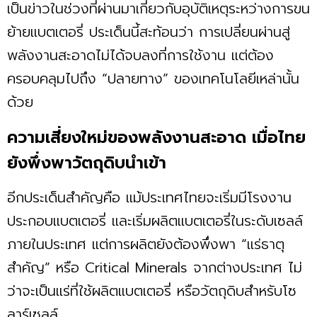
เป็นข่าวในช่วงที่ผ่านมาเกี่ยวกับอุบัติเหตุระหว่างการขน
ย้ายแบตเตอรี่ ประเด็นนี้สะท้อนว่า การเปลี่ยนผ่านสู่
พลังงานสะอาดไม่ได้จบลงที่การใช้งาน แต่ต้อง
ครอบคลุมไปถึง “ปลายทาง” ของเทคโนโลยีเหล่านั้น
ด้วย
ความเสี่ยงใหม่ของพลังงานสะอาด เมื่อไทย
ยังพึ่งพาวัตถุดิบนำเข้า
อีกประเด็นสำคัญคือ แม้ประเทศไทยจะเริ่มมีโรงงาน
ประกอบแบตเตอรี่ และเริ่มผลิตแบตเตอรี่ในระดับเซลล์
ภายในประเทศ แต่การผลิตยังต้องพึ่งพา “แร่ธาตุ
สำคัญ” หรือ Critical Minerals จากต่างประเทศ ไม่
ว่าจะเป็นแร่ที่ใช้ผลิตแบตเตอรี่ หรือวัตถุดิบสำหรับโซ
ลาร์เซลล์