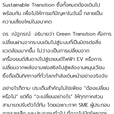
Sustainable Transition ซึ่งทั้งหมดต้องเดินไป
พร้อมกัน เพื่อไม่ให้การแก้ปัญหาในวันนี้ กลายเป็น
ความเสี่ยงใหม่ในอนาคต
ดร. ณัฐภรณ์ อธิบายว่า Green Transition คือการ
เปลี่ยนผ่านจากระบบเดิมไปสู่ระบบที่เป็นมิตรต่อสิ่ง
แวดล้อมมากขึ้น ไม่ว่าจะเป็นการเปลี่ยนจาก
เครื่องยนต์สันดาปไปสู่รถยนต์ไฟฟ้า EV หรือการ
เปลี่ยนจากพลังงานฟอสซิลไปสู่พลังงานหมุนเวียน
ซึ่งถือเป็นทิศทางที่ทั่วโลกกำลังเดินหน้าอย่างจริงจัง
อย่างไรก็ตาม ประเด็นสำคัญไม่ใช่เพียง “ต้องเปลี่ยน
หรือไม่” แต่คือ “จะเปลี่ยนอย่างไร” ให้ทุกภาคส่วน
สามารถปรับตัวได้ทัน โดยเฉพาะภาค SME ผู้ประกอบ
การรายเล็ก และประชาชนทั่วไป ที่อาจไม่มีทรัพยากร