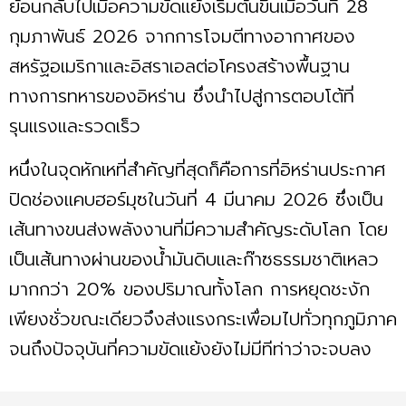
ย้อนกลับไปเมื่อความขัดแย้งเริ่มต้นขึ้นเมื่อวันที่ 28
กุมภาพันธ์ 2026 จากการโจมตีทางอากาศของ
สหรัฐอเมริกาและอิสราเอลต่อโครงสร้างพื้นฐาน
ทางการทหารของอิหร่าน ซึ่งนำไปสู่การตอบโต้ที่
รุนแรงและรวดเร็ว
หนึ่งในจุดหักเหที่สำคัญที่สุดก็คือการที่อิหร่านประกาศ
ปิดช่องแคบฮอร์มุซในวันที่ 4 มีนาคม 2026 ซึ่งเป็น
เส้นทางขนส่งพลังงานที่มีความสำคัญระดับโลก โดย
เป็นเส้นทางผ่านของน้ำมันดิบและก๊าซธรรมชาติเหลว
มากกว่า 20% ของปริมาณทั้งโลก การหยุดชะงัก
เพียงชั่วขณะเดียวจึงส่งแรงกระเพื่อมไปทั่วทุกภูมิภาค
จนถึงปัจจุบันที่ความขัดเเย้งยังไม่มีทีท่าว่าจะจบลง