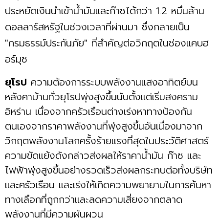
ประหยัดเงินนำเข้าน้ำมันและก๊าซได้กว่า 1.2 หมื่นล้าน
ดอลลาร์สหรัฐในช่วงเวลาที่ผ่านมา ซึ่งกลายเป็น
"กรมธรรม์ประกันภัย" ที่สำคัญต่อวิกฤตในช่องแคบฮ
อร์มุซ
ยุโรป
ความต้องการระบบพลังงานแสงอาทิตย์บน
หลังคาบ้านทั่วยุโรปพุ่งสูงขึ้นนับตั้งแต่เริ่มสงคราม
อิหร่าน เนื่องจากครัวเรือนต่างเร่งหาทางป้องกัน
ตนเองจากราคาพลังงานที่พุ่งสูงขึ้นอันเนื่องมาจาก
วิกฤตพลังงานโลกครั้งร้ายแรงที่สุดในประวัติศาสตร์
ความขัดแย้งดังกล่าวส่งผลให้ราคาน้ำมัน ก๊าซ และ
ไฟฟ้าพุ่งสูงขึ้นอย่างรวดเร็วส่งผลกระทบต่อทั้งบริษัท
และครัวเรือน และเร่งให้เกิดความพยายามในการค้นหา
ทางเลือกที่ถูกกว่าและลดความเสี่ยงจากตลาด
พลังงานที่มีความผันผวน