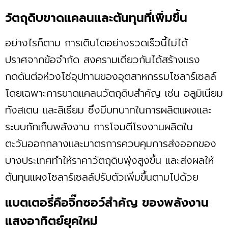
วัตถุดิบขาดแคลนและต้นทุนที่เพิ่มขึ้น
อย่างไรก็ตาม การเติบโตอย่างรวดเร็วนี้ไม่ได้
ปราศจากข้อจำกัด สงครามเดียวกันได้สร้างแรง
กดดันต่อห่วงโซ่อุปทานของอุตสาหกรรมโซลาร์เซลล์
โดยเฉพาะการขาดแคลนวัตถุดิบสำคัญ เช่น อลูมิเนียม
ทังสเตน และลิเธียม ซึ่งมีบทบาทในการผลิตแผงและ
ระบบกักเก็บพลังงาน การโจมตีโรงงานผลิตใน
ตะวันออกกลางและมาตรการควบคุมการส่งออกของ
บางประเทศทำให้ราคาวัตถุดิบพุ่งสูงขึ้น และส่งผลให้
ต้นทุนแผงโซลาร์เซลล์ปรับตัวเพิ่มขึ้นตามไปด้วย
แบตเตอรี่คือจิ๊กซอว์สำคัญ ของพลังงาน
แสงอาทิตย์ยุคใหม่