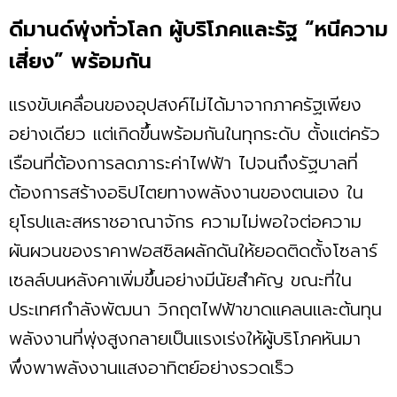
ดีมานด์พุ่งทั่วโลก ผู้บริโภคและรัฐ “หนีความ
เสี่ยง” พร้อมกัน
แรงขับเคลื่อนของอุปสงค์ไม่ได้มาจากภาครัฐเพียง
อย่างเดียว แต่เกิดขึ้นพร้อมกันในทุกระดับ ตั้งแต่ครัว
เรือนที่ต้องการลดภาระค่าไฟฟ้า ไปจนถึงรัฐบาลที่
ต้องการสร้างอธิปไตยทางพลังงานของตนเอง ใน
ยุโรปและสหราชอาณาจักร ความไม่พอใจต่อความ
ผันผวนของราคาฟอสซิลผลักดันให้ยอดติดตั้งโซลาร์
เซลล์บนหลังคาเพิ่มขึ้นอย่างมีนัยสำคัญ ขณะที่ใน
ประเทศกำลังพัฒนา วิกฤตไฟฟ้าขาดแคลนและต้นทุน
พลังงานที่พุ่งสูงกลายเป็นแรงเร่งให้ผู้บริโภคหันมา
พึ่งพาพลังงานแสงอาทิตย์อย่างรวดเร็ว