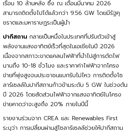
เรือน 10 ล้านหลัง ซึ่ง ณ เดือนมีนาคม 2026
สามารถติดตั้งไปได้แล้วกว่า 9.56 GW โดยมีรัฐคุ
ชราตและมหาราษฏระเป็นผู้นำ
ปากีสถาน
กลายเป็นหนึ่งในประเทศที่ปรับตัวเข้าสู่
พลังงานแสงอาทิตย์เร็วที่สุดในเอเชียในปี 2026
เนื่องจากสภาวะขาดแคลนไฟฟ้าที่นำไปสู่การตัดไฟ
นานถึง 10-18 ชั่วโมง และราคาค่าไฟฟ้าจากโครง
ข่ายที่พุ่งสูงจนประชาชนแบกรับไม่ไหว การติดตั้งโซ
ลาร์เซลล์ในปากีสถานก้าวข้ามระดับ 5 GW ในช่วงต้น
ปี 2026 โดยสัดส่วนไฟฟ้าจากแสงอาทิตย์ในโครง
ข่ายคาดว่าจะสูงถึง 20% ภายในปีนี้
รายงานร่วมจาก CREA และ Renewables First
ระบุว่า การเปลี่ยนผ่านสู่โซลาร์เซลล์ช่วยให้ปากีสถาน