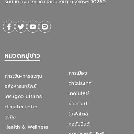
รัตน แขวงบางนาใต้ เขตบางนา กรุงเทพฯ 10260
หมวดหมู่ข่าว
การเมือง
การเงิน-การลงทุน
ต่างประเทศ
อสังหาริมทรัพย์
เทคโนโลยี
เศรษฐกิจ-นโยบาย
ข่าวทั่วไป
climatecenter
ไลฟ์สไตล์
ธุรกิจ
คอลัมนิสต์
Health & Wellness