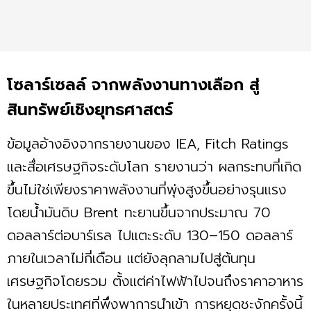
โซลาร์เซลล์ จากพลังงานทางเลือก สู่
สินทรัพย์เชิงยุทธศาสตร์
ข้อมูลอ้างอิงจากรายงานของ IEA, Fitch Ratings
และสื่อเศรษฐกิจระดับโลก รายงานว่า ผลกระทบที่เกิด
ขึ้นไม่ใช่เพียงราคาพลังงานที่พุ่งสูงขึ้นอย่างรุนแรง
โดยน้ำมันดิบ Brent ทะยานขึ้นจากประมาณ 70
ดอลลาร์ต่อบาร์เรล ไปแตะระดับ 130–150 ดอลลาร์
ภายในเวลาไม่กี่เดือน แต่ยังลุกลามไปสู่ต้นทุน
เศรษฐกิจโดยรวม ตั้งแต่ค่าไฟฟ้าไปจนถึงราคาอาหาร
ในหลายประเทศที่พึ่งพาการนำเข้า การหยุดชะงักครั้งนี้