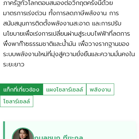
ภาครัฐทั่วโลกตอบสนองต่อวิกฤตครั้งนี้ด้วย
มาตรการเร่งด่วน ทั้งการลดภาษีพลังงาน การ
สนับสนุนการติดตั้งพลังงานสะอาด และการปรับ
นโยบายเพื่อเร่งการเปลี่ยนผ่านสู่ระบบไฟฟ้าที่ลดการ
พึ่งพาก๊าซธรรมชาติและน้ำมัน เพื่อวางรากฐานของ
ระบบพลังงานใหม่ที่มุ่งสู่ความยั่งยืนและความมั่นคงใน
ระยะยาว
แท็กที่เกี่ยวข้อง
แผงโซลาร์เซลล์
พลังงาน
โซลาร์เซลล์
กมลชนก ทีฆะกุล