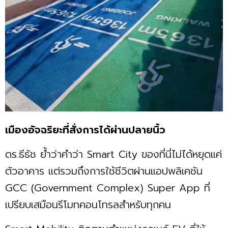
เมืองอัจฉริยะที่สั่งการได้ผ่านปลายนิ้ว
ดร.ธีธัช ย้ำว่าคำว่า Smart City ของที่นี่ไม่ได้หยุดแค่
ตัวอาคาร แต่รวมถึงการใช้ชีวิตผ่านแอปพลิเคชัน
GCC (Government Complex) Super App ที่
เปรียบเสมือนรีโมทคอนโทรลสำหรับทุกคน