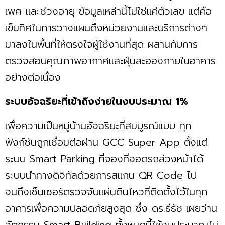
เพศ และช่วงอายุ ข้อมูลเหล่านี้ไม่ใช่แค่ตัวเลข แต่คือ
เข็มทิศในการวางแผนดึงหน่วยงานและบริการต่างๆ
มาลงในพื้นที่ให้ตรงใจผู้ใช้งานที่สุด ผสานกับการ
ตรวจสอบคุณภาพอากาศและฝุ่นละอองภายในอาคาร
อย่างต่อเนื่อง
ระบบอัจฉริยะที่เข้าถึงง่ายในงบประมาณ 1%
เพื่อความเป็นหมู่บ้านอัจฉริยะที่สมบูรณ์แบบ ทุก
ฟังก์ชันถูกเชื่อมต่อผ่าน GCC Super App ตั้งแต่
ระบบ Smart Parking ที่จองที่จอดรถล่วงหน้าได้
ระบบนำทางดิจิทัลด้วยการสแกน QR Code ไป
จนถึงเซ็นเซอร์ตรวจจับแผ่นดินไหวที่ติดตั้งไว้ในทุก
อาคารเพื่อความปลอดภัยสูงสุด ซึ่ง ดร.ธีธัช เผยว่าน
วัตกรรม Smart Building ทั้งหมดนี้ใช้งบประมาณไม่