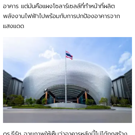
อาคาร แต่มันคือแผงโซลาร์เซลล์ที่ทำหน้าที่ผลิต
พลังงานไฟฟ้าไปพร้อมกับการปกป้องอาคารจาก
แสงแดด
ดร.ธีธัช ฉายภาพให้เห็นว่าอาคารหลังนี้ไม่ได้ถูกสร้าง