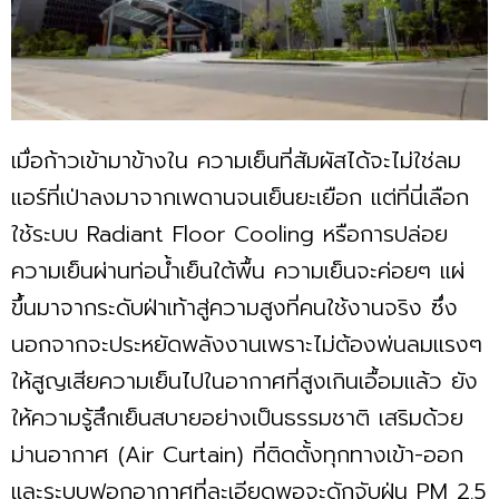
เมื่อก้าวเข้ามาข้างใน ความเย็นที่สัมผัสได้จะไม่ใช่ลม
แอร์ที่เป่าลงมาจากเพดานจนเย็นยะเยือก แต่ที่นี่เลือก
ใช้ระบบ Radiant Floor Cooling หรือการปล่อย
ความเย็นผ่านท่อน้ำเย็นใต้พื้น ความเย็นจะค่อยๆ แผ่
ขึ้นมาจากระดับฝ่าเท้าสู่ความสูงที่คนใช้งานจริง ซึ่ง
นอกจากจะประหยัดพลังงานเพราะไม่ต้องพ่นลมแรงๆ
ให้สูญเสียความเย็นไปในอากาศที่สูงเกินเอื้อมแล้ว ยัง
ให้ความรู้สึกเย็นสบายอย่างเป็นธรรมชาติ เสริมด้วย
ม่านอากาศ (Air Curtain) ที่ติดตั้งทุกทางเข้า-ออก
และระบบฟอกอากาศที่ละเอียดพอจะดักจับฝุ่น PM 2.5