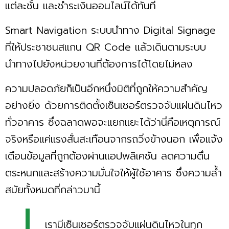
แต่ละชั้น และชำระเงินออนไลน์ได้ทันที
Smart Navigation ระบบนำทาง Digital Signage
ที่ให้ประชาชนสแกน QR Code แล้วเดินตามระบบ
นำทางไปยังหน่วยงานที่ต้องการได้โดยไม่หลง
ความปลอดภัยก็เป็นอีกหนึ่งมิติที่ถูกให้ความสำคัญ
อย่างยิ่ง ด้วยการติดตั้งเซ็นเซอร์ตรวจจับแผ่นดินไหว
ทั่วอาคาร ซึ่งฉลาดพอจะแยกแยะได้ว่านี่คือเหตุการณ์
จริงหรือแค่แรงสั่นสะเทือนจากรถวิ่งข้างนอก เพื่อแจ้ง
เตือนข้อมูลที่ถูกต้องผ่านแอปพลิเคชัน ลดความตื่น
ตระหนกและสร้างความมั่นใจให้ผู้ใช้อาคาร ซึ่งความล้ำ
สมัยทั้งหมดที่กล่าวมานี้
เรามีเซ็นเซอร์ตรวจจับแผ่นดินไหวในทุก