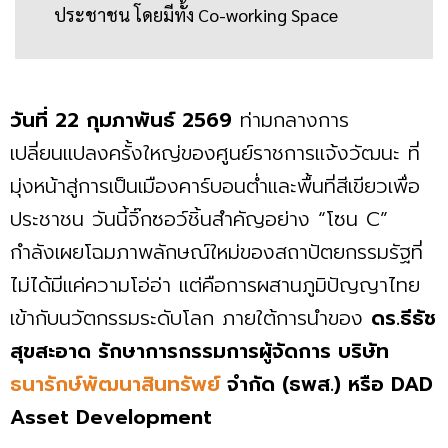
ประชาชน โดยมีทั้ง Co-working Space
วันที่ 22 กุมภาพันธ์ 2569
ท่ามกลางการ
เปลี่ยนแปลงครั้งใหญ่ของศูนย์ราชการแจ้งวัฒนะ ที่
มุ่งหน้าสู่การเป็นเมืองคาร์บอนต่ำและพื้นที่สีเขียวเพื่อ
ประชาชน วันนี้จิ๊กซอว์ชิ้นสำคัญอย่าง “โซน C”
กำลังเผยโฉมภาพลักษณ์ใหม่ของสถาปัตยกรรมรัฐที่
ไม่ได้มีแค่ความโอ่อ่า แต่คือการผสานภูมิปัญญาไทย
เข้ากับนวัตกรรมระดับโลก ภายใต้การนำของ
ดร.ธีธัช
สุขสะอาด รักษาการกรรมการผู้จัดการ บริษัท
ธนารักษ์พัฒนาสินทรัพย์
จำกัด (ธพส.) หรือ DAD
Asset Development