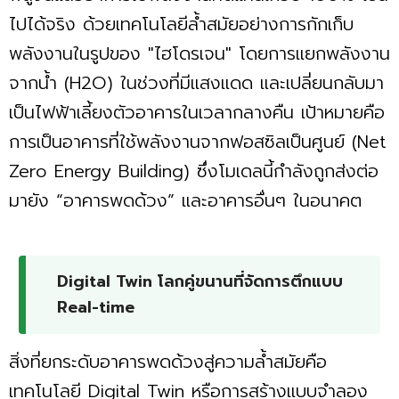
ไปได้จริง ด้วยเทคโนโลยีล้ำสมัยอย่างการกักเก็บ
พลังงานในรูปของ "ไฮโดรเจน" โดยการแยกพลังงาน
จากน้ำ (H2O) ในช่วงที่มีแสงแดด และเปลี่ยนกลับมา
เป็นไฟฟ้าเลี้ยงตัวอาคารในเวลากลางคืน เป้าหมายคือ
การเป็นอาคารที่ใช้พลังงานจากฟอสซิลเป็นศูนย์ (Net
Zero Energy Building) ซึ่งโมเดลนี้กำลังถูกส่งต่อ
มายัง “อาคารพดด้วง” และอาคารอื่นๆ ในอนาคต
Digital Twin โลกคู่ขนานที่จัดการตึกแบบ
Real-time
สิ่งที่ยกระดับอาคารพดด้วงสู่ความล้ำสมัยคือ
เทคโนโลยี Digital Twin หรือการสร้างแบบจำลอง