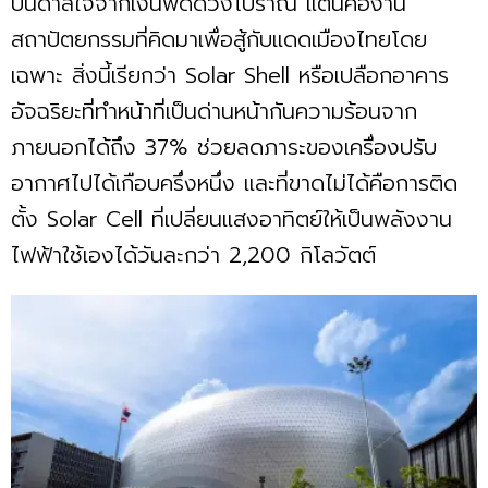
บันดาลใจจากเงินพดด้วงโบราณ แต่นี่คืองาน
สถาปัตยกรรมที่คิดมาเพื่อสู้กับแดดเมืองไทยโดย
เฉพาะ สิ่งนี้เรียกว่า Solar Shell หรือเปลือกอาคาร
อัจฉริยะที่ทำหน้าที่เป็นด่านหน้ากันความร้อนจาก
ภายนอกได้ถึง 37% ช่วยลดภาระของเครื่องปรับ
อากาศไปได้เกือบครึ่งหนึ่ง และที่ขาดไม่ได้คือการติด
ตั้ง Solar Cell ที่เปลี่ยนแสงอาทิตย์ให้เป็นพลังงาน
ไฟฟ้าใช้เองได้วันละกว่า 2,200 กิโลวัตต์