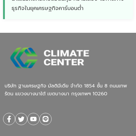
ธุรกิจในยุคเศรษฐกิจคาร์บอนต่ำ
บริษัท ฐานเศรษฐกิจ มัลติมีเดีย จํากัด 1854 ชั้น 8 ถนนเทพ
รัตน แขวงบางนาใต้ เขตบางนา กรุงเทพฯ 10260