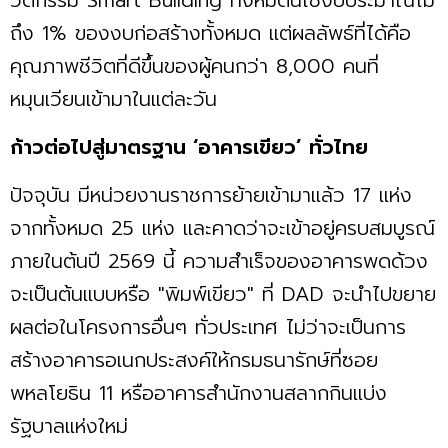
ถึง 1% ของงบก่อสร้างทั้งหมด แต่ผลลัพธ์ที่ได้คือ
คุณภาพชีวิตที่ดีขึ้นของผู้คนกว่า 8,000 คนที่
หมุนเวียนเข้ามาในแต่ละวัน
ก้าวต่อไปสู่มาตรฐาน ‘อาคารเขียว’ ทั่วไทย
ปัจจุบัน มีหน่วยงานราชการย้ายเข้ามาแล้ว 17 แห่ง
จากทั้งหมด 25 แห่ง และคาดว่าจะเข้าอยู่ครบสมบูรณ์
ภายในต้นปี 2569 นี้ ความสำเร็จของอาคารพดด้วง
จะเป็นต้นแบบหรือ "พิมพ์เขียว" ที่ DAD จะนำไปขยาย
ผลต่อในโครงการอื่นๆ ทั่วประเทศ ไม่ว่าจะเป็นการ
สร้างอาคารอเนกประสงค์ให้กรมธนารักษ์ที่ซอย
พหลโยธิน 11 หรืออาคารสำนักงานสลากกินแบ่ง
รัฐบาลแห่งใหม่