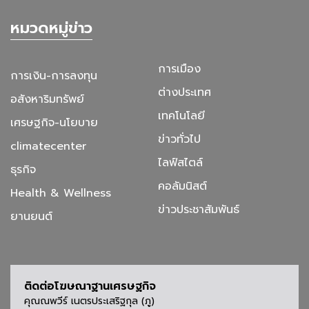
หมวดหมู่ข่าว
การเมือง
การเงิน-การลงทุน
ต่างประเทศ
อสังหาริมทรัพย์
เทคโนโลยี
เศรษฐกิจ-นโยบาย
ข่าวทั่วไป
climatecenter
ไลฟ์สไตล์
ธุรกิจ
คอลัมนิสต์
Health & Wellness
ข่าวประชาสัมพันธ์
ยานยนต์
ติดต่อโฆษณาฐานเศรษฐกิจ
คุณณพวีร์ เนตรประเสริฐกุล (ภู)