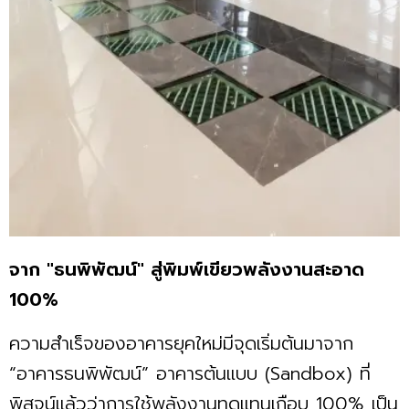
จาก "ธนพิพัฒน์" สู่พิมพ์เขียวพลังงานสะอาด
100%
ความสำเร็จของอาคารยุคใหม่มีจุดเริ่มต้นมาจาก
“อาคารธนพิพัฒน์” อาคารต้นแบบ (Sandbox) ที่
พิสูจน์แล้วว่าการใช้พลังงานทดแทนเกือบ 100% เป็น