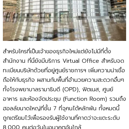
สำหรับใครที่เป็นเจ้าของธุรกิจใหม่แต่ยังไม่มีที่ตั้ง
สำนักงาน ที่นี่ยังมีบริการ Virtual Office สำหรับจด
ทะเบียนบริษัทด้วยที่อยู่ศูนย์ราชการฯ เพิ่มความน่าเชื่อ
ถือให้กับธุรกิจ ผสานกับพื้นที่อำนวยความสะดวกอื่นๆ
ทั้งโรงพยาบาลรามาธิบดี (OPD), ฟิตเนส, ศูนย์
อาหาร และห้องจัดประชุม (Function Room) รวมถึง
ฮอลล์ขนาดใหญ่ที่ชั้น 7 ที่จุคนได้หลักพัน ทั้งหมดนี้
ถูกเตรียมไว้เพื่อรองรับผู้ใช้งานที่คาดว่าจะแตะระดับ
8,000 คนต่อวันในอนาคตอันใกล้