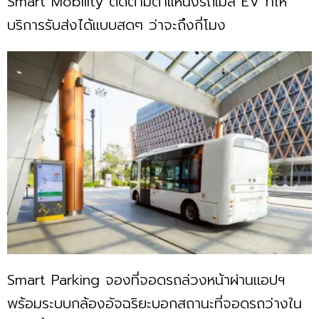
Smart Mobility ติดตามตำแหน่งรถเมล์ EV ที่ให้
บริการรับส่งได้แบบสดๆ ว่าจะถึงกี่โมง
Smart Parking จองที่จอดรถล่วงหน้าผ่านแอปฯ
พร้อมระบบกล้องอัจฉริยะบอกสถานะที่จอดรถว่างใน