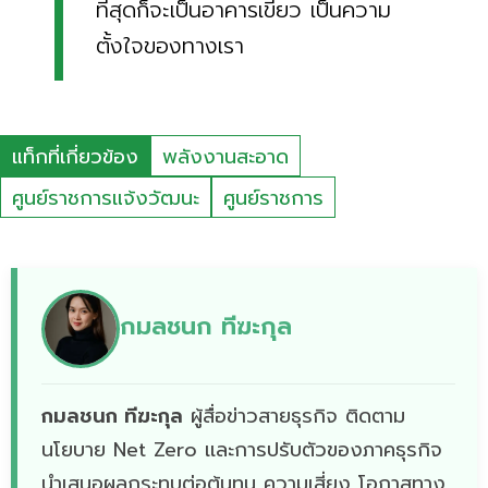
ที่สุดก็จะเป็นอาคารเขียว เป็นความ
ตั้งใจของทางเรา
แท็กที่เกี่ยวข้อง
พลังงานสะอาด
ศูนย์ราชการแจ้งวัฒนะ
ศูนย์ราชการ
กมลชนก ทีฆะกุล
กมลชนก ทีฆะกุล
ผู้สื่อข่าวสายธุรกิจ ติดตาม
นโยบาย Net Zero เเละการปรับตัวของภาคธุรกิจ
นำเสนอผลกระทบต่อต้นทุน ความเสี่ยง โอกาสทาง