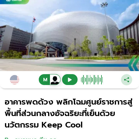
อาคารพดด้วง พลิกโฉมศูนย์ราชการสู่
พื้นที่ส่วนกลางอัจฉริยะที่เย็นด้วย
นวัตกรรม Keep Cool