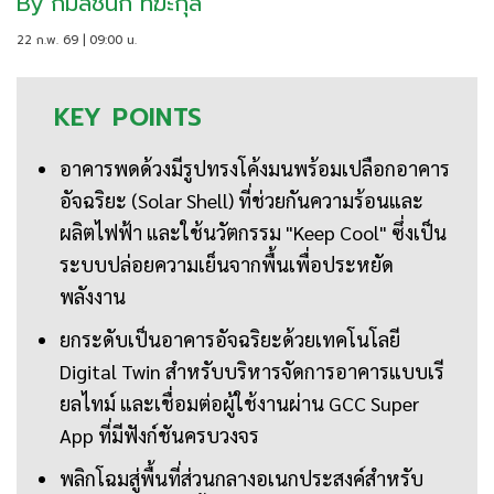
By
กมลชนก ทีฆะกุล
22 ก.พ. 69 | 09:00 น.
KEY
POINTS
อาคารพดด้วงมีรูปทรงโค้งมนพร้อมเปลือกอาคาร
อัจฉริยะ (Solar Shell) ที่ช่วยกันความร้อนและ
ผลิตไฟฟ้า และใช้นวัตกรรม "Keep Cool" ซึ่งเป็น
ระบบปล่อยความเย็นจากพื้นเพื่อประหยัด
พลังงาน
ยกระดับเป็นอาคารอัจฉริยะด้วยเทคโนโลยี
Digital Twin สำหรับบริหารจัดการอาคารแบบเรี
ยลไทม์ และเชื่อมต่อผู้ใช้งานผ่าน GCC Super
App ที่มีฟังก์ชันครบวงจร
พลิกโฉมสู่พื้นที่ส่วนกลางอเนกประสงค์สำหรับ