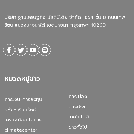
บริษัท ฐานเศรษฐกิจ มัลติมีเดีย จํากัด 1854 ชั้น 8 ถนนเทพ
รัตน แขวงบางนาใต้ เขตบางนา กรุงเทพฯ 10260
หมวดหมู่ข่าว
การเมือง
การเงิน-การลงทุน
ต่างประเทศ
อสังหาริมทรัพย์
เทคโนโลยี
เศรษฐกิจ-นโยบาย
ข่าวทั่วไป
climatecenter