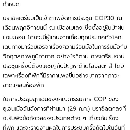
กำหนด
บราซิลเตรียมเป็นเจ้าภาพจัดการประชุม COP30 ใน
เดือนพฤศจิกายนนี้ ณ เมืองเบเลง ซึ่งตั้งอยู่ในป่าฝน
แอมะซอน โดยจะมีผู้แทนจากเกือบทุกประเทศทั่วโลก
เดินทางมาร่วมเจรจาเรื่องความร่วมมือในการรับมือกับ
วิกฤตสภาพภูมิอากาศ อย่างไรก็ตาม การเตรียมงาน
ประชุมครั้งนี้ต้องเผชิญกับปัญหาด้านโลจิสติกส์ โดย
เฉพาะเรื่องที่พักที่มีราคาแพงขึ้นอย่างมากจากภาวะ
ขาดแคลนห้องพัก
ในการประชุมฉุกเฉินของคณะกรรมการ COP ของ
ยูเอ็นเมื่อวันอังคารที่ผ่านมา (29 ก.ค.) บราซิลตกลงที่
จะรับฟังข้อกังวลของประเทศต่าง ๆ เกี่ยวกับเรื่อง
ที่พัก และจะรายงานผลในการประชุมครั้งถัดไปในวันที่