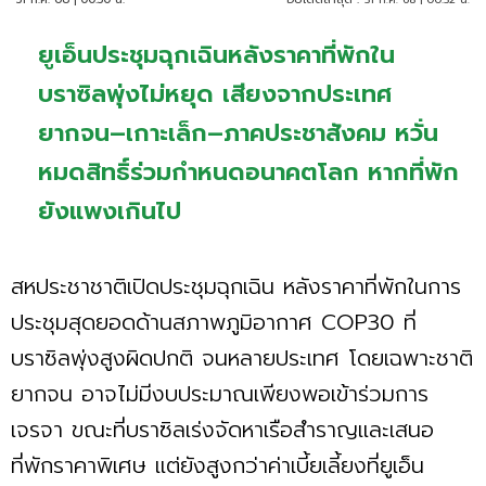
ยูเอ็นประชุมฉุกเฉินหลังราคาที่พักใน
บราซิลพุ่งไม่หยุด เสียงจากประเทศ
ยากจน–เกาะเล็ก–ภาคประชาสังคม หวั่น
หมดสิทธิ์ร่วมกำหนดอนาคตโลก หากที่พัก
ยังแพงเกินไป
สหประชาชาติเปิดประชุมฉุกเฉิน หลังราคาที่พักในการ
ประชุมสุดยอดด้านสภาพภูมิอากาศ COP30 ที่
บราซิลพุ่งสูงผิดปกติ จนหลายประเทศ โดยเฉพาะชาติ
ยากจน อาจไม่มีงบประมาณเพียงพอเข้าร่วมการ
เจรจา ขณะที่บราซิลเร่งจัดหาเรือสำราญและเสนอ
ที่พักราคาพิเศษ แต่ยังสูงกว่าค่าเบี้ยเลี้ยงที่ยูเอ็น