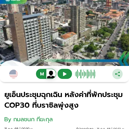
ยูเอ็นประชุมฉุกเฉิน หลังค่าที่พักประชุม
COP30 ที่บราซิลพุ่งสูง
By
กมลชนก ทีฆะกุล
31 ก.ค. 68 | 00:30 น.
อัปเดตล่าสุด :
31 ก.ค. 68 | 00:32 น.