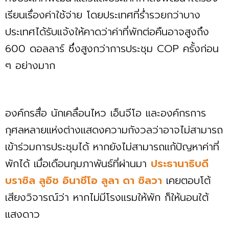
เรียนเรื่องค่าใช้จ่าย โดยประเทศที่ร่ำรวยกว่าบาง
ประเทศได้รับแจ้งให้คาดว่าค่าที่พักต่อคืนอาจสูงถึง
600 ดอลลาร์ ซึ่งสูงกว่าการประชุม COP ครั้งก่อน
ๆ อย่างมาก
องค์กรสื่อ นักเคลื่อนไหว เอ็นจีโอ และองค์กรการ
กุศลหลายแห่งต่างแสดงความกังวลว่าอาจไม่สามารถ
เข้าร่วมการประชุมได้ หากยังไม่สามารถแก้ปัญหาค่าที่
พักได้ เมื่อเดือนกุมภาพันธ์ที่ผ่านมา
ประธานาธิบดี
บราซิล ลูอิซ อินาซีโอ ลูลา ดา ซิลวา
เคยตอบโต้
เสียงวิจารณ์ว่า หากไม่มีโรงแรมให้พัก ก็ให้นอนใต้
แสงดาว