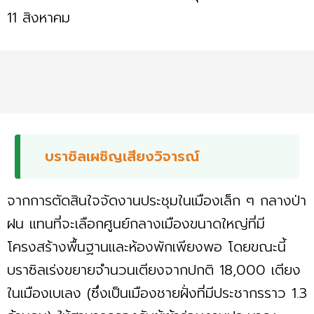
11 สิงหาคม
บราซิลเผชิญเสียงวิจารณ์
จากการตัดสินใจจัดงานประชุมในเมืองเล็ก ๆ กลางป่า
ฝน แทนที่จะเลือกศูนย์กลางเมืองขนาดใหญ่ที่มี
โครงสร้างพื้นฐานและห้องพักเพียงพอ โดยขณะนี้
บราซิลเร่งขยายจำนวนเตียงจากปกติ 18,000 เตียง
ในเมืองเบเลง (ซึ่งเป็นเมืองชายฝั่งที่มีประชากรราว 1.3