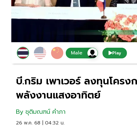
Play
บี.กริม เพาเวอร์ ลงทุนโครง
พลังงานแสงอาทิตย์
By
ชุติมณฑน์ คำภา
26 พ.ค. 68 | 04:32 น.