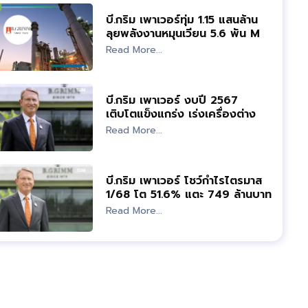
บี.กริม เพาเวอร์ทุ่ม 1.15 แสนล้าน
ลุยพลังงานหมุนเวียน 5.6 พัน MW
ปี 73
Read More...
บี.กริม เพาเวอร์ งบปี 2567
เติบโตแข็งแกร่ง เร่งเครื่องต่าง
ประเทศ
Read More...
บี.กริม เพาเวอร์ โชว์กำไรไตรมาส
1/68 โต 51.6% แตะ 749 ล้านบาท
Read More...