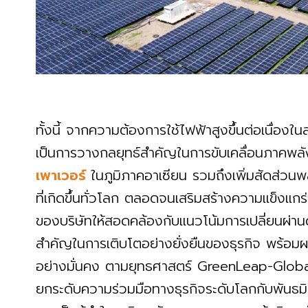
ทั้งนี้ จากความต้องการใช้ไฟฟ้าสูงขึ้นต่อเนื่องใน
เป็นการวางกลยุทธ์สำคัญในการขับเคลื่อนภาคพ
เพาเวอร์
ในภูมิภาคอาเซียน รวมถึงเพิ่มสัดส่ว
ที่เกิดขึ้นทั่วโลก ตลอดจนเสริมสร้างความแข็งแก
ของบริษัทให้สอดคล้องกับแนวโน้มการเปลี่ยนผ่า
สำคัญในการเติบโตอย่างยั่งยืนของธุรกิจ พร้อมผล
อย่างมั่นคง ตามยุทธศาสตร์ GreenLeap-Glo
ยกระดับความร่วมมือทางธุรกิจระดับโลกกับพันธมิตร