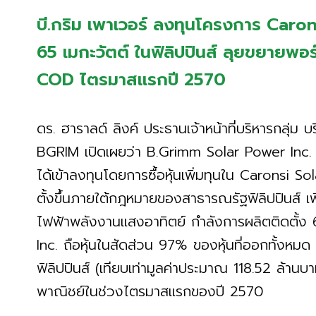
บี.กริม เพาเวอร์ ลงทุนโครงการ Caro
65 เมกะวัตต์ ในฟิลิปปินส์ ลุยขยายพ
COD ไตรมาสแรกปี 2570
ดร. ฮาราลด์ ลิงค์ ประธานเจ้าหน้าที่บริหารกลุ่ม บร
BGRIM เปิดเผยว่า B.Grimm Solar Power Inc. บริ
ได้เข้าลงทุนโดยการซื้อหุ้นเพิ่มทุนใน Caronsi So
ตั้งขึ้นภายใต้กฎหมายของสาธารณรัฐฟิลิปปินส์ 
ไฟฟ้าพลังงานแสงอาทิตย์ กำลังการผลิตติดตั้ง
Inc. ถือหุ้นในสัดส่วน 97% ของหุ้นที่ออกทั้งหม
ฟิลิปปินส์ (เทียบเท่ามูลค่าประมาณ 118.52 ล้านบ
พาณิชย์ในช่วงไตรมาสแรกของปี 2570