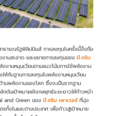
สาธารณรัฐฟิลิปปินส์ การลงทุนในครั้งนี้จึงถือ
ลังงานสะอาด และขยายการลงทุนของ
บี.กริม
นพลังงานหมุนเวียนตามแนวโน้มการใช้พลังงาน
ร่งให้กับฐานการลงทุนในพลังงานหมุนเวียน
นด้านพลังงานของโลก ซึ่งจะเป็นรากฐาน
ักดันเป้าหมายเชิงกลยุทธ์ระยะยาวให้ก้าวหน้า
bal and Green ของ
บี.กริม เพาเวอร์
ที่มุ่ง
ทั้งในและต่างประเทศ เพื่อก้าวสู่เป้าหมาย