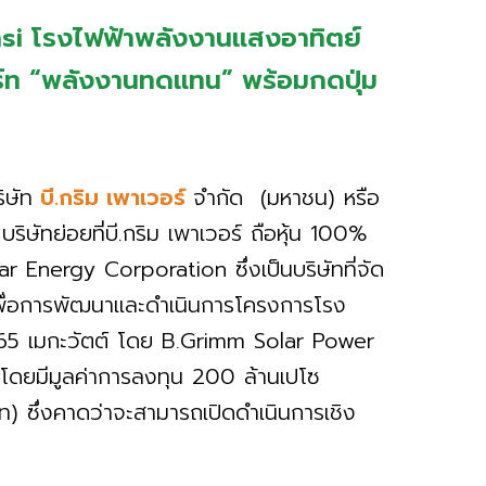
nsi โรงไฟฟ้าพลังงานแสงอาทิตย์
อร์ท “พลังงานทดแทน” พร้อมกดปุ่ม
ิษัท
บี.กริม เพาเวอร์
จำกัด (มหาชน) หรือ
ษัทย่อยที่บี.กริม เพาเวอร์ ถือหุ้น 100%
lar Energy Corporation ซึ่งเป็นบริษัทที่จัด
เพื่อการพัฒนาและดำเนินการโครงการโรง
 65 เมกะวัตต์ โดย B.Grimm Solar Power
ด โดยมีมูลค่าการลงทุน 200 ล้านเปโซ
าท) ซึ่งคาดว่าจะสามารถเปิดดำเนินการเชิง