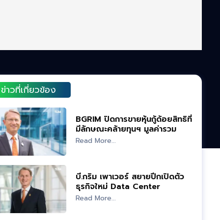
ข่าวที่เกี่ยวข้อง
BGRIM ปิดการขายหุ้นกู้ด้อยสิทธิที่
มีลักษณะคล้ายทุนฯ มูลค่ารวม
8,000 ล้าน
Read More...
บี.กริม เพาเวอร์ สยายปีกเปิดตัว
ธุรกิจใหม่ Data Center
Read More...