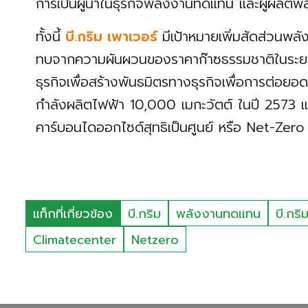
การเป็นผู้นำในธุรกิจพลังงานทดแทน และผู้ผลิตพ
ทั้งนี้
บี.กริม เพาเวอร์
มีเป้าหมายเพิ่มสัดส่วนพ
ทบจากความผันผวนของราคาก๊าซธรรมชาติในระยะ
ธุรกิจเพื่อสร้างพันธมิตรทางธุรกิจเพื่อการต่อยอด
กำลังผลิตไฟฟ้า 10,000 เมกะวัตต์ ในปี 2573 และ
คาร์บอนไดออกไซด์สุทธิเป็นศูนย์ หรือ Net-Ze
แท็กที่เกี่ยวข้อง
บี.กริม
พลังงานทดแทน
บี.กริ
Climatecenter
Netzero