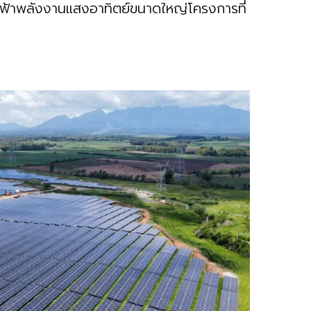
ฟฟ้าพลังงานแสงอาทิตย์ขนาดใหญ่โครงการที่