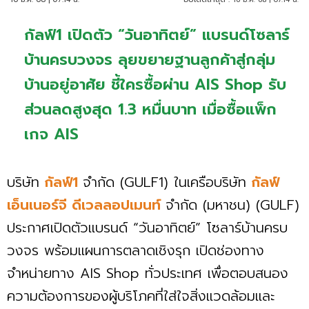
กัลฟ์1 เปิดตัว “วันอาทิตย์” แบรนด์โซลาร์
บ้านครบวงจร ลุยขยายฐานลูกค้าสู่กลุ่ม
บ้านอยู่อาศัย ชี้ใครซื้อผ่าน AIS Shop รับ
ส่วนลดสูงสุด 1.3 หมื่นบาท เมื่อซื้อแพ็ก
เกจ AIS
บริษัท
กัลฟ์1
จำกัด (GULF1) ในเครือบริษัท
กัลฟ์
เอ็นเนอร์จี ดีเวลลอปเมนท์
จำกัด (มหาชน) (GULF)
ประกาศเปิดตัวแบรนด์ “วันอาทิตย์” โซลาร์บ้านครบ
วงจร พร้อมแผนการตลาดเชิงรุก เปิดช่องทาง
จำหน่ายทาง AIS Shop ทั่วประเทศ เพื่อตอบสนอง
ความต้องการของผู้บริโภคที่ใส่ใจสิ่งแวดล้อมและ