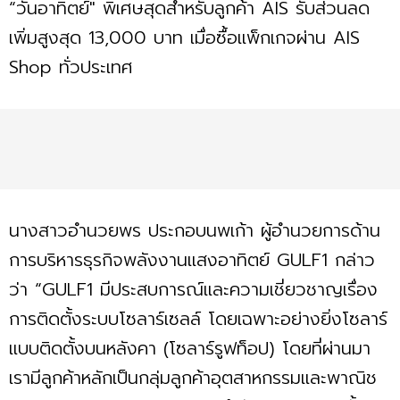
“วันอาทิตย์" พิเศษสุดสำหรับลูกค้า AIS รับส่วนลด
เพิ่มสูงสุด 13,000 บาท เมื่อซื้อแพ็กเกจผ่าน AIS
Shop ทั่วประเทศ
นางสาวอำนวยพร ประกอบนพเก้า ผู้อำนวยการด้าน
การบริหารธุรกิจพลังงานแสงอาทิตย์ GULF1 กล่าว
ว่า “GULF1 มีประสบการณ์และความเชี่ยวชาญเรื่อง
การติดตั้งระบบโซลาร์เซลล์ โดยเฉพาะอย่างยิ่งโซลาร์
แบบติดตั้งบนหลังคา (โซลาร์รูฟท็อป) โดยที่ผ่านมา
เรามีลูกค้าหลักเป็นกลุ่มลูกค้าอุตสาหกรรมและพาณิช