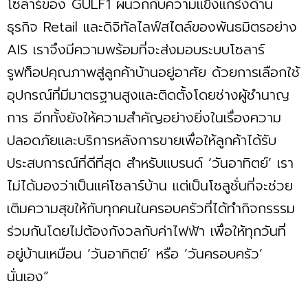
โซลาร์ของ GULF1 ผนวกกับความแข็งแกร่งด้าน
ธุรกิจ Retail และดิจิทัลไลฟ์สไตล์ของพันธมิตรอย่าง
AIS เราจึงมีความพร้อมที่จะส่งมอบระบบโซลาร์
รูฟท็อปคุณภาพสู่ลูกค้าบ้านอยู่อาศัย ด้วยการเลือกใช้
อุปกรณ์ที่มีมาตรฐานสูงและติดตั้งโดยช่างผู้ชำนาญ
การ อีกทั้งยังให้ความสำคัญอย่างยิ่งในเรื่องความ
ปลอดภัยและบริการหลังการขายเพื่อให้ลูกค้าได้รับ
ประสบการณ์ที่ดีที่สุด สำหรับแบรนด์ ‘วันอาทิตย์’ เรา
ไม่ได้มองว่าเป็นแค่โซลาร์บ้าน แต่เป็นโซลูชั่นที่จะช่วย
เติมความสุขให้กับทุกคนในครอบครัวที่ได้ทำกิจกรรรม
ร่วมกันโดยไม่ต้องกังวลกับค่าไฟฟ้า เพื่อให้ทุกวันที่
อยู่บ้านเหมือน ‘วันอาทิตย์’ หรือ ‘วันครอบครัว’
นั่นเอง”