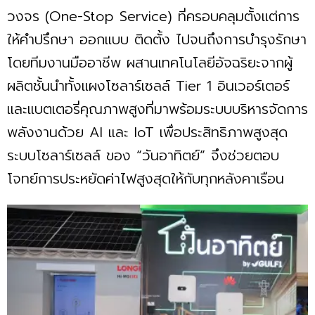
วงจร (One-Stop Service) ที่ครอบคลุมตั้งแต่การ
ให้คำปรึกษา ออกแบบ ติดตั้ง ไปจนถึงการบำรุงรักษา
โดยทีมงานมืออาชีพ ผสานเทคโนโลยีอัจฉริยะจากผู้
ผลิตชั้นนำทั้งแผงโซลาร์เซลล์ Tier 1 อินเวอร์เตอร์
และแบตเตอรี่คุณภาพสูงที่มาพร้อมระบบบริหารจัดการ
พลังงานด้วย AI และ IoT เพื่อประสิทธิภาพสูงสุด
ระบบโซลาร์เซลล์ ของ “วันอาทิตย์” จึงช่วยตอบ
โจทย์การประหยัดค่าไฟสูงสุดให้กับทุกหลังคาเรือน