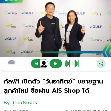
กัลฟ์1 เปิดตัว “วันอาทิตย์” ขยายฐาน
ลูกค้าใหม่ ซื้อผ่าน AIS Shop ได้
By
ฐานเศรษฐกิจ
16 มี.ค. 68 | 07:14 น.
อัปเดตล่าสุด :
16 มี.ค. 68 | 07:14 น.