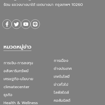
รัตน แขวงบางนาใต้ เขตบางนา กรุงเทพฯ 10260
หมวดหมู่ข่าว
การเมือง
การเงิน-การลงทุน
ต่างประเทศ
อสังหาริมทรัพย์
เทคโนโลยี
เศรษฐกิจ-นโยบาย
ข่าวทั่วไป
climatecenter
ไลฟ์สไตล์
ธุรกิจ
คอลัมนิสต์
Health & Wellness