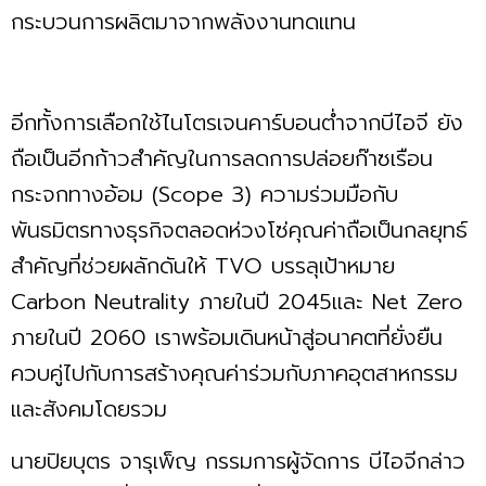
กระบวนการผลิตมาจากพลังงานทดแทน
อีกทั้งการเลือกใช้ไนโตรเจนคาร์บอนต่ำจากบีไอจี ยัง
ถือเป็นอีกก้าวสำคัญในการลดการปล่อยก๊าซเรือน
กระจกทางอ้อม (Scope 3) ความร่วมมือกับ
พันธมิตรทางธุรกิจตลอดห่วงโซ่คุณค่าถือเป็นกลยุทธ์
สำคัญที่ช่วยผลักดันให้ TVO บรรลุเป้าหมาย
Carbon Neutrality ภายในปี 2045และ Net Zero
ภายในปี 2060 เราพร้อมเดินหน้าสู่อนาคตที่ยั่งยืน
ควบคู่ไปกับการสร้างคุณค่าร่วมกับภาคอุตสาหกรรม
และสังคมโดยรวม
นายปิยบุตร จารุเพ็ญ กรรมการผู้จัดการ บีไอจีกล่าว