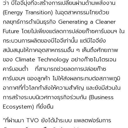
ว่า บีไอจีมุ่งที่จะสร้างการเปลี่ยนผ่านด้านพลังงาน
(Energy Transition) ในอุตสาหกรรมไทยด้วย
กลยุทธ์การดำเนินธุรกิจ Generating a Cleaner
Future โดยไม่เพียงแต่ลดการปล่อยก๊าซคาร์บอนฯ ใน
กระบวนการผลิตของบีไอจีเท่านั้น แต่บีไอจียัง
สนับสนุนให้ภาคอุตสาหกรรมอื่น ๆ เห็นถึงศักยภาพ
ของ Climate Technology อย่างก๊าซไนโตรเจน
คาร์บอนต่ำ ที่สามารถช่วยลดการปล่อยก๊าซ
คาร์บอนฯ ของลูกค้า ไม่ให้ส่งผลกระทบต่อสภาพภูมิ
อากาศที่ทั่วโลกกำลังให้ความสำคัญ และยังมีส่วนใน
การสร้างระบบนิเวศทางธุรกิจร่วมกัน (Business
Ecosystem) ที่ยั่งยืน
“ที่ผ่านมา TVO ยังได้นำระบบ แพลตฟอร์มการ