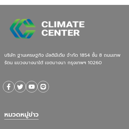
บริษัท ฐานเศรษฐกิจ มัลติมีเดีย จํากัด 1854 ชั้น 8 ถนนเทพ
รัตน แขวงบางนาใต้ เขตบางนา กรุงเทพฯ 10260
หมวดหมู่ข่าว