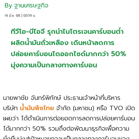
By
ฐานเศรษฐกิจ
14 มี.ค. 68 | 00:19 น.
ทีวีโอ-บีไอจี รุกนำไนโตรเจนคาร์บอนต่ำ
ผลิตน้ำมันถั่วเหลือง เดินหน้าลดการ
ปล่อยคาร์บอนไดออกไซด์มากกว่า 50%
มุ่งความเป็นกลางทางคาร์บอน
นายพาชัย จันทร์พิทักษ์ ประธานเจ้าหน้าที่บริหาร
บริษัท
น้ำมันพืชไทย
จำกัด (มหาชน) หรือ TVO เปิด
เผยว่า ได้ดำเนินการต่อยอดการลดการปล่อยคาร์บอน
ได้มากกว่า 50% รวมถึงต่อพัฒนาธุรกิจเพื่อความ
ยั่งยืนมุ่งสู่เป้าหมายความเป็นกลางทางคาร์บอนของ