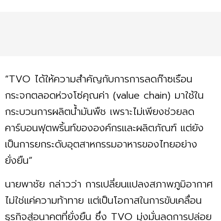
“TVO ได้ให้ความสำคัญกับการการลดก๊าซเรือน
กระจกตลอดห่วงโซ่คุณค่า (value chain) มาใช้ใน
กระบวนการผลิตน้ำมันพืช เพราะไม่เพียงช่วยลด
คาร์บอนฟุตพริ้นท์ขององค์กรและผลิตภัณฑ์ แต่ยัง
เป็นการยกระดับอุตสาหกรรมอาหารของไทยอย่าง
ยั่งยืน”
นายพาชัย กล่าวว่า การเปลี่ยนแปลงสภาพภูมิอากาศ
ไม่ใช่แค่ความท้าทาย แต่เป็นโอกาสในการขับเคลื่อน
ธุรกิจสู่อนาคตที่ยั่งยืน ซึ่ง TVO มุ่งมั่นลดการปล่อย