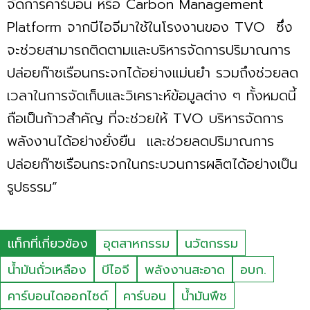
จัดการคาร์บอน หรือ Carbon Management
Platform จากบีไอจีมาใช้ในโรงงานของ TVO ซึ่ง
จะช่วยสามารถติดตามและบริหารจัดการปริมาณการ
ปล่อยก๊าซเรือนกระจกได้อย่างแม่นยำ รวมถึงช่วยลด
เวลาในการจัดเก็บและวิเคราะห์ข้อมูลต่าง ๆ ทั้งหมดนี้
ถือเป็นก้าวสำคัญ ที่จะช่วยให้ TVO บริหารจัดการ
พลังงานได้อย่างยั่งยืน และช่วยลดปริมาณการ
ปล่อยก๊าซเรือนกระจกในกระบวนการผลิตได้อย่างเป็น
รูปธรรม”
แท็กที่เกี่ยวข้อง
อุตสาหกรรม
นวัตกรรม
น้ำมันถั่วเหลือง
บีไอจี
พลังงานสะอาด
อบก.
คาร์บอนไดออกไซด์
คาร์บอน
น้ำมันพืช