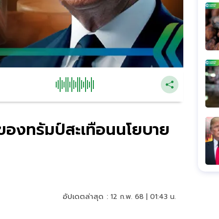
ม่ของทรัมป์สะเทือนนโยบาย
อัปเดตล่าสุด :
12 ก.พ. 68 | 01:43 น.