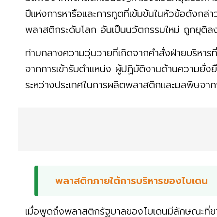
ปีแห่งการหารือและการทูตที่เข้มข้นในหัวข้อดังกล
พลาสติกระดับโลก อันเป็นนวัตกรรมใหม่ ถูกยุติล
ท่ามกลางความวุ่นวายที่เกิดจากคำสั่งฝ่ายบริหารท
จากการเข้ารับตำแหน่ง ผู้ปฏิบัติงานด้านความยั่
ระหว่างประเทศในการผลิตพลาสติกและมลพิษจา
พลาสติกภายใต้การบริหารของไบเดน
เมื่อพูดถึงพลาสติกรัฐบาลของไบเดนมีลักษณะที่ขา