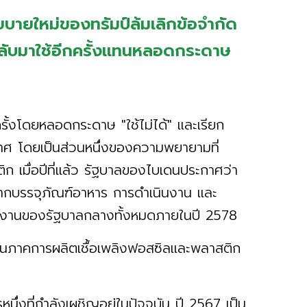
บายใหม่ของทรัมป์ล้มเลิกข้อจำกัด
ลับมาใช้อีกครั้งแทนหลอดกระดาษ
รั้งโดยหลอดกระดาษ "ใช้ไม่ได้" และเรียก
เทศ โดยเป็นส่วนหนึ่งของความพยายามที่
 เมื่อปีที่แล้ว รัฐบาลของไบเดนประกาศว่า
จากบรรจุภัณฑ์อาหาร การดำเนินงาน และ
นงานของรัฐบาลกลางทั้งหมดภายในปี 2578
นุนภาคการผลิตเชื้อเพลิงฟอสซิลและพลาสติก
ึ่งที่กำลังเผชิญอยู่ในปัจจุบัน ปี 2567 เป็น