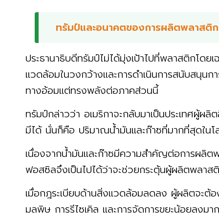
ทรัมป์และอนาคตของการผลิตพลาสติก
ประธานาธิบดีทรัมป์ไม่ได้มุ่งเป้าไปที่พลาสติกโด
แวดล้อมในวงกว้างและการดำเนินการสนับสนุนกา
ทางอ้อมแต่ทรงพลังต่อภาคส่วนนี้
ทรัมป์กล่าวว่า อเมริกาจะกลับมาเป็นประเทศผู้ผลิตอี
มีได้ นั่นก็คือ ปริมาณน้ำมันและก๊าซที่มากที่สุดใน
เนื่องจากน้ำมันและก๊าซมีความสำคัญต่อการผลิตพ
ฟอสซิลจึงเป็นไปได้ว่าจะช่วยกระตุ้นผู้ผลิตพลาสต
เมื่อกฎระเบียบด้านสิ่งแวดล้อมลดลง ผู้ผลิตจะต้อ
มลพิษ การรีไซเคิล และการจัดการขยะน้อยลงมาก 