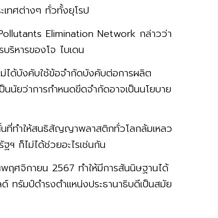
เทศต่างๆ ทั่วทั้งยุโรป
Pollutants Elimination Network กล่าวว่า
การบริหารของโจ ไบเดน
ได้บังคับใช้ข้อจำกัดบังคับต่อการผลิต
เป็นนัยว่าการกำหนดขีดจำกัดอาจเป็นนโยบาย
ั้นที่ทำให้สนธิสัญญาพลาสติกทั่วโลกล้มเหลว
ัฐฯ ก็ไม่ได้ช่วยอะไรเช่นกัน
ดือนพฤศจิกายน 2567 ทำให้มีการสันนิษฐานได้
ัลด์ ทรัมป์ดำรงตำแหน่งประธานาธิบดีเป็นสมัย