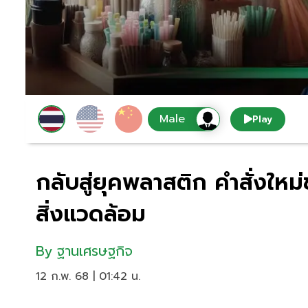
Play
กลับสู่ยุคพลาสติก คำสั่งให
สิ่งแวดล้อม
By
ฐานเศรษฐกิจ
12 ก.พ. 68 | 01:42 น.