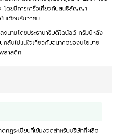
่าว โดยมีการหารือเกี่ยวกับสนธิสัญญา
งในเดือนธันวาคม
ี่ลงนามโดยประธานาธิบดีโดนัลด์ ทรัมป์หลัง
งยืนกลับไม่แน่ใจเกี่ยวกับอนาคตของนโยบาย
กพลาสติก
ดกฎระเบียบที่เข้มงวดสำหรับบริษัทที่ผลิต