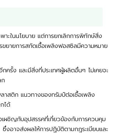
ยเฉพาะในนโยบาย แต่การยกเลิกการพิทักษ์สิ่ง
รขยายการสกัดเชื้อเพลิงฟอสซิลมีความหมาย
กครั้ง และมีสิ่งที่ประเทศผู้ผลิตอื่นๆ ไม่เคยจะ
โลก
ลาสติก แนวทางของทรัมป์ต่อเชื้อเพลิง
ิกได้
งเผชิญกับอุปสรรคที่เกี่ยวข้องกับการควบคุม
ซึ่งอาจส่งผลให้การปฏิบัติตามกฎระเบียบและ