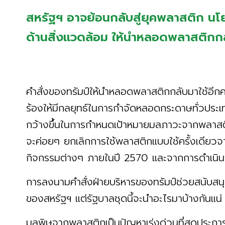
สหรัฐฯ อาจย้อนกลับสู่ยุคพลาสติก นโย
ด้านสิ่งแวดล้อม ให้นำหลอดพลาสติกก
คำสั่งของทรัมป์ให้นำหลอดพลาสติกกลับมาใช้อีกค
ร้องให้มีกลยุทธ์ในการกำจัดหลอดกระดาษทั่วประ
กว้างขึ้นในการกำหนดเป้าหมายมลภาวะจากพลาสติก
จะค่อยๆ ยกเลิกการใช้พลาสติกแบบใช้ครั้งเดียว
กิจกรรมต่างๆ ภายในปี 2570 และจากการดำเนิ
การลงนามคำสั่งฝ่ายบริหารของทรัมป์ช่วยสนับส
ของสหรัฐฯ แต่รัฐบาลชุดนี้จะนำอะไรมาบ้างกันแน่
มลพิษจากพลาสติกเป็นปัญหาเร่งด่วนที่สุดประการหน