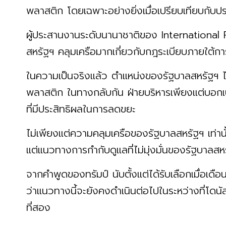
พลาสติก โดยเฉพาะอย่างยิ่งเมื่อเปรียบเทียบกับประ
ผู้ประสานงานระดับนานาชาติของ International 
สหรัฐฯ คลุมเครือมากเกี่ยวกับกฎระเบียบภายใต้
ในความเป็นจริงแล้ว ตำแหน่งของรัฐบาลสหรัฐฯ ไม่
พลาสติก ในทางกลับกัน ฝ่ายบริหารเพียงแต่บอก
ที่มีประสิทธิผลในการลดขยะ
ไม่เพียงแต่ความคลุมเครือของรัฐบาลสหรัฐฯ เท่าน
แต่แนวทางการกำกับดูแลที่ไม่มุ่งมั่นของรัฐบาลสหร
จากคำพูดของทรัมป์ นับตั้งแต่ได้รับเลือกเมื่อเ
ว่าแนวทางนี้จะยังคงดำเนินต่อไปในระหว่างที่โดน
ที่สอง