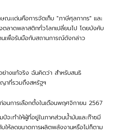
ักษณะเด่นคือการจัดเก็บ "ภาษีศุลกากร" และ
งตลาดพลาสติกทั่วโลกเปลี่ยนไป โดยบังคับ
ทานเพื่อรับมือกับสถานการณ์ดังกล่าว
ย่างแท้จริง ฉันคิดว่า สำหรับสนธิ
ญญาที่รวมถึงสหรัฐฯ
 ก่อนการเลือกตั้งในเดือนพฤศจิกายน 2567
จะทำให้ผู้ที่อยู่ในภาคส่วนน้ำมันและก๊าซมี
ังคับให้ลดขนาดการผลิตพลังงานหรือไม่ก็ตาม