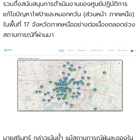
รวมถึงสนับสนุนการดำเนินงานของศูนย์ปฏิบัติการ
แก้ไขปัญหาไฟป่าและหมอกควัน (ส่วนหน้า ภาคเหนือ)
ในพื้นที่ 17 จังหวัดภาคเหนืออย่างต่อเนื่องตลอดช่วง
สถานการณ์ที่ผ่านมา
นายสุรินทร์ กล่าวเน้นย้ำ แม้สถานการณ์ฝุ่นละอองใน