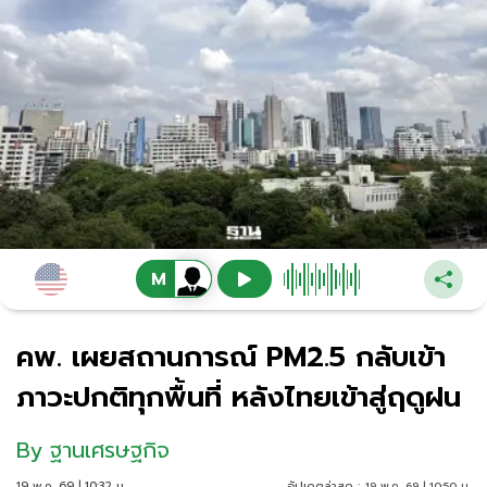
คพ. เผยสถานการณ์ PM2.5 กลับเข้า
ภาวะปกติทุกพื้นที่ หลังไทยเข้าสู่ฤดูฝน
By
ฐานเศรษฐกิจ
19 พ.ค. 69 | 10:32 น.
อัปเดตล่าสุด :
19 พ.ค. 69 | 10:50 น.