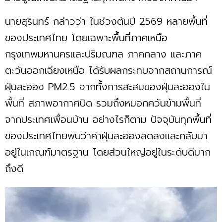
นายสุรินทร์ กล่าวว่า ในช่วงต้นปี 2569 หลายพื้นที่
ของประเทศไทย โดยเฉพาะพื้นที่ภาคเหนือ
กรุงเทพมหานครและปริมณฑล ภาคกลาง และภาค
ตะวันออกเฉียงเหนือ ได้รับผลกระทบจากสถานการณ์
ฝุ่นละออง PM2.5 จากทั้งการสะสมของฝุ่นละอองใน
พื้นที่ สภาพอากาศปิด รวมถึงหมอกควันข้ามพื้นที่
จากประเทศเพื่อนบ้าน อย่างไรก็ตาม ปัจจุบันทุกพื้นที่
ของประเทศไทยพบว่าค่าฝุ่นละอองลดลงและกลับมา
อยู่ในเกณฑ์มาตรฐาน โดยส่วนใหญ่อยู่ในระดับดีมาก
ถึงดี