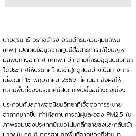
นายสุรินทร์ วรกิจธำรง อธิบดีกรมควบคุมมลพิษ
(คพ.) เปิดเผยข้อมูลจากศูนย์สื่อสารการแก้ไขปัญหา
มลพิษทางอากาศ (ศกพ.) ว่า ตามที่กรมอุตุนิยมวิทยา
ได้ประกาศให้ประเทศไทยเข้าสู่ฤดูฝนอย่างเป็นทางการ
เมื่อวันที่ 15 พฤษภาคม 2569 ที่ผ่านมา ส่งผลให้
หลายพื้นที่ของประเทศมีฝนตกเพิ่มขึ้นอย่างต่อเนื่อง
ประกอบกับสภาพอุตุนิยมวิทยาที่เอื้อต่อการระบาย
อากาศมากขึ้น ทำให้สถานการณ์ฝุ่นละออง PM2.5 ใน
ภาพรวมของประเทศมีแนวโน้มคลี่คลายลงและกลับเข้า
มาอยู่ในเกณฑ์มาตรฐานทุกพื้นที่จากช่วงที่ผ่านมา