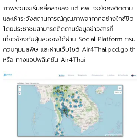
ภาพรวมจะเริ่มคลี่คลายลง แต่ คพ. จะยังคงติดตาม
และเฝ้าระวังสถานการณ์คุณภาพอากาศอย่างใกล้ชิด
โดยประชาชนสามารถติดตามข้อมูลข่าวสารที่
เกี่ยวข้องกับฝุ่นละอองได้ผ่าน Social Platform กรม
ควบคุมมลพิษ และผ่านเว็บไซต์ Air4Thai.pcd.go.th
หรือ ทางแอปพลิเคชัน Air4Thai