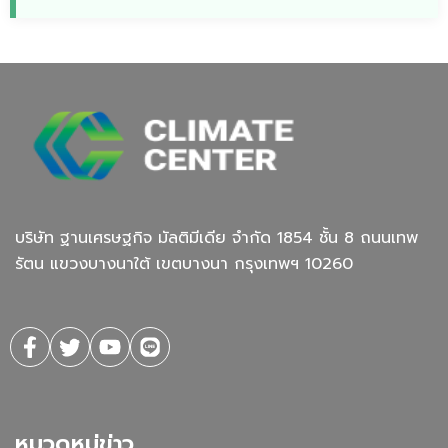
บริษัท ฐานเศรษฐกิจ มัลติมีเดีย จํากัด 1854 ชั้น 8 ถนนเทพ
รัตน แขวงบางนาใต้ เขตบางนา กรุงเทพฯ 10260
หมวดหมู่ข่าว