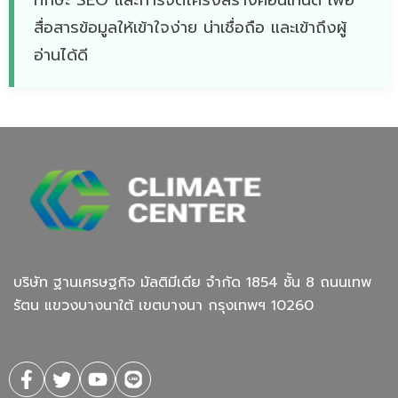
สื่อสารข้อมูลให้เข้าใจง่าย น่าเชื่อถือ และเข้าถึงผู้
อ่านได้ดี
บริษัท ฐานเศรษฐกิจ มัลติมีเดีย จํากัด 1854 ชั้น 8 ถนนเทพ
รัตน แขวงบางนาใต้ เขตบางนา กรุงเทพฯ 10260