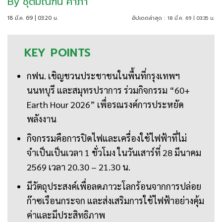
By
ชุติมณฑน์ คำภา
18 มี.ค. 69 | 03:20 น.
อัปเดตล่าสุด :
18 มี.ค. 69 | 03:35 น.
KEY
POINTS
กฟน. เชิญชวนประชาชนในพื้นที่กรุงเทพฯ
นนทบุรี และสมุทรปราการ ร่วมกิจกรรม “60+
Earth Hour 2026” เพื่อรณรงค์การประหยัด
พลังงาน
กิจกรรมคือการปิดไฟและเครื่องใช้ไฟฟ้าที่ไม่
จำเป็นเป็นเวลา 1 ชั่วโมง ในวันเสาร์ที่ 28 มีนาคม
2569 เวลา 20.30 – 21.30 น.
มีวัตถุประสงค์เพื่อลดภาวะโลกร้อนจากการปล่อย
ก๊าซเรือนกระจก และส่งเสริมการใช้ไฟฟ้าอย่างคุ้ม
ค่าและมีประสิทธิภาพ