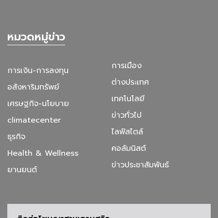
หมวดหมู่ข่าว
การเมือง
การเงิน-การลงทุน
ต่างประเทศ
อสังหาริมทรัพย์
เทคโนโลยี
เศรษฐกิจ-นโยบาย
ข่าวทั่วไป
climatecenter
ไลฟ์สไตล์
ธุรกิจ
คอลัมนิสต์
Health & Wellness
ข่าวประชาสัมพันธ์
ยานยนต์