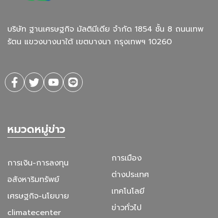
บริษัท ฐานเศรษฐกิจ มัลติมีเดีย จํากัด 1854 ชั้น 8 ถนนเทพ
รัตน แขวงบางนาใต้ เขตบางนา กรุงเทพฯ 10260
หมวดหมู่ข่าว
การเมือง
การเงิน-การลงทุน
ต่างประเทศ
อสังหาริมทรัพย์
เทคโนโลยี
เศรษฐกิจ-นโยบาย
ข่าวทั่วไป
climatecenter