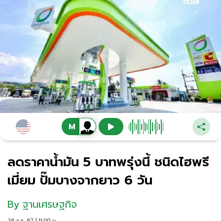
ลดราคาน้ำมัน 5 บาทพรุ่งนี้ ชนิดไฮพรี
เมี่ยม ปั๊มบางจากยาว 6 วัน
By
ฐานเศรษฐกิจ
26 ธ.ค. 67 | 11:00 น.