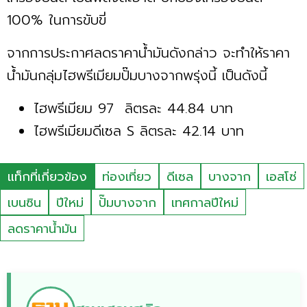
100% ในการขับขี่
จากการประกาศลดราคาน้ำมันดังกล่าว จะทำให้ราคา
น้ำมันกลุ่มไฮพรีเมียมปั๊มบางจากพรุ่งนี้ เป็นดังนี้
ไฮพรีเมียม 97 ลิตรละ 44.84 บาท
ไฮพรีเมียมดีเซล S ลิตรละ 42.14 บาท
แท็กที่เกี่ยวข้อง
ท่องเที่ยว
ดีเซล
บางจาก
เอสโซ่
เบนซิน
ปีใหม่
ปั๊มบางจาก
เทศกาลปีใหม่
ลดราคาน้ำมัน