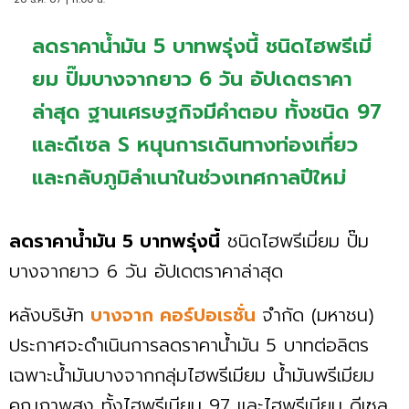
ลดราคาน้ำมัน 5 บาทพรุ่งนี้ ชนิดไฮพรีเมี่
ยม ปั๊มบางจากยาว 6 วัน อัปเดตราคา
ล่าสุด ฐานเศรษฐกิจมีคำตอบ ทั้งชนิด 97
และดีเซล S หนุนการเดินทางท่องเที่ยว
และกลับภูมิลำเนาในช่วงเทศกาลปีใหม่
ลดราคาน้ำมัน 5 บาทพรุ่งนี้
ชนิดไฮพรีเมี่ยม ปั๊ม
บางจากยาว 6 วัน อัปเดตราคาล่าสุด
หลังบริษัท
บางจาก คอร์ปอเรชั่น
จำกัด (มหาชน)
ประกาศจะดำเนินการลดราคาน้ำมัน 5 บาทต่อลิตร
เฉพาะน้ำมันบางจากกลุ่มไฮพรีเมียม น้ำมันพรีเมียม
คุณภาพสูง ทั้งไฮพรีเมียม 97 และไฮพรีเมียม ดีเซล