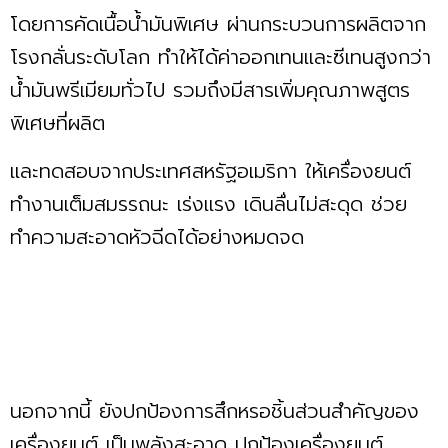
โดยการคัดเนื้อน้ำมันพิเศษ ผ่านกระบวนการผลิตจาก
โรงกลั่นระดับโลก ทำให้ได้ค่าออกเทนและซีเทนสูงกว่า
น้ำมันพรีเมียมทั่วไป รวมถึงมีสารเพิ่มคุณภาพสูตร
พิเศษที่ผลิต
และทดสอบจากประเทศสหรัฐอเมริกา ให้เครื่องยนต์
ทำงานเต็มสมรรถนะ เร่งแรง เดินลื่นไม่สะดุด ช่วย
ทำความสะอาดหัวฉีดได้อย่างหมดจด
นอกจากนี้ ยังปกป้องการสึกหรอชิ้นส่วนสำคัญของ
เครื่องยนต์ เป็นพลังสะอาด ปกป้องเครื่องยนต์