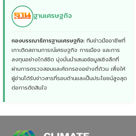
ฐานเศรษฐกิจ
กองบรรณาธิการฐานเศรษฐกิจ:
ทีมข่าวมืออาชีพที่
เกาะติดสถานการณ์เศรษฐกิจ การเมือง และการ
ลงทุนอย่างใกล้ชิด มุ่งมั่นนำเสนอข้อมูลเชิงลึกที่
ผ่านการตรวจสอบและคัดกรองอย่างถี่ถ้วน เพื่อให้
ผู้อ่านได้รับข่าวสารที่รอบด้านและเป็นประโยชน์สูงสุด
ต่อการตัดสินใจ