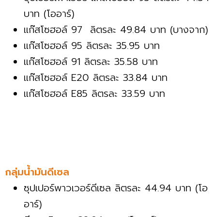
บาท (โออาร์)
แก๊สโซฮอล์ 97 ลิตรละ 49.84 บาท (บางจาก)
แก๊สโซฮอล์ 95 ลิตรละ 35.95 บาท
แก๊สโซฮอล์ 91 ลิตรละ 35.58 บาท
แก๊สโซฮอล์ E20 ลิตรละ 33.84 บาท
แก๊สโซฮอล์ E85 ลิตรละ 33.59 บาท
กลุ่มน้ำมันดีเซล
ซุปเปอร์พาวเวอร์ดีเซล ลิตรละ 44.94 บาท (โอ
อาร์)