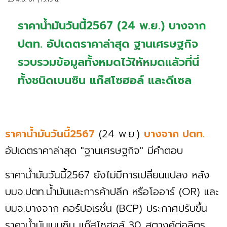
ราคาน้ำมันวันนี้2567 (24 พ.ย.) บางจาก
ปตท. อัปเดตราคาล่าสุด ฐานเศรษฐกิจ
รวบรวมข้อมูลทั้งหมดไว้ให้หมดแล้วที่นี่
ทั้งชนิดเบนซิน แก๊สโซฮอล์ และดีเซล
ราคาน้ำมันวันนี้2567
(24 พ.ย.)
บางจาก ปตท.
อัปเดตราคาล่าสุด "ฐานเศรษฐกิจ" มีคำตอบ
ราคาน้ำมันวันนี้2567 ยังไม่มีการเปลี่ยนแปลง หลัง
บมจ.ปตท.น้ำมันและการค้าปลีก หรือโออาร์ (OR) และ
บมจ.บางจาก คอร์ปอเรชั่น (BCP) ประกาศปรับขึ้น
ราคาน้ำมันเบนซิน แก๊สโซฮอล์ 30 สตางค์ต่อลิตร