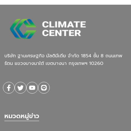
บริษัท ฐานเศรษฐกิจ มัลติมีเดีย จํากัด 1854 ชั้น 8 ถนนเทพ
รัตน แขวงบางนาใต้ เขตบางนา กรุงเทพฯ 10260
หมวดหมู่ข่าว