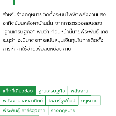
สำหรับร่างกฎหมายติดตั้งระบบไฟฟ้าพลังงานแสง
อาทิตย์บนหลังคาบ้านนั้น จากการตรวจสอบของ
"ฐานเศรษฐกิจ" พบว่า ก่อนหน้านี้นายพีระพันธุ์ เคย
ระบุว่า จะมีมาตรการสนับสนุนเงินทุนในการติดตั้ง
การหักค่าใช้จ่ายเพื่อลดหย่อนภาษี
แท็กที่เกี่ยวข้อง
ฐานเศรษฐกิจ
พลังงาน
พลังงานแสงอาทิตย์
โซลาร์รูฟท็อป
กฏหมาย
พีระพันธุ์ สาลีรัฐวิภาค
ร่างกฎหมาย